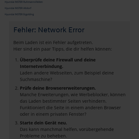
Hyundai INSTER Ruhmannsfelden
Hyundai INSTER Altdorf
Hyundai INSTER Ergolding
Fehler: Network Error
Beim Laden ist ein Fehler aufgetreten.
Hier sind ein paar Tipps, die dir helfen können:
Überprüfe deine Firewall und deine
Internetverbindung.
Laden andere Webseiten, zum Beispiel deine
Suchmaschine?
Prüfe deine Browsererweiterungen.
Manche Erweiterungen, wie Werbeblocker, können
das Laden bestimmter Seiten verhindern.
Funktioniert die Seite in einem anderen Browser
oder in einem privaten Fenster?
Starte dein Gerät neu.
Das kann manchmal helfen, vorübergehende
Probleme zu beheben.