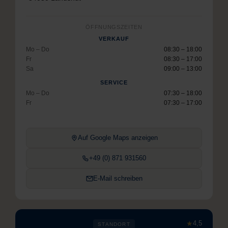
ÖFFNUNGSZEITEN
VERKAUF
Mo – Do
08:30 – 18:00
Fr
08:30 – 17:00
Sa
09:00 – 13:00
SERVICE
Mo – Do
07:30 – 18:00
Fr
07:30 – 17:00
Auf Google Maps anzeigen
+49 (0) 871 931560
E-Mail schreiben
★
4,5
STANDORT