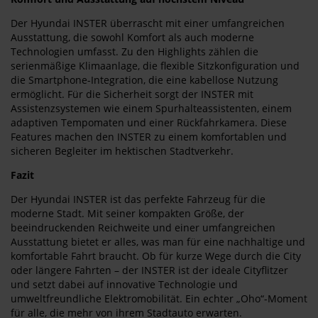
Der Hyundai INSTER überrascht mit einer umfangreichen
Ausstattung, die sowohl Komfort als auch moderne
Technologien umfasst. Zu den Highlights zählen die
serienmäßige Klimaanlage, die flexible Sitzkonfiguration und
die Smartphone-Integration, die eine kabellose Nutzung
ermöglicht. Für die Sicherheit sorgt der INSTER mit
Assistenzsystemen wie einem Spurhalteassistenten, einem
adaptiven Tempomaten und einer Rückfahrkamera. Diese
Features machen den INSTER zu einem komfortablen und
sicheren Begleiter im hektischen Stadtverkehr.
Fazit
Der Hyundai INSTER ist das perfekte Fahrzeug für die
moderne Stadt. Mit seiner kompakten Größe, der
beeindruckenden Reichweite und einer umfangreichen
Ausstattung bietet er alles, was man für eine nachhaltige und
komfortable Fahrt braucht. Ob für kurze Wege durch die City
oder längere Fahrten – der INSTER ist der ideale Cityflitzer
und setzt dabei auf innovative Technologie und
umweltfreundliche Elektromobilität. Ein echter „Oho“-Moment
für alle, die mehr von ihrem Stadtauto erwarten.