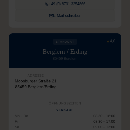
+49 (0) 8731 3254866
E-Mail schreiben
★
4,6
STANDORT
Berglern / Erding
85459 Berglern
ADRESSE
Moosburger Straße 21
85459 Berglern/Erding
ÖFFNUNGSZEITEN
VERKAUF
Mo – Do
08:30 – 18:00
Fr
08:30 – 17:00
Sa
09:00 – 13:00