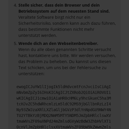
Stelle sicher, dass dein Browser und dein
Betriebssystem auf dem neuesten Stand sind.
Veraltete Software birgt nicht nur ein
Sicherheitsrisiko, sondern kann auch dazu führen,
dass bestimmte Funktionen nicht mehr
unterstützt werden.
Wende dich an den Webseitenbetreiber.
Wenn du alle oben genannten Schritte versucht
hast, kontaktiere uns bitte. Wir werden versuchen,
das Problem zu beheben. Du kannst uns diesen
Text schicken, um uns bei der Fehlersuche zu
unterstützen:
ewogICJuYW1lIjogIk5ldHdvcmtFcnJvciIsCiAgI
mNvbmZpZyI6IHsKICAgICJtZXRob2QiOiAiR0VUIi
wKICAgICJ1cmwiOiAiaHR0cHM6Ly9hcGkueC5ha3M
tcHJvZC5hdWRhcmlzLm5ldC92MS9jbGllbnRzLzI4
Ny93ZWJzaXRlLXZlaGljbGVzP3dlYnNpdGU9NWY4N
TU2YTBkYzBjMDQ2NmM5MTY5NDM5JmZpbHRlclswXV
tmaWVsZF09aXNPd24mZmlsdGVyWzBdW3ZhbHVlXT1
0cnVlJmZpbHRlclsxXVtmaWVsZF09bW9kZWwmZmls