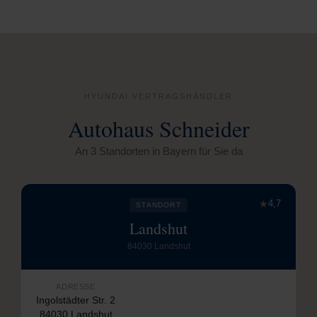
HYUNDAI VERTRAGSHÄNDLER
Autohaus Schneider
An 3 Standorten in Bayern für Sie da
★
4,7
STANDORT
Landshut
84030 Landshut
ADRESSE
Ingolstädter Str. 2
84030 Landshut