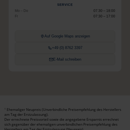
SERVICE
Mo – Do
07:30 – 18:00
Fr
07:30 – 17:00
Auf Google Maps anzeigen
+49 (0) 8762 3397
E-Mail schreiben
Ehemaliger Neupreis (Unverbindliche Preisempfehlung des Herstellers
1
am Tag der Erstzulassung).
Der errechnete Preisvorteil sowie die angegebene Ersparnis errechnet
sich gegenüber der ehemaligen unverbindlichen Preisempfehlung des
Herstellers am Tag der Erstzulassung (Neupreis).