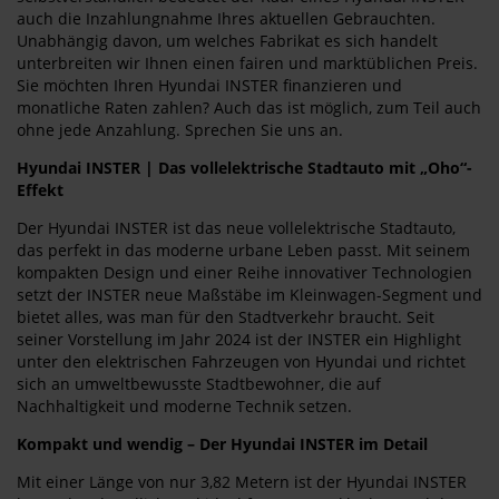
auch die Inzahlungnahme Ihres aktuellen Gebrauchten.
Unabhängig davon, um welches Fabrikat es sich handelt
unterbreiten wir Ihnen einen fairen und marktüblichen Preis.
Sie möchten Ihren Hyundai INSTER finanzieren und
monatliche Raten zahlen? Auch das ist möglich, zum Teil auch
ohne jede Anzahlung. Sprechen Sie uns an.
Hyundai INSTER | Das vollelektrische Stadtauto mit „Oho“-
Effekt
Der Hyundai INSTER ist das neue vollelektrische Stadtauto,
das perfekt in das moderne urbane Leben passt. Mit seinem
kompakten Design und einer Reihe innovativer Technologien
setzt der INSTER neue Maßstäbe im Kleinwagen-Segment und
bietet alles, was man für den Stadtverkehr braucht. Seit
seiner Vorstellung im Jahr 2024 ist der INSTER ein Highlight
unter den elektrischen Fahrzeugen von Hyundai und richtet
sich an umweltbewusste Stadtbewohner, die auf
Nachhaltigkeit und moderne Technik setzen.
Kompakt und wendig – Der Hyundai INSTER im Detail
Mit einer Länge von nur 3,82 Metern ist der Hyundai INSTER