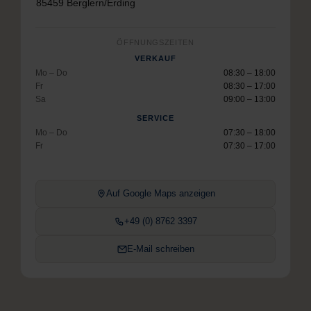
85459 Berglern/Erding
ÖFFNUNGSZEITEN
VERKAUF
Mo – Do
08:30 – 18:00
Fr
08:30 – 17:00
Sa
09:00 – 13:00
SERVICE
Mo – Do
07:30 – 18:00
Fr
07:30 – 17:00
Auf Google Maps anzeigen
+49 (0) 8762 3397
E-Mail schreiben