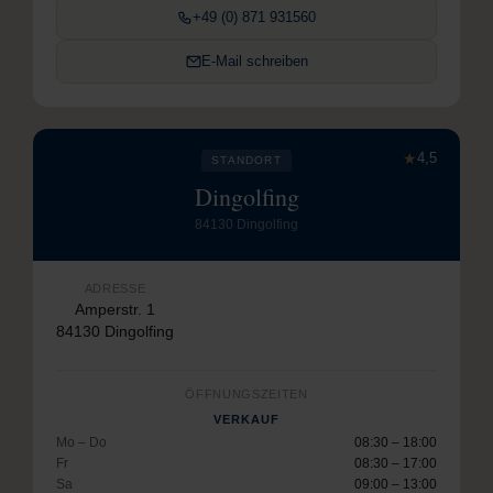
+49 (0) 871 931560
E-Mail schreiben
★
4,5
STANDORT
Dingolfing
84130 Dingolfing
ADRESSE
Amperstr. 1
84130 Dingolfing
ÖFFNUNGSZEITEN
VERKAUF
Mo – Do
08:30 – 18:00
Fr
08:30 – 17:00
Sa
09:00 – 13:00