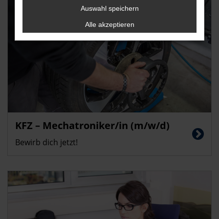
Auswahl speichern
Alle akzeptieren
KFZ – Mechatroniker/in (m/w/d)
Bewirb dich jetzt!