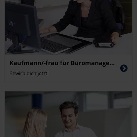
Kaufmann/-frau für Büromanagement (m/w/d)
Bewirb dich jetzt!