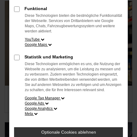
Funktional
Diese Technologien bieten die bestmögliche Funktionalität
der Webseite. Services von Drittanbietern wie Google
Maps, Chats, Fahrzeugbewertungssystem und weitere
werden aktiviert.
YouTube
Google Maps
Statistik und Marketing
Diese Technologien ermöglichen es uns, die Nutzung der
Webseite zu analysieren, um die Leistung zu messen und
zu verbessern. Zudem werden Technologien eingesetzt,
die von dritten Werbetreibenden verwendet werden, um
Sie auf anderen Webseiten zu verfolgen und um Anzeigen
zu schalten, die für Ihre Interessen relevant sind.
Fachkraft für Lagerlogistik (m/w/d)
Google Tag Manager
Jetzt bewerben
Google Ads
Google Analytics
Meta
Optionale Cookies ablehnen