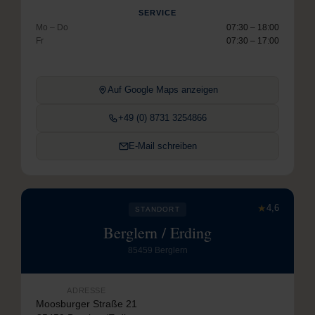
SERVICE
Mo – Do
07:30 – 18:00
Fr
07:30 – 17:00
Auf Google Maps anzeigen
+49 (0) 8731 3254866
E-Mail schreiben
★
4,6
STANDORT
Berglern / Erding
85459 Berglern
ADRESSE
Moosburger Straße 21