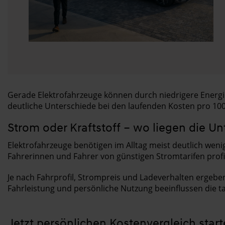
Gerade Elektrofahrzeuge können durch niedrigere Energie-
deutliche Unterschiede bei den laufenden Kosten pro 100
Strom oder Kraftstoff – wo liegen die U
Elektrofahrzeuge benötigen im Alltag meist deutlich wen
Fahrerinnen und Fahrer von günstigen Stromtarifen profi
Je nach Fahrprofil, Strompreis und Ladeverhalten ergebe
Fahrleistung und persönliche Nutzung beeinflussen die ta
Jetzt persönlichen Kostenvergleich star