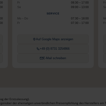
:00
Fr
08:30 – 17:00
Fr
:00
Sa
09:00 – 13:00
S
SERVICE
:00
Mo – Do
07:30 – 18:00
M
:00
Fr
07:30 – 17:00
Fr
Auf Google Maps anzeigen
+49 (0) 8731 3254866
E-Mail schreiben
ag der Erstzulassung).
gegenüber der ehemaligen unverbindlichen Preisempfehlung des Herstellers am T