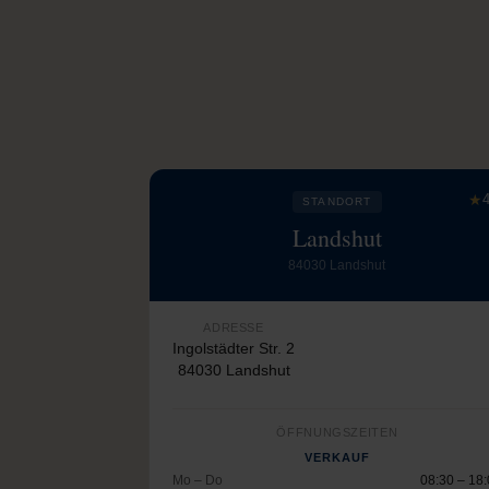
★
4
STANDORT
Landshut
84030 Landshut
ADRESSE
Ingolstädter Str. 2
84030 Landshut
ÖFFNUNGSZEITEN
VERKAUF
Mo – Do
08:30 – 18