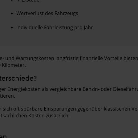
Wertverlust des Fahrzeugs
Individuelle Fahrleistung pro Jahr
 und Wartungskosten langfristig finanzielle Vorteile biete
 Kilometer.
nterschiede?
iger Energiekosten als vergleichbare Benzin- oder Dieself
tieren.
n sich oft spürbare Einsparungen gegenüber klassischen V
tsächlichen Kosten zusätzlich.
ten