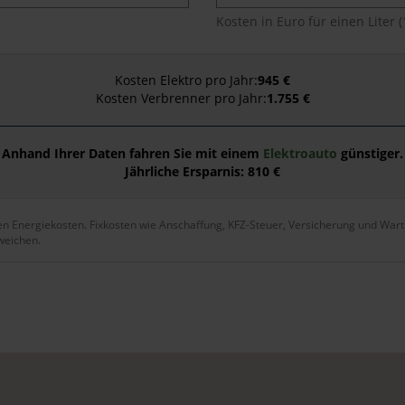
Kosten in Euro für einen Liter (
Kosten Elektro pro Jahr:
945 €
Kosten Verbrenner pro Jahr:
1.755 €
Anhand Ihrer Daten fahren Sie mit einem
Elektroauto
günstiger.
Jährliche Ersparnis: 810 €
en Energiekosten. Fixkosten wie Anschaffung, KFZ-Steuer, Versicherung und War
bweichen.