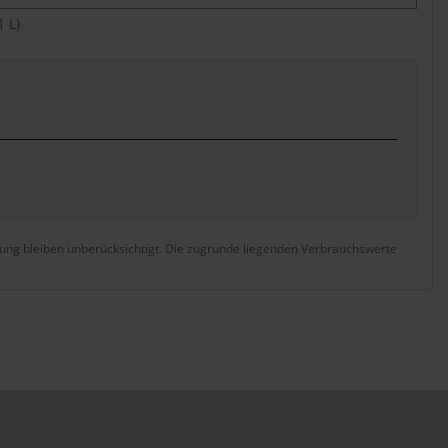
1 L)
tung bleiben unberücksichtigt. Die zugrunde liegenden Verbrauchswerte