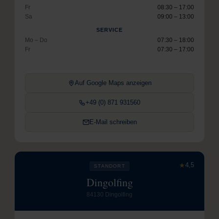
Fr
08:30 – 17:00
Sa
09:00 – 13:00
SERVICE
Mo – Do
07:30 – 18:00
Fr
07:30 – 17:00
Auf Google Maps anzeigen
+49 (0) 871 931560
E-Mail schreiben
★
4,5
STANDORT
Dingolfing
84130 Dingolfing