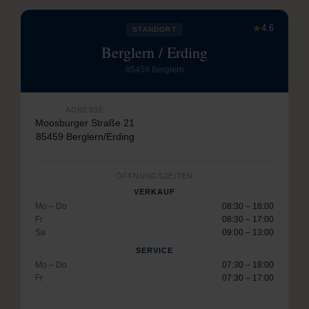
★
4,6
STANDORT
Berglern / Erding
85459 Berglern
ADRESSE
Moosburger Straße 21
85459 Berglern/Erding
ÖFFNUNGSZEITEN
VERKAUF
Mo – Do
08:30 – 18:00
Fr
08:30 – 17:00
Sa
09:00 – 13:00
SERVICE
Mo – Do
07:30 – 18:00
Fr
07:30 – 17:00