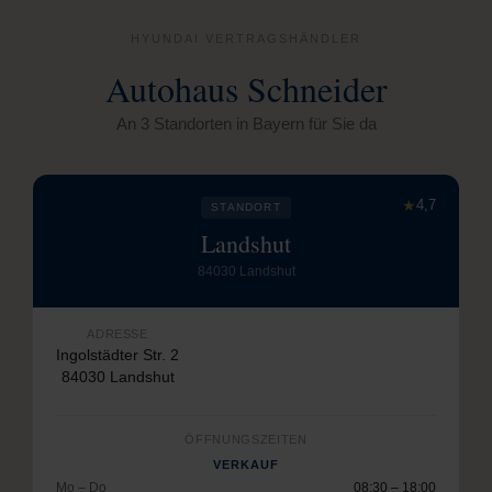
HYUNDAI VERTRAGSHÄNDLER
Autohaus Schneider
An 3 Standorten in Bayern für Sie da
★
4,7
STANDORT
Landshut
84030 Landshut
ADRESSE
Ingolstädter Str. 2
84030 Landshut
ÖFFNUNGSZEITEN
VERKAUF
Mo – Do
08:30 – 18:00