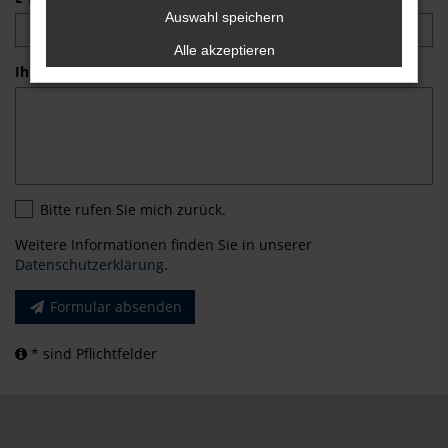
Auswahl speichern
Alle akzeptieren
Ihre Nachricht/Angaben zum Terminwunsch *
Bitte rufen Sie mich zurück.
Weitere Informationen finden Sie in unserer
Datenschutzerklärung
.
Formular absenden
* sind Pflichtfelder