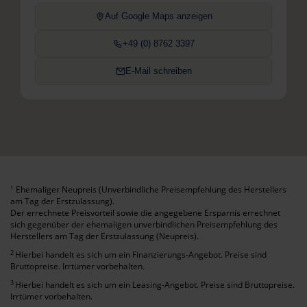
Auf Google Maps anzeigen
+49 (0) 8762 3397
E-Mail schreiben
Ehemaliger Neupreis (Unverbindliche Preisempfehlung des Herstellers
1
am Tag der Erstzulassung).
Der errechnete Preisvorteil sowie die angegebene Ersparnis errechnet
sich gegenüber der ehemaligen unverbindlichen Preisempfehlung des
Herstellers am Tag der Erstzulassung (Neupreis).
2
Hierbei handelt es sich um ein Finanzierungs-Angebot. Preise sind
Bruttopreise. Irrtümer vorbehalten.
3
Hierbei handelt es sich um ein Leasing-Angebot. Preise sind Bruttopreise.
Irrtümer vorbehalten.