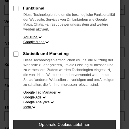
Betreff
Funktional
Diese Technologien bieten die bestmögliche Funktionalität
der Webseite. Services von Drittanbietern wie Google
Vorname *
Maps, Chats, Fahrzeugbewertungssystem und weitere
werden aktiviert.
YouTube
Google Maps
Nachname *
Statistik und Marketing
Diese Technologien ermöglichen es uns, die Nutzung der
Kd.-Nr./Kennzeichen
Webseite zu analysieren, um die Leistung zu messen und
zu verbessern. Zudem werden Technologien eingesetzt,
die von dritten Werbetreibenden verwendet werden, um
Sie auf anderen Webseiten zu verfolgen und um Anzeigen
zu schalten, die für Ihre Interessen relevant sind.
Firma
Google Tag Manager
Google Ads
Google Analytics
Telefon
Meta
Optionale Cookies ablehnen
E-Mail *