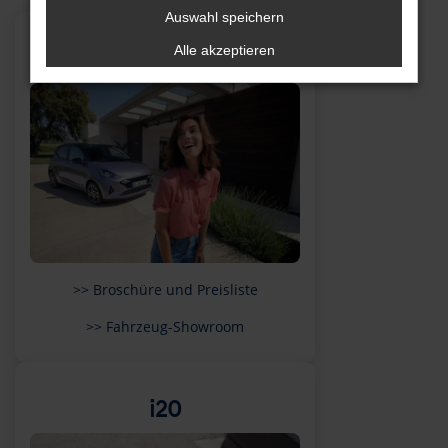
Auswahl speichern
Alle akzeptieren
i10
>> Broschüre und Preisliste
>> Fahrzeug-Showroom
i20