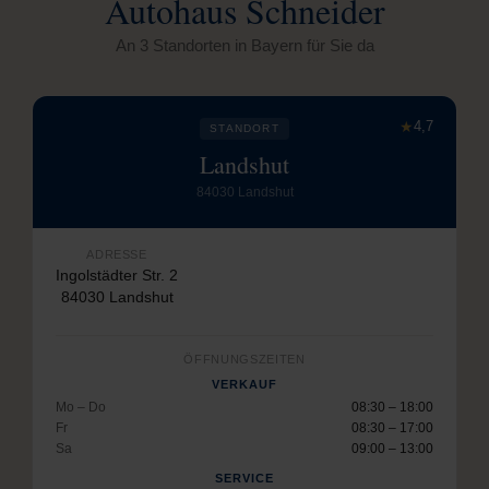
Autohaus Schneider
An 3 Standorten in Bayern für Sie da
★
4,7
STANDORT
Landshut
84030 Landshut
ADRESSE
Ingolstädter Str. 2
84030 Landshut
ÖFFNUNGSZEITEN
VERKAUF
Mo – Do
08:30 – 18:00
Fr
08:30 – 17:00
Sa
09:00 – 13:00
SERVICE