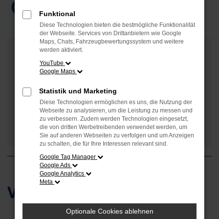
Funktional
Diese Technologien bieten die bestmögliche Funktionalität
der Webseite. Services von Drittanbietern wie Google
Maps, Chats, Fahrzeugbewertungssystem und weitere
Verbrenner
werden aktiviert.
YouTube
Google Maps
Elektro
Statistik und Marketing
Diese Technologien ermöglichen es uns, die Nutzung der
Hybrid
Webseite zu analysieren, um die Leistung zu messen und
zu verbessern. Zudem werden Technologien eingesetzt,
die von dritten Werbetreibenden verwendet werden, um
Plug-in-Hybrid
Sie auf anderen Webseiten zu verfolgen und um Anzeigen
zu schalten, die für Ihre Interessen relevant sind.
Google Tag Manager
Google Ads
Google Analytics
Meta
Verbrenner
Optionale Cookies ablehnen