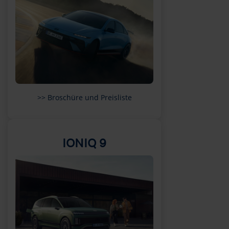
>> Broschüre und Preisliste
IONIQ 9