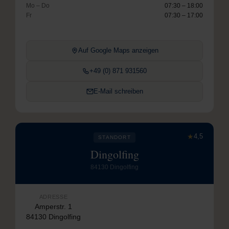
Mo – Do
07:30 – 18:00
Fr
07:30 – 17:00
Auf Google Maps anzeigen
+49 (0) 871 931560
E-Mail schreiben
★
4,5
STANDORT
Dingolfing
84130 Dingolfing
ADRESSE
Amperstr. 1
84130 Dingolfing