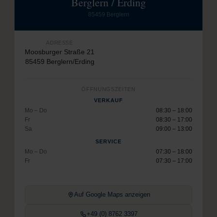
Berglern / Erding
85459 Berglern
ADRESSE
Moosburger Straße 21
85459 Berglern/Erding
ÖFFNUNGSZEITEN
VERKAUF
Mo – Do
08:30 – 18:00
Fr
08:30 – 17:00
Sa
09:00 – 13:00
SERVICE
Mo – Do
07:30 – 18:00
Fr
07:30 – 17:00
Auf Google Maps anzeigen
+49 (0) 8762 3397