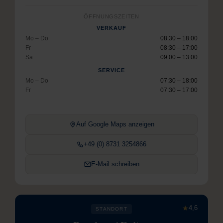
ÖFFNUNGSZEITEN
VERKAUF
Mo – Do
08:30 – 18:00
Fr
08:30 – 17:00
Sa
09:00 – 13:00
SERVICE
Mo – Do
07:30 – 18:00
Fr
07:30 – 17:00
Auf Google Maps anzeigen
+49 (0) 8731 3254866
E-Mail schreiben
★
4,6
STANDORT