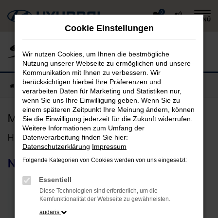
Zum
0
MENÜ
Hauptinhalt
Cookie Einstellungen
springen
Wir nutzen Cookies, um Ihnen die bestmögliche
Nutzung unserer Webseite zu ermöglichen und unsere
Kommunikation mit Ihnen zu verbessern. Wir
berücksichtigen hierbei Ihre Präferenzen und
Startseite
Fahrzeuge
Modellübersicht
verarbeiten Daten für Marketing und Statistiken nur,
wenn Sie uns Ihre Einwilligung geben. Wenn Sie zu
einem späteren Zeitpunkt Ihre Meinung ändern, können
Modellübersicht
Sie die Einwilligung jederzeit für die Zukunft widerrufen.
Weitere Informationen zum Umfang der
Hyundai
Datenverarbeitung finden Sie hier:
Datenschutzerklärung
Impressum
Navigation
Folgende Kategorien von Cookies werden von uns eingesetzt:
Essentiell
Diese Technologien sind erforderlich, um die
Kernfunktionalität der Webseite zu gewährleisten.
audaris