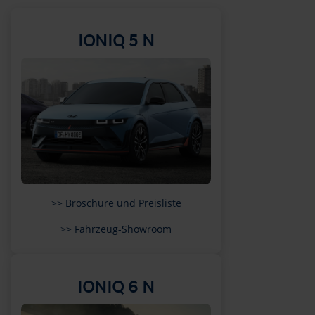
IONIQ 5 N
>> Broschüre und Preisliste
>> Fahrzeug-Showroom
IONIQ 6 N