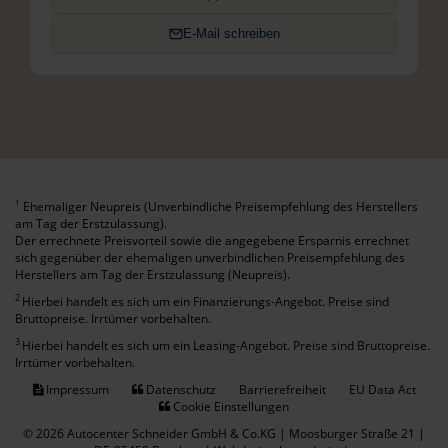
E-Mail schreiben
Ehemaliger Neupreis (Unverbindliche Preisempfehlung des Herstellers
1
am Tag der Erstzulassung).
Der errechnete Preisvorteil sowie die angegebene Ersparnis errechnet
sich gegenüber der ehemaligen unverbindlichen Preisempfehlung des
Herstellers am Tag der Erstzulassung (Neupreis).
2
Hierbei handelt es sich um ein Finanzierungs-Angebot. Preise sind
Bruttopreise. Irrtümer vorbehalten.
3
Hierbei handelt es sich um ein Leasing-Angebot. Preise sind Bruttopreise.
Irrtümer vorbehalten.
Impressum
Datenschutz
Barrierefreiheit
EU Data Act
Cookie Einstellungen
© 2026 Autocenter Schneider GmbH & Co.KG | Moosburger Straße 21 |