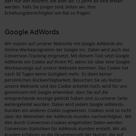
darf nur von Nutzern, die älter als 13 Jahre alt sind erklärt
werden. Falls Sie jünger sind, bitten wir, Ihre
Erziehungsberechtigten um Rat zu fragen.
Google AdWords
Wir nutzen auf unserer Webseite mit Google AdWords ein
Online-Werbeprogramm der Google Inc. Dabei wird auch das
Conversion-Tracking eingesetzt. Mit diesem Tool setzt Google
AdWords ein Cookie auf Ihrem PC, wenn Sie über eine Google-
Werbeanzeige auf unsere Webseite kommen. Das Cookie hat
nach 30 Tagen keine Gültigkeit mehr. Es dient keiner
persönlichen Rückverfolgbarkeit. Besuchen Sie als Nutzer
unsere Webseite und das Cookie arbeitet noch, wird für uns
gemeinsam mit Google erkennbar, dass Sie auf die
entsprechende Anzeige geklickt haben und zu unserer Seite
weitergeleitet wurden. Dabei wird jedem Google AdWords-
Kunden ein anderes Cookie zugewiesen. Cookies sind so nicht
über die Webseiten der AdWords-Kunden nachverfolgbar. Mit
den durch Conversion-Cookies eingeholten Daten werden
Conversion-Statistiken für AdWords-Kunden erstellt. Wir als
Kunden erfahren so die Gesamtanzahl der Nutzer, die auf