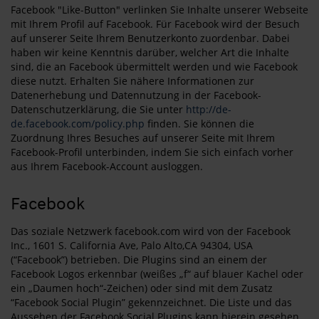
Facebook "Like-Button" verlinken Sie Inhalte unserer Webseite
mit Ihrem Profil auf Facebook. Für Facebook wird der Besuch
auf unserer Seite Ihrem Benutzerkonto zuordenbar. Dabei
haben wir keine Kenntnis darüber, welcher Art die Inhalte
sind, die an Facebook übermittelt werden und wie Facebook
diese nutzt. Erhalten Sie nähere Informationen zur
Datenerhebung und Datennutzung in der Facebook-
Datenschutzerklärung, die Sie unter
http://de-
de.facebook.com/policy.php
finden. Sie können die
Zuordnung Ihres Besuches auf unserer Seite mit Ihrem
Facebook-Profil unterbinden, indem Sie sich einfach vorher
aus Ihrem Facebook-Account ausloggen.
Facebook
Das soziale Netzwerk facebook.com wird von der Facebook
Inc., 1601 S. California Ave, Palo Alto,CA 94304, USA
(“Facebook”) betrieben. Die Plugins sind an einem der
Facebook Logos erkennbar (weißes „f“ auf blauer Kachel oder
ein „Daumen hoch“-Zeichen) oder sind mit dem Zusatz
“Facebook Social Plugin” gekennzeichnet. Die Liste und das
Aussehen der Facebook Social Plugins kann hierein gesehen