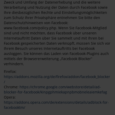
Zweck und Umfang der Datenerhebung und die weitere
Verarbeitung und Nutzung der Daten durch Facebook sowie
Ihre diesbezüglichen Rechte und Einstellungsmöglichkeiten
zum Schutz Ihrer Privatsphäre entnehmen Sie bitte den
Datenschutzhinweisen von Facebook:
www.facebook.com/policy.php. Wenn Sie Facebook-Mitglied
sind und nicht möchten, dass Facebook über unseren
Internetauftritt Daten über Sie sammelt und mit Ihren bei
Facebook gespeicherten Daten verknüpft, müssen Sie sich vor
Ihrem Besuch unseres Internetauftritts bei Facebook
ausloggen. Sie können das Laden von Facebook-Plugins auch
mittels der Browsererweiterung „Facebook Blocker“
verhindern.
Firefox:
https://addons.mozilla.org/de/firefox/addon/facebook_blocker
/
Chrome:
https://chrome.google.com/webstore/detail/ad-
blocker-for-facebook/kinpgphmiekapnpbmobneleaiemkefag
Opera:
https://addons.opera.com/de/extensions/details/adblock-for-
facebooktm/