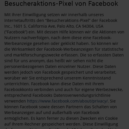
Besucheraktions-Pixel von Facebook
Mit Ihrer Einwilligung setzen wir innerhalb unseres
Internetauftritts den “Besucheraktions-Pixel” der Facebook
Inc., 1601 S. California Ave, Palo Alto, CA 94304, USA
(“Facebook”) ein. Mit dessen Hilfe können wir die Aktionen von
Nutzern nachverfolgen, nach dem diese eine Facebook-
Werbeanzeige gesehen oder geklickt haben. So können wir
die Wirksamkeit der Facebook-Werbeanzeigen für statistische
und marktforschungszwecke erfassen. Die so erfassten Daten
sind für uns anonym, das heißt wir sehen nicht die
personenbezogenen Daten einzelner Nutzer. Diese Daten
werden jedoch von Facebook gespeichert und verarbeitet,
worüber wir Sie entsprechend unserem Kenntnisstand
unterrichten. Facebook kann diese Daten mit ihrem
Facebookkonto verbinden und auch für eigene Werbezwecke,
entsprechend Facebooks Datensverwendungsrichtlinie
verwenden
https://www.facebook.com/about/privacy/
. Sie
können Facebook sowie dessen Partnern das Schalten von
Werbeanzeigen auf und außerhalb von Facebook
ermöglichen. Es kann ferner zu diesen Zwecken ein Cookie
auf Ihrem Rechner gespeichert werden. Diese Einwilligung