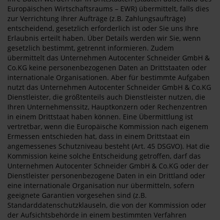
Europäischen Wirtschaftsraums – EWR) übermittelt, falls dies
zur Verrichtung Ihrer Aufträge (z.B. Zahlungsaufträge)
entscheidend, gesetzlich erforderlich ist oder Sie uns Ihre
Erlaubnis erteilt haben. Über Details werden wir Sie, wenn
gesetzlich bestimmt, getrennt informieren. Zudem
übermittelt das Unternehmen Autocenter Schneider GmbH &
Co.KG keine personenbezogenen Daten an Drittstaaten oder
internationale Organisationen. Aber für bestimmte Aufgaben
nutzt das Unternehmen Autocenter Schneider GmbH & Co.KG
Dienstleister, die größtenteils auch Dienstleister nutzen, die
Ihren Unternehmenssitz, Hauptkonzern oder Rechenzentren
in einem Drittstaat haben können. Eine Übermittlung ist
vertretbar, wenn die Europäische Kommission nach eigenem
Ermessen entschieden hat, dass in einem Drittstaat ein
angemessenes Schutzniveau besteht (Art. 45 DSGVO). Hat die
Kommission keine solche Entscheidung getroffen, darf das
Unternehmen Autocenter Schneider GmbH & Co.KG oder der
Dienstleister personenbezogene Daten in ein Drittland oder
eine internationale Organisation nur übermitteln, sofern
geeignete Garantien vorgesehen sind (z.B.
Standarddatenschutzklauseln, die von der Kommission oder
der Aufsichtsbehörde in einem bestimmten Verfahren