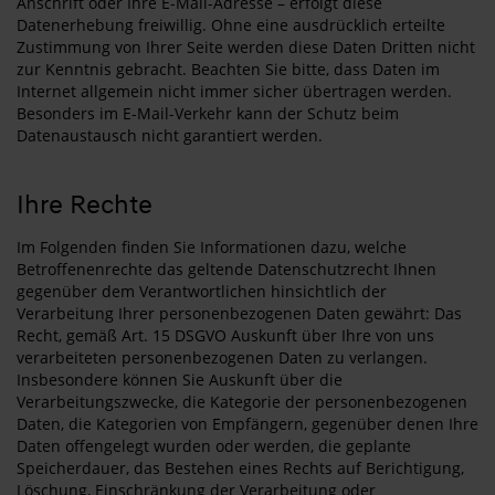
Anschrift oder Ihre E-Mail-Adresse – erfolgt diese
Datenerhebung freiwillig. Ohne eine ausdrücklich erteilte
Zustimmung von Ihrer Seite werden diese Daten Dritten nicht
zur Kenntnis gebracht. Beachten Sie bitte, dass Daten im
Internet allgemein nicht immer sicher übertragen werden.
Besonders im E-Mail-Verkehr kann der Schutz beim
Datenaustausch nicht garantiert werden.
Ihre Rechte
Im Folgenden finden Sie Informationen dazu, welche
Betroffenenrechte das geltende Datenschutzrecht Ihnen
gegenüber dem Verantwortlichen hinsichtlich der
Verarbeitung Ihrer personenbezogenen Daten gewährt: Das
Recht, gemäß Art. 15 DSGVO Auskunft über Ihre von uns
verarbeiteten personenbezogenen Daten zu verlangen.
Insbesondere können Sie Auskunft über die
Verarbeitungszwecke, die Kategorie der personenbezogenen
Daten, die Kategorien von Empfängern, gegenüber denen Ihre
Daten offengelegt wurden oder werden, die geplante
Speicherdauer, das Bestehen eines Rechts auf Berichtigung,
Löschung, Einschränkung der Verarbeitung oder