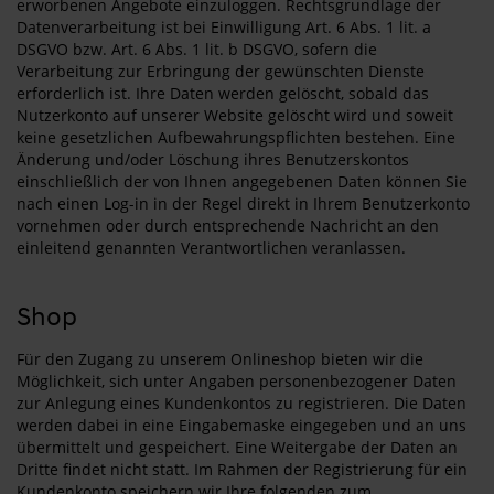
erworbenen Angebote einzuloggen. Rechtsgrundlage der
Datenverarbeitung ist bei Einwilligung Art. 6 Abs. 1 lit. a
DSGVO bzw. Art. 6 Abs. 1 lit. b DSGVO, sofern die
Verarbeitung zur Erbringung der gewünschten Dienste
erforderlich ist. Ihre Daten werden gelöscht, sobald das
Nutzerkonto auf unserer Website gelöscht wird und soweit
keine gesetzlichen Aufbewahrungspflichten bestehen. Eine
Änderung und/oder Löschung ihres Benutzerskontos
einschließlich der von Ihnen angegebenen Daten können Sie
nach einen Log-in in der Regel direkt in Ihrem Benutzerkonto
vornehmen oder durch entsprechende Nachricht an den
einleitend genannten Verantwortlichen veranlassen.
Shop
Für den Zugang zu unserem Onlineshop bieten wir die
Möglichkeit, sich unter Angaben personenbezogener Daten
zur Anlegung eines Kundenkontos zu registrieren. Die Daten
werden dabei in eine Eingabemaske eingegeben und an uns
übermittelt und gespeichert. Eine Weitergabe der Daten an
Dritte findet nicht statt. Im Rahmen der Registrierung für ein
Kundenkonto speichern wir Ihre folgenden zum