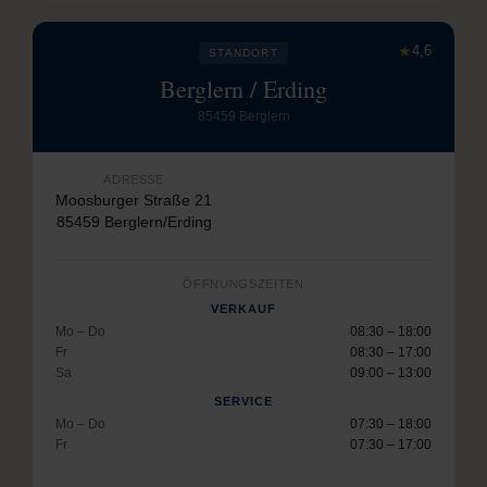
★
4,6
STANDORT
Berglern / Erding
85459 Berglern
ADRESSE
Moosburger Straße 21
85459 Berglern/Erding
ÖFFNUNGSZEITEN
VERKAUF
Mo – Do
08:30 – 18:00
Fr
08:30 – 17:00
Sa
09:00 – 13:00
SERVICE
Mo – Do
07:30 – 18:00
Fr
07:30 – 17:00