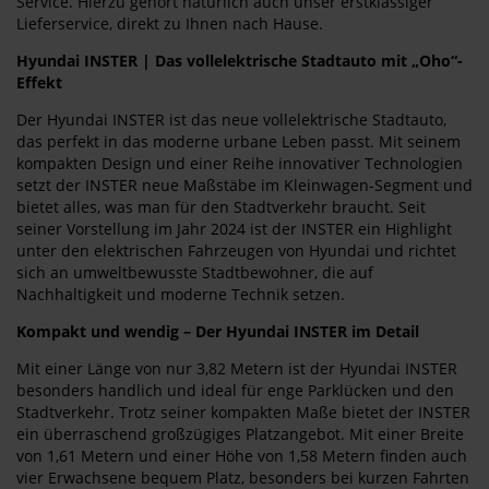
Service. Hierzu gehört natürlich auch unser erstklassiger
Lieferservice, direkt zu Ihnen nach Hause.
Hyundai INSTER | Das vollelektrische Stadtauto mit „Oho“-
Effekt
Der Hyundai INSTER ist das neue vollelektrische Stadtauto,
das perfekt in das moderne urbane Leben passt. Mit seinem
kompakten Design und einer Reihe innovativer Technologien
setzt der INSTER neue Maßstäbe im Kleinwagen-Segment und
bietet alles, was man für den Stadtverkehr braucht. Seit
seiner Vorstellung im Jahr 2024 ist der INSTER ein Highlight
unter den elektrischen Fahrzeugen von Hyundai und richtet
sich an umweltbewusste Stadtbewohner, die auf
Nachhaltigkeit und moderne Technik setzen.
Kompakt und wendig – Der Hyundai INSTER im Detail
Mit einer Länge von nur 3,82 Metern ist der Hyundai INSTER
besonders handlich und ideal für enge Parklücken und den
Stadtverkehr. Trotz seiner kompakten Maße bietet der INSTER
ein überraschend großzügiges Platzangebot. Mit einer Breite
von 1,61 Metern und einer Höhe von 1,58 Metern finden auch
vier Erwachsene bequem Platz, besonders bei kurzen Fahrten