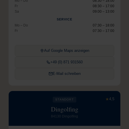
Mo – Do
08:30 – 18:00
Fr
08:30 – 17:00
Sa
09:00 – 13:00
SERVICE
Mo – Do
07:30 – 18:00
Fr
07:30 – 17:00
Auf Google Maps anzeigen
+49 (0) 871 931560
E-Mail schreiben
★
4,5
STANDORT
Dingolfing
84130 Dingolfing