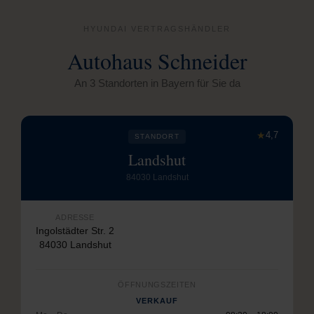
HYUNDAI VERTRAGSHÄNDLER
Autohaus Schneider
An 3 Standorten in Bayern für Sie da
★
4,7
STANDORT
Landshut
84030 Landshut
ADRESSE
Ingolstädter Str. 2
84030 Landshut
ÖFFNUNGSZEITEN
VERKAUF