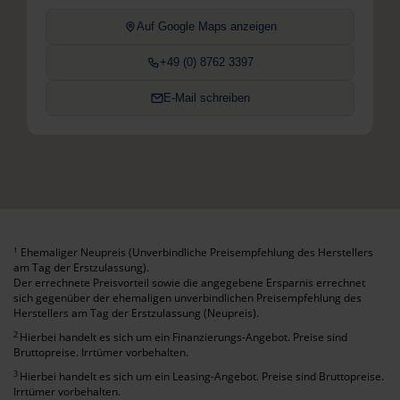
Auf Google Maps anzeigen
+49 (0) 8762 3397
E-Mail schreiben
Ehemaliger Neupreis (Unverbindliche Preisempfehlung des Herstellers
1
am Tag der Erstzulassung).
Der errechnete Preisvorteil sowie die angegebene Ersparnis errechnet
sich gegenüber der ehemaligen unverbindlichen Preisempfehlung des
Herstellers am Tag der Erstzulassung (Neupreis).
2
Hierbei handelt es sich um ein Finanzierungs-Angebot. Preise sind
Bruttopreise. Irrtümer vorbehalten.
3
Hierbei handelt es sich um ein Leasing-Angebot. Preise sind Bruttopreise.
Irrtümer vorbehalten.