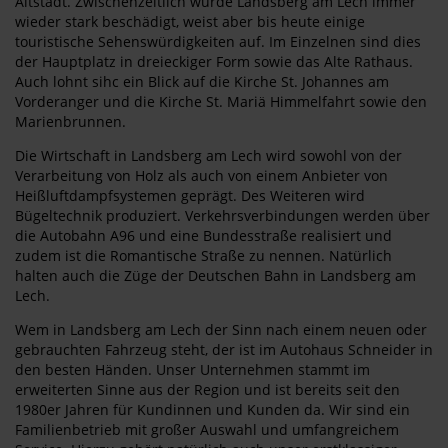
Altstadt. Zwischenzeitlich wurde Landsberg am Lech immer
wieder stark beschädigt, weist aber bis heute einige
touristische Sehenswürdigkeiten auf. Im Einzelnen sind dies
der Hauptplatz in dreieckiger Form sowie das Alte Rathaus.
Auch lohnt sihc ein Blick auf die Kirche St. Johannes am
Vorderanger und die Kirche St. Mariä Himmelfahrt sowie den
Marienbrunnen.
Die Wirtschaft in Landsberg am Lech wird sowohl von der
Verarbeitung von Holz als auch von einem Anbieter von
Heißluftdampfsystemen geprägt. Des Weiteren wird
Bügeltechnik produziert. Verkehrsverbindungen werden über
die Autobahn A96 und eine Bundesstraße realisiert und
zudem ist die Romantische Straße zu nennen. Natürlich
halten auch die Züge der Deutschen Bahn in Landsberg am
Lech.
Wem in Landsberg am Lech der Sinn nach einem neuen oder
gebrauchten Fahrzeug steht, der ist im Autohaus Schneider in
den besten Händen. Unser Unternehmen stammt im
erweiterten Sinne aus der Region und ist bereits seit den
1980er Jahren für Kundinnen und Kunden da. Wir sind ein
Familienbetrieb mit großer Auswahl und umfangreichem