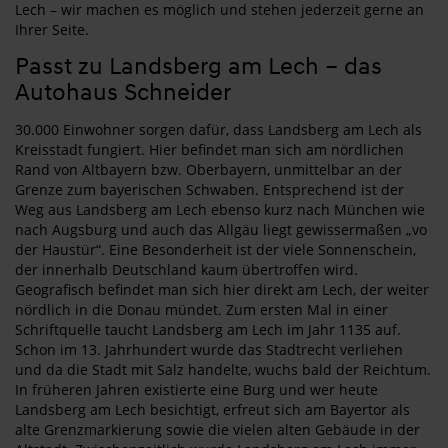
Lech – wir machen es möglich und stehen jederzeit gerne an
Ihrer Seite.
Passt zu Landsberg am Lech – das
Autohaus Schneider
30.000 Einwohner sorgen dafür, dass Landsberg am Lech als
Kreisstadt fungiert. Hier befindet man sich am nördlichen
Rand von Altbayern bzw. Oberbayern, unmittelbar an der
Grenze zum bayerischen Schwaben. Entsprechend ist der
Weg aus Landsberg am Lech ebenso kurz nach München wie
nach Augsburg und auch das Allgäu liegt gewissermaßen „vo
der Haustür“. Eine Besonderheit ist der viele Sonnenschein,
der innerhalb Deutschland kaum übertroffen wird.
Geografisch befindet man sich hier direkt am Lech, der weiter
nördlich in die Donau mündet. Zum ersten Mal in einer
Schriftquelle taucht Landsberg am Lech im Jahr 1135 auf.
Schon im 13. Jahrhundert wurde das Stadtrecht verliehen
und da die Stadt mit Salz handelte, wuchs bald der Reichtum.
In früheren Jahren existierte eine Burg und wer heute
Landsberg am Lech besichtigt, erfreut sich am Bayertor als
alte Grenzmarkierung sowie die vielen alten Gebäude in der