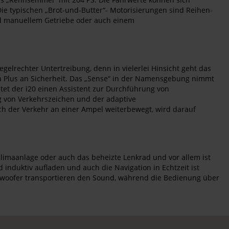
ie typischen „Brot-und-Butter“- Motorisierungen sind Reihen-
und manuellem Getriebe oder auch einem
regelrechter Untertreibung, denn in vielerlei Hinsicht geht das
in Plus an Sicherheit. Das „Sense“ in der Namensgebung nimmt
et der i20 einen Assistent zur Durchführung von
g von Verkehrszeichen und der adaptive
ch der Verkehr an einer Ampel weiterbewegt, wird darauf
Klimaanlage oder auch das beheizte Lenkrad und vor allem ist
induktiv aufladen und auch die Navigation in Echtzeit ist
ubwoofer transportieren den Sound, während die Bedienung über