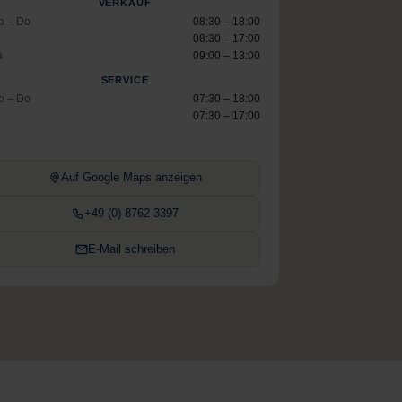
VERKAUF
o – Do
08:30 – 18:00
08:30 – 17:00
a
09:00 – 13:00
SERVICE
o – Do
07:30 – 18:00
07:30 – 17:00
Auf Google Maps anzeigen
+49 (0) 8762 3397
E-Mail schreiben