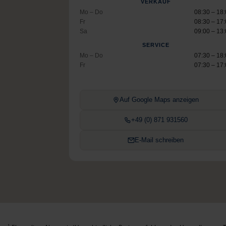
VERKAUF
Mo – Do
08:30 – 18
Fr
08:30 – 17
Sa
09:00 – 13
SERVICE
Mo – Do
07:30 – 18
Fr
07:30 – 17
Auf Google Maps anzeigen
+49 (0) 871 931560
E-Mail schreiben
1