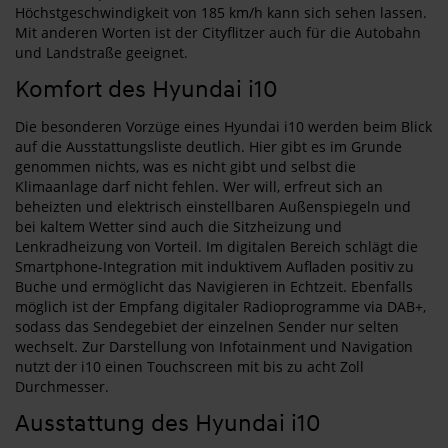
Höchstgeschwindigkeit von 185 km/h kann sich sehen lassen.
Mit anderen Worten ist der Cityflitzer auch für die Autobahn
und Landstraße geeignet.
Komfort des Hyundai i10
Die besonderen Vorzüge eines Hyundai i10 werden beim Blick
auf die Ausstattungsliste deutlich. Hier gibt es im Grunde
genommen nichts, was es nicht gibt und selbst die
Klimaanlage darf nicht fehlen. Wer will, erfreut sich an
beheizten und elektrisch einstellbaren Außenspiegeln und
bei kaltem Wetter sind auch die Sitzheizung und
Lenkradheizung von Vorteil. Im digitalen Bereich schlägt die
Smartphone-Integration mit induktivem Aufladen positiv zu
Buche und ermöglicht das Navigieren in Echtzeit. Ebenfalls
möglich ist der Empfang digitaler Radioprogramme via DAB+,
sodass das Sendegebiet der einzelnen Sender nur selten
wechselt. Zur Darstellung von Infotainment und Navigation
nutzt der i10 einen Touchscreen mit bis zu acht Zoll
Durchmesser.
Ausstattung des Hyundai i10