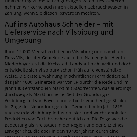
Finanzierung zu monatlich günstigen Raten. Des Weiteren
nehmen wir gerne auch Ihren aktuellen Gebrauchtwagen in
Zahlung, wenn Sie diesen loswerden möchten.
Auf ins Autohaus Schneider – mit
Lieferservice nach Vilsbiburg und
Umgebung
Rund 12.000 Menschen leben in Vilsbiburg und damit am
Fluss Vils, der der Gemeinde auch den Namen gibt. Hier in
Niederbayern ist die Kreisstadt Landshut nicht weit und doch
entwickelte sich Vilsbiburg schon früh auf eigenständige
Weise. Die erste Erwähnung in schriftlicher Form datiert auf
das Jahr 1000. Seinerzeit war von „Pipurch“ die Rede und im
Jahr 1308 entstand ein Markt mit Stadtrechten, das allerdings
durchweg als Markt firmierte. Seit der Gründung ist
Vilsbiburg Teil von Bayern und erhielt seine heutige Struktur
im Zuge der Neuordnungen der Gemeinden im Jahr 1818.
Auch wurde Vilsbiburg industrialisiert und wuchs dank der
Produktion von Textilbranche deutlich an. Die Folge war die
Bedeutung als Kreisstadt in der Region und der Sitz eines
Landgerichts, die aber in den 1970er Jahren durch eine