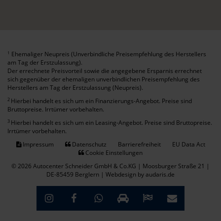
Ehemaliger Neupreis (Unverbindliche Preisempfehlung des Herstellers
1
am Tag der Erstzulassung).
Der errechnete Preisvorteil sowie die angegebene Ersparnis errechnet
sich gegenüber der ehemaligen unverbindlichen Preisempfehlung des
Herstellers am Tag der Erstzulassung (Neupreis).
2
Hierbei handelt es sich um ein Finanzierungs-Angebot. Preise sind
Bruttopreise. Irrtümer vorbehalten.
3
Hierbei handelt es sich um ein Leasing-Angebot. Preise sind Bruttopreise.
Irrtümer vorbehalten.
Impressum
Datenschutz
Barrierefreiheit
EU Data Act
Cookie Einstellungen
© 2026 Autocenter Schneider GmbH & Co.KG | Moosburger Straße 21 |
DE-85459 Berglern |
Webdesign by audaris.de