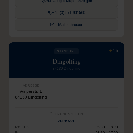
Auf Google Maps anzeigen
+49 (0) 871 931560
E-Mail schreiben
★
4,5
STANDORT
Dingolfing
84130 Dingolfing
ADRESSE
Amperstr. 1
84130 Dingolfing
ÖFFNUNGSZEITEN
VERKAUF
Mo – Do
08:30 – 18:00
Fr
08:30 – 17:00