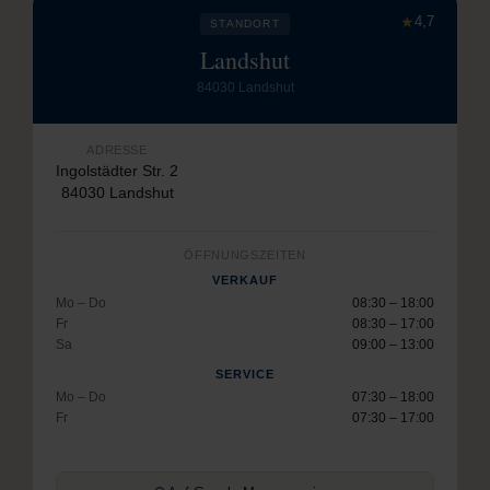
★
4,7
STANDORT
Landshut
84030 Landshut
ADRESSE
Ingolstädter Str. 2
84030 Landshut
ÖFFNUNGSZEITEN
VERKAUF
Mo – Do
08:30 – 18:00
Fr
08:30 – 17:00
Sa
09:00 – 13:00
SERVICE
Mo – Do
07:30 – 18:00
Fr
07:30 – 17:00