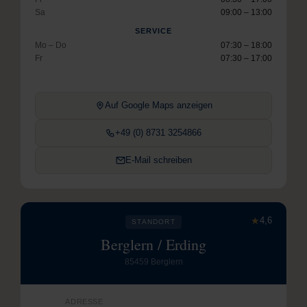
Sa
09:00 – 13:00
SERVICE
Mo – Do
07:30 – 18:00
Fr
07:30 – 17:00
Auf Google Maps anzeigen
+49 (0) 8731 3254866
E-Mail schreiben
★
4,6
STANDORT
Berglern / Erding
85459 Berglern
ADRESSE