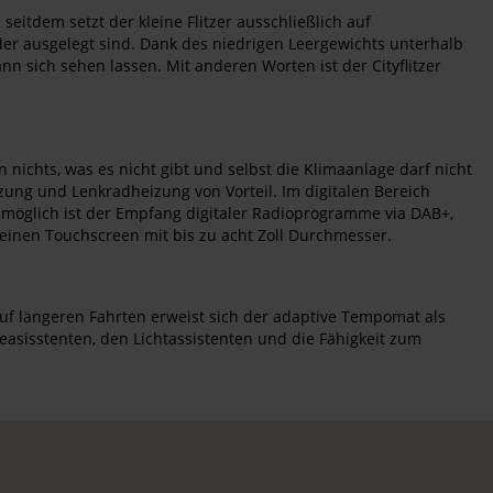
seitdem setzt der kleine Flitzer ausschließlich auf
ader ausgelegt sind. Dank des niedrigen Leergewichts unterhalb
 sich sehen lassen. Mit anderen Worten ist der Cityflitzer
nichts, was es nicht gibt und selbst die Klimaanlage darf nicht
izung und Lenkradheizung von Vorteil. Im digitalen Bereich
s möglich ist der Empfang digitaler Radioprogramme via DAB+,
 einen Touchscreen mit bis zu acht Zoll Durchmesser.
uf längeren Fahrten erweist sich der adaptive Tempomat als
asisstenten, den Lichtassistenten und die Fähigkeit zum