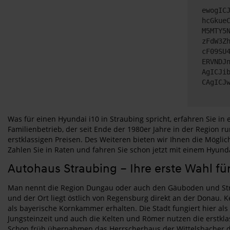
ewogIC
hcGkue
M5MTY5
zFdW3Z
cF09SU
ERVNDJ
AgICJi
CAgICJ
Was für einen Hyundai i10 in Straubing spricht, erfahren Sie i
Familienbetrieb, der seit Ende der 1980er Jahre in der Region
erstklassigen Preisen. Des Weiteren bieten wir Ihnen die Mögl
Zahlen Sie in Raten und fahren Sie schon jetzt mit einem Hyunda
Autohaus Straubing – Ihre erste Wahl fü
Man nennt die Region Dungau oder auch den Gäuboden und Strau
und der Ort liegt östlich von Regensburg direkt an der Donau. 
als bayerische Kornkammer erhalten. Die Stadt fungiert hier al
Jungsteinzeit und auch die Kelten und Römer nutzen die erstkl
Schon früh übernahmen das Herrscherhaus der Wittelsbacher di