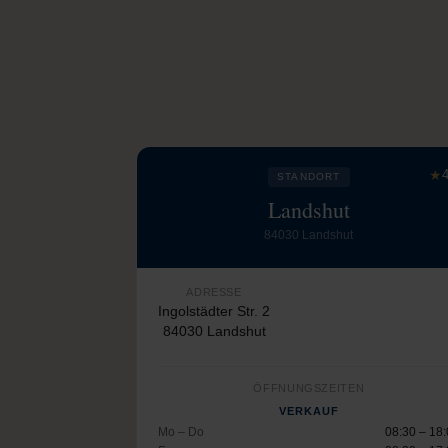
★
4
STANDORT
Landshut
84030 Landshut
ADRESSE
Ingolstädter Str. 2
84030 Landshut
ÖFFNUNGSZEITEN
VERKAUF
Mo – Do
08:30 – 18