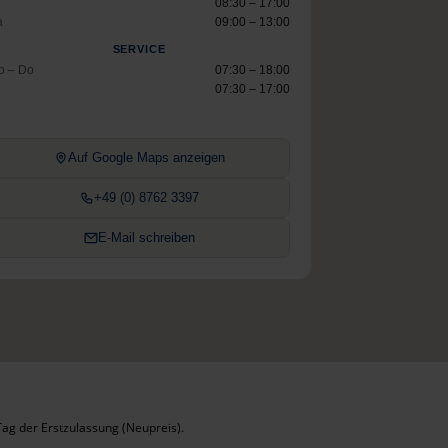
08:30 – 17:00
a
09:00 – 13:00
SERVICE
o – Do
07:30 – 18:00
07:30 – 17:00
Auf Google Maps anzeigen
+49 (0) 8762 3397
E-Mail schreiben
ag der Erstzulassung (Neupreis).