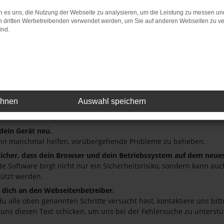
 es uns, die Nutzung der Webseite zu analysieren, um die Leistung zu messen u
: Network Error
on dritten Werbetreibenden verwendet werden, um Sie auf anderen Webseiten zu ve
ind.
 ist ein Fehler aufgetreten.
ein paar Tipps, die dir helfen können:
üfe deine Firewall und deine Internetverbindung.
andere Webseiten, zum Beispiel deine Suchmaschine?
deine Browsererweiterungen.
ehnen
Auswahl speichern
 Erweiterungen, wie Werbeblocker, können das Laden bestimmter S
r oder in einem privaten Fenster?
 dein Gerät neu.
nn manchmal helfen, vorübergehende Probleme zu beheben.
 sicher, dass dein Browser und dein Betriebssystem auf dem neue
ete Software birgt nicht nur ein Sicherheitsrisiko, sondern kann a
tützt werden.
dich an den Webseitenbetreiber.
u alle oben genannten Schritte versucht hast, kontaktiere uns bi
 uns diesen Text schicken, um uns bei der Fehlersuche zu unterstü