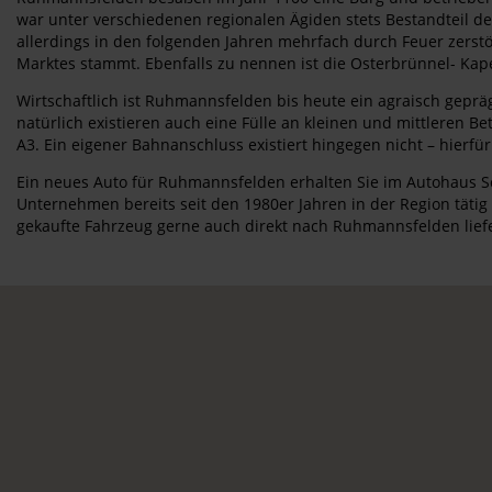
war unter verschiedenen regionalen Ägiden stets Bestandteil d
allerdings in den folgenden Jahren mehrfach durch Feuer zerstö
Marktes stammt. Ebenfalls zu nennen ist die Osterbrünnel- Kape
Wirtschaftlich ist Ruhmannsfelden bis heute ein agraisch geprä
natürlich existieren auch eine Fülle an kleinen und mittleren 
A3. Ein eigener Bahnanschluss existiert hingegen nicht – hier
Ein neues Auto für Ruhmannsfelden erhalten Sie im Autohaus Sch
Unternehmen bereits seit den 1980er Jahren in der Region tätig
gekaufte Fahrzeug gerne auch direkt nach Ruhmannsfelden liefer