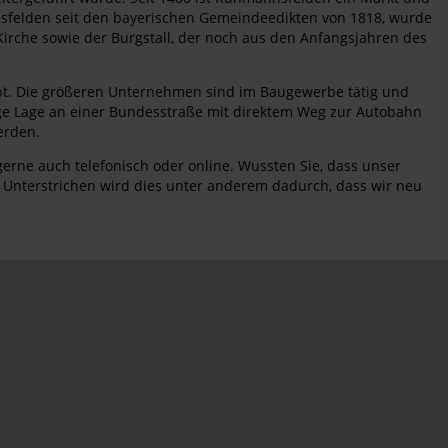
nnsfelden seit den bayerischen Gemeindeedikten von 1818, wurde
Kirche sowie der Burgstall, der noch aus den Anfangsjahren des
eibt. Die größeren Unternehmen sind im Baugewerbe tätig und
stige Lage an einer Bundesstraße mit direktem Weg zur Autobahn
erden.
erne auch telefonisch oder online. Wussten Sie, dass unser
n? Unterstrichen wird dies unter anderem dadurch, dass wir neu