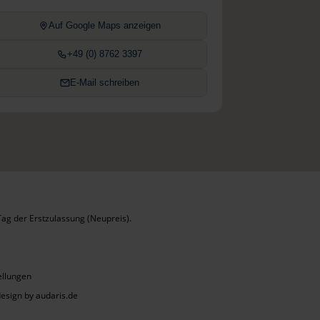
Auf Google Maps anzeigen
+49 (0) 8762 3397
E-Mail schreiben
ag der Erstzulassung (Neupreis).
ellungen
sign by audaris.de