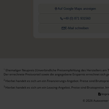
Auf Google Maps anzeigen
+49 (0) 871 931560
E-Mail schreiben
Ehemaliger Neupreis (Unverbindliche Preisempfehlung des Herstellers am T
1
Der errechnete Preisvorteil sowie die angegebene Ersparnis errechnet sich 
2
Hierbei handelt es sich um ein Finanzierungs-Angebot. Preise sind Bruttoprei
3
Hierbei handelt es sich um ein Leasing-Angebot. Preise sind Bruttopreise. Ir
Impr
© 2026 Autocenter