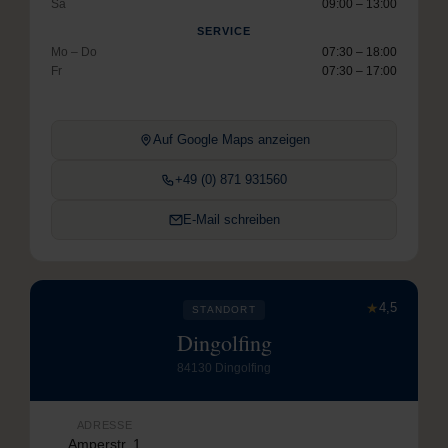
Sa
09:00 – 13:00
SERVICE
Mo – Do
07:30 – 18:00
Fr
07:30 – 17:00
Auf Google Maps anzeigen
+49 (0) 871 931560
E-Mail schreiben
★
4,5
STANDORT
Dingolfing
84130 Dingolfing
ADRESSE
Amperstr. 1