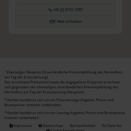
+49 (0) 8762 3397
E-Mail schreiben
Ehemaliger Neupreis (Unverbindliche Preisempfehlung des Herstellers
1
am Tag der Erstzulassung).
Der errechnete Preisvorteil sowie die angegebene Ersparnis errechnet
sich gegenüber der ehemaligen unverbindlichen Preisempfehlung des
Herstellers am Tag der Erstzulassung (Neupreis).
2
Hierbei handelt es sich um ein Finanzierungs-Angebot. Preise sind
Bruttopreise. Irrtümer vorbehalten.
3
Hierbei handelt es sich um ein Leasing-Angebot. Preise sind Bruttopreise.
Irrtümer vorbehalten.
Impressum
Datenschutz
Barrierefreiheit
EU Data Act
Cookie Einstellungen