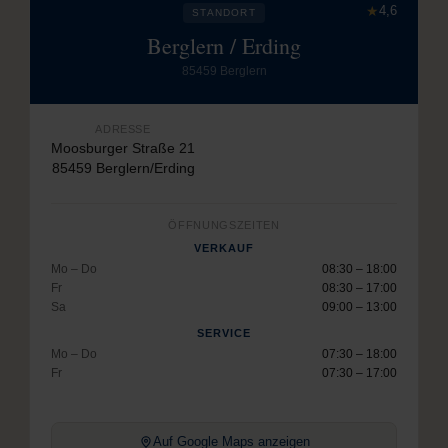
★
4,6
STANDORT
Berglern / Erding
85459 Berglern
ADRESSE
Moosburger Straße 21
85459 Berglern/Erding
ÖFFNUNGSZEITEN
VERKAUF
Mo – Do
08:30 – 18:00
Fr
08:30 – 17:00
Sa
09:00 – 13:00
SERVICE
Mo – Do
07:30 – 18:00
Fr
07:30 – 17:00
Auf Google Maps anzeigen