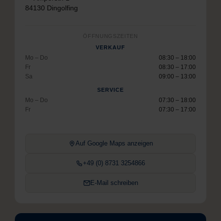
84130 Dingolfing
ÖFFNUNGSZEITEN
VERKAUF
Mo – Do
08:30 – 18:00
Fr
08:30 – 17:00
Sa
09:00 – 13:00
SERVICE
Mo – Do
07:30 – 18:00
Fr
07:30 – 17:00
Auf Google Maps anzeigen
+49 (0) 8731 3254866
E-Mail schreiben