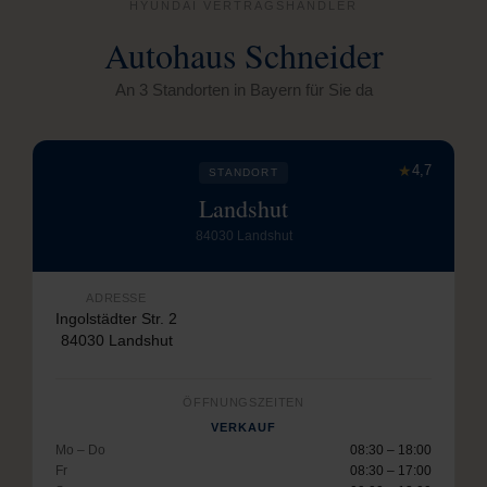
HYUNDAI VERTRAGSHÄNDLER
Autohaus Schneider
An 3 Standorten in Bayern für Sie da
★
4,7
STANDORT
Landshut
84030 Landshut
ADRESSE
Ingolstädter Str. 2
84030 Landshut
ÖFFNUNGSZEITEN
VERKAUF
Mo – Do
08:30 – 18:00
Fr
08:30 – 17:00