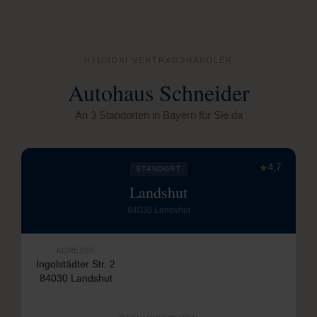
HYUNDAI VERTRAGSHÄNDLER
Autohaus Schneider
An 3 Standorten in Bayern für Sie da
★
4,7
STANDORT
Landshut
84030 Landshut
ADRESSE
Ingolstädter Str. 2
84030 Landshut