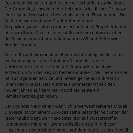
Rosenheim ist seit eh und je eine wirtschaftlich starke Stadt.
Der Grund liegt sowohl in der Holzindustrie, die vor Ort sogar
eine eigene Hochschule besitzt als auch im Einzelhandel. Des
Weiteren werden in der Stadt Antennen und
Verpackungsmaschinen produziert und auch Propeller laufen
hier vom Band. Zu erreichen ist Rosenheim entweder über
die Schiene oder über die Autobahnen A8 und A93 sowie
Bundesstraßen.
Wer in Rosenheim mobil bleiben möchte, steigt vielleicht in
ein Fahrzeug aus dem Autohaus Schneider. Unser
Unternehmen ist mit seinen drei Standorten nicht weit
entfernt und in der Region bestens etabliert. Wir bieten einen
herausragenden Service und liefern gerne auch direkt zu
Ihnen nach Hause. Das Autohaus Schneider ist seit den
1980er Jahren auf dem Markt und bis heute ein
Familienbetrieb geblieben.
Der Hyundai Nexo ist ein wahrlich unverwechselbares Modell.
Die Rede ist von einem SUV, das seine Besonderheit unter der
Motorhaube trägt. Der Nexo setzt hier auf Wasserstoff in
Kombination mit einer Brennstoffzelle und gilt in dieser
Hinsicht als regelrecher Pionier. Auf dem Markt ist das Modell