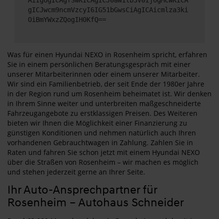
gICJwcm9ncmVzcyI6IG51bGwsCiAgICAicmlza3ki
OiBmYWxzZQogIH0KfQ==
Was für einen Hyundai NEXO in Rosenheim spricht, erfahren
Sie in einem persönlichen Beratungsgespräch mit einer
unserer Mitarbeiterinnen oder einem unserer Mitarbeiter.
Wir sind ein Familienbetrieb, der seit Ende der 1980er Jahre
in der Region rund um Rosenheim beheimatet ist. Wir denken
in Ihrem Sinne weiter und unterbreiten maßgeschneiderte
Fahrzeugangebote zu erstklassigen Preisen. Des Weiteren
bieten wir Ihnen die Möglichkeit einer Finanzierung zu
günstigen Konditionen und nehmen natürlich auch Ihren
vorhandenen Gebrauchtwagen in Zahlung. Zahlen Sie in
Raten und fahren Sie schon jetzt mit einem Hyundai NEXO
über die Straßen von Rosenheim – wir machen es möglich
und stehen jederzeit gerne an Ihrer Seite.
Ihr Auto-Ansprechpartner für
Rosenheim – Autohaus Schneider