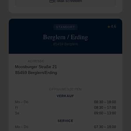
E-Mail schreiben
★
4,6
STANDORT
Berglern / Erding
85459 Berglern
ADRESSE
Moosburger Straße 21
85459 Berglern/Erding
ÖFFNUNGSZEITEN
VERKAUF
Mo – Do
08:30 – 18:00
Fr
08:30 – 17:00
Sa
09:00 – 13:00
SERVICE
Mo – Do
07:30 – 18:00