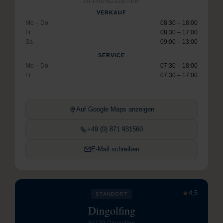
ÖFFNUNGSZEITEN
VERKAUF
Mo – Do
08:30 – 18:00
Fr
08:30 – 17:00
Sa
09:00 – 13:00
SERVICE
Mo – Do
07:30 – 18:00
Fr
07:30 – 17:00
Auf Google Maps anzeigen
+49 (0) 871 931560
E-Mail schreiben
★
4,5
STANDORT
Dingolfing
84130 Dingolfing