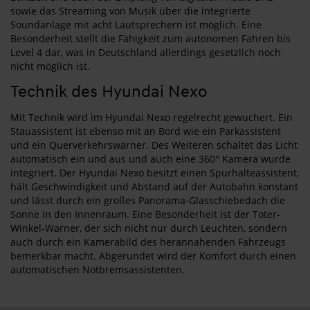
sowie das Streaming von Musik über die integrierte
Soundanlage mit acht Lautsprechern ist möglich. Eine
Besonderheit stellt die Fähigkeit zum autonomen Fahren bis
Level 4 dar, was in Deutschland allerdings gesetzlich noch
nicht möglich ist.
Technik des Hyundai Nexo
Mit Technik wird im Hyundai Nexo regelrecht gewuchert. Ein
Stauassistent ist ebenso mit an Bord wie ein Parkassistent
und ein Querverkehrswarner. Des Weiteren schaltet das Licht
automatisch ein und aus und auch eine 360° Kamera wurde
integriert. Der Hyundai Nexo besitzt einen Spurhalteassistent,
hält Geschwindigkeit und Abstand auf der Autobahn konstant
und lässt durch ein großes Panorama-Glasschiebedach die
Sonne in den Innenraum. Eine Besonderheit ist der Toter-
Winkel-Warner, der sich nicht nur durch Leuchten, sondern
auch durch ein Kamerabild des herannahenden Fahrzeugs
bemerkbar macht. Abgerundet wird der Komfort durch einen
automatischen Notbremsassistenten.