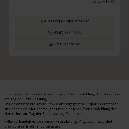
Fr
07:30 – 17:00
Auf Google Maps anzeigen
+49 (0) 8762 3397
E-Mail schreiben
Ehemaliger Neupreis (Unverbindliche Preisempfehlung des Herstellers
1
am Tag der Erstzulassung).
Der errechnete Preisvorteil sowie die angegebene Ersparnis errechnet
sich gegenüber der ehemaligen unverbindlichen Preisempfehlung des
Herstellers am Tag der Erstzulassung (Neupreis).
2
Hierbei handelt es sich um ein Finanzierungs-Angebot. Preise sind
Bruttopreise. Irrtümer vorbehalten.