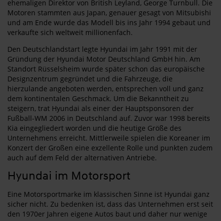
ehemaligen Direktor von British Leyland, George Turnbull. Die
Motoren stammten aus Japan, genauer gesagt von Mitsubishi
und am Ende wurde das Modell bis ins Jahr 1994 gebaut und
verkaufte sich weltweit millionenfach.
Den Deutschlandstart legte Hyundai im Jahr 1991 mit der
Gründung der Hyundai Motor Deutschland GmbH hin. Am
Standort Rüsselsheim wurde später schon das europäische
Designzentrum gegründet und die Fahrzeuge, die
hierzulande angeboten werden, entsprechen voll und ganz
dem kontinentalen Geschmack. Um die Bekanntheit zu
steigern, trat Hyundai als einer der Hauptsponsoren der
Fußball-WM 2006 in Deutschland auf. Zuvor war 1998 bereits
Kia eingegliedert worden und die heutige Größe des
Unternehmens erreicht. Mittlerweile spielen die Koreaner im
Konzert der Großen eine exzellente Rolle und punkten zudem
auch auf dem Feld der alternativen Antriebe.
Hyundai im Motorsport
Eine Motorsportmarke im klassischen Sinne ist Hyundai ganz
sicher nicht. Zu bedenken ist, dass das Unternehmen erst seit
den 1970er Jahren eigene Autos baut und daher nur wenige