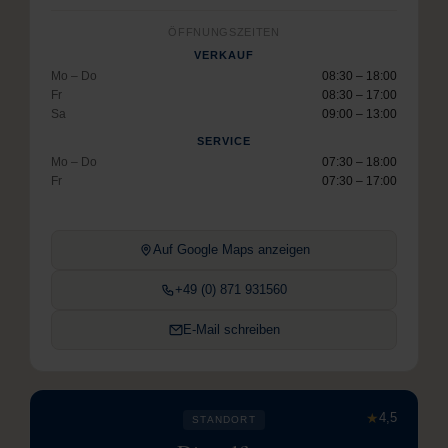
ÖFFNUNGSZEITEN
VERKAUF
Mo – Do
08:30 – 18:00
Fr
08:30 – 17:00
Sa
09:00 – 13:00
SERVICE
Mo – Do
07:30 – 18:00
Fr
07:30 – 17:00
Auf Google Maps anzeigen
+49 (0) 871 931560
E-Mail schreiben
★
4,5
STANDORT