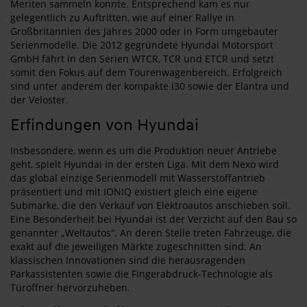
Meriten sammeln konnte. Entsprechend kam es nur
gelegentlich zu Auftritten, wie auf einer Rallye in
Großbritannien des Jahres 2000 oder in Form umgebauter
Serienmodelle. Die 2012 gegründete Hyundai Motorsport
GmbH fährt in den Serien WTCR, TCR und ETCR und setzt
somit den Fokus auf dem Tourenwagenbereich. Erfolgreich
sind unter anderem der kompakte i30 sowie der Elantra und
der Veloster.
Erfindungen von Hyundai
Insbesondere, wenn es um die Produktion neuer Antriebe
geht, spielt Hyundai in der ersten Liga. Mit dem Nexo wird
das global einzige Serienmodell mit Wasserstoffantrieb
präsentiert und mit IONIQ existiert gleich eine eigene
Submarke, die den Verkauf von Elektroautos anschieben soll.
Eine Besonderheit bei Hyundai ist der Verzicht auf den Bau so
genannter „Weltautos“. An deren Stelle treten Fahrzeuge, die
exakt auf die jeweiligen Märkte zugeschnitten sind. An
klassischen Innovationen sind die herausragenden
Parkassistenten sowie die Fingerabdruck-Technologie als
Türöffner hervorzuheben.