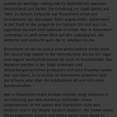
zudem ein wichtiger Haltepunkt für Bahnfahrten zwischen
Deutschland und Italien. Die Erhebung zur Stadt datiert auf
1864. Zu diesem Zeitpunkt war Rosenheim schon ans
Streckennetz der damaligen Bahn angebunden. Sehenswert
in der Stadt ist der prägende Inn-Salzach-Stil und auch im
Jugendstil wurden viele Gebäude errichtet. Wer in Rosenheim
unterwegs ist, wirft einen Blick auf den Ludwigsplatz, das
Mittertor und vielleicht auch die St. Nikolaus Kirche.
Rosenheim ist seit eh und je eine wirtschaftlich starke Stadt.
Der Grund liegt sowohl in der Holzindustrie, die vor Ort sogar
eine eigene Hochschule besitzt als auch im Einzelhandel. Des
Weiteren werden in der Stadt Antennen und
Verpackungsmaschinen produziert und auch Propeller laufen
hier vom Band. Zu erreichen ist Rosenheim entweder über
die Schiene oder über die Autobahnen A8 und A93 sowie
Bundesstraßen.
Wer in Rosenheim mobil bleiben möchte, steigt vielleicht in
ein Fahrzeug aus dem Autohaus Schneider. Unser
Unternehmen ist mit seinen drei Standorten nicht weit
entfernt und in der Region bestens etabliert. Wir bieten einen
herausragenden Service und liefern gerne auch direkt zu