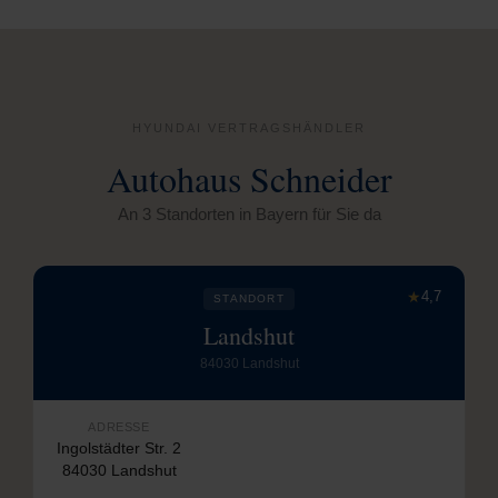
HYUNDAI VERTRAGSHÄNDLER
Autohaus Schneider
An 3 Standorten in Bayern für Sie da
★
4,7
STANDORT
Landshut
84030 Landshut
ADRESSE
Ingolstädter Str. 2
84030 Landshut