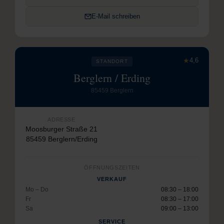
E-Mail schreiben
★
4,6
STANDORT
Berglern / Erding
85459 Berglern
ADRESSE
Moosburger Straße 21
85459 Berglern/Erding
ÖFFNUNGSZEITEN
VERKAUF
Mo – Do
08:30 – 18:00
Fr
08:30 – 17:00
Sa
09:00 – 13:00
SERVICE