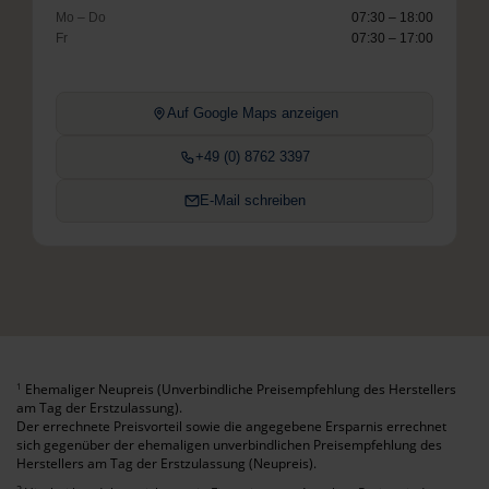
Mo – Do
07:30 – 18:00
Fr
07:30 – 17:00
Auf Google Maps anzeigen
+49 (0) 8762 3397
E-Mail schreiben
Ehemaliger Neupreis (Unverbindliche Preisempfehlung des Herstellers
1
am Tag der Erstzulassung).
Der errechnete Preisvorteil sowie die angegebene Ersparnis errechnet
sich gegenüber der ehemaligen unverbindlichen Preisempfehlung des
Herstellers am Tag der Erstzulassung (Neupreis).