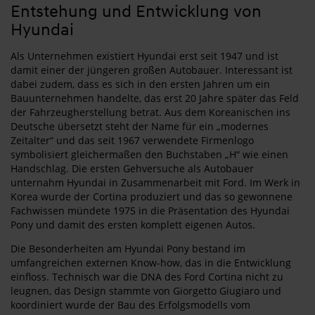
Entstehung und Entwicklung von
Hyundai
Als Unternehmen existiert Hyundai erst seit 1947 und ist
damit einer der jüngeren großen Autobauer. Interessant ist
dabei zudem, dass es sich in den ersten Jahren um ein
Bauunternehmen handelte, das erst 20 Jahre später das Feld
der Fahrzeugherstellung betrat. Aus dem Koreanischen ins
Deutsche übersetzt steht der Name für ein „modernes
Zeitalter“ und das seit 1967 verwendete Firmenlogo
symbolisiert gleichermaßen den Buchstaben „H“ wie einen
Handschlag. Die ersten Gehversuche als Autobauer
unternahm Hyundai in Zusammenarbeit mit Ford. Im Werk in
Korea wurde der Cortina produziert und das so gewonnene
Fachwissen mündete 1975 in die Präsentation des Hyundai
Pony und damit des ersten komplett eigenen Autos.
Die Besonderheiten am Hyundai Pony bestand im
umfangreichen externen Know-how, das in die Entwicklung
einfloss. Technisch war die DNA des Ford Cortina nicht zu
leugnen, das Design stammte von Giorgetto Giugiaro und
koordiniert wurde der Bau des Erfolgsmodells vom