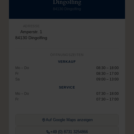
Dingolfing
84130 Dingolfing
ADRESSE
Amperstr. 1
84130 Dingolfing
ÖFFNUNGSZEITEN
VERKAUF
Mo – Do
08:30 – 18:00
Fr
08:30 – 17:00
Sa
09:00 – 13:00
SERVICE
Mo – Do
07:30 – 18:00
Fr
07:30 – 17:00
Auf Google Maps anzeigen
+49 (0) 8731 3254866