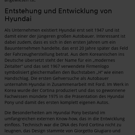
Entstehung und Entwicklung von
Hyundai
Als Unternehmen existiert Hyundai erst seit 1947 und ist
damit einer der jüngeren großen Autobauer. Interessant ist
dabei zudem, dass es sich in den ersten Jahren um ein
Bauunternehmen handelte, das erst 20 Jahre später das Feld
der Fahrzeugherstellung betrat. Aus dem Koreanischen ins
Deutsche übersetzt steht der Name für ein „modernes
Zeitalter“ und das seit 1967 verwendete Firmenlogo
symbolisiert gleichermaßen den Buchstaben „H“ wie einen
Handschlag. Die ersten Gehversuche als Autobauer
unternahm Hyundai in Zusammenarbeit mit Ford. Im Werk in
Korea wurde der Cortina produziert und das so gewonnene
Fachwissen mündete 1975 in die Präsentation des Hyundai
Pony und damit des ersten komplett eigenen Autos.
Die Besonderheiten am Hyundai Pony bestand im
umfangreichen externen Know-how, das in die Entwicklung
einfloss. Technisch war die DNA des Ford Cortina nicht zu
leugnen, das Design stammte von Giorgetto Giugiaro und