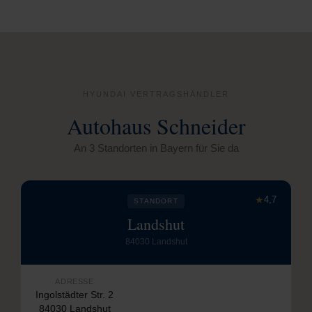
HYUNDAI VERTRAGSHÄNDLER
Autohaus Schneider
An 3 Standorten in Bayern für Sie da
★
4,7
STANDORT
Landshut
84030 Landshut
ADRESSE
Ingolstädter Str. 2
84030 Landshut