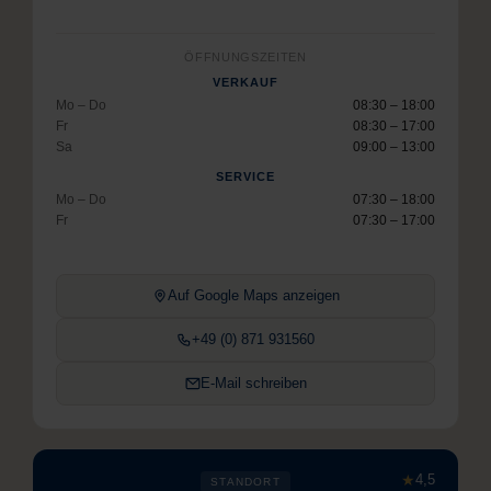
ÖFFNUNGSZEITEN
VERKAUF
Mo – Do
08:30 – 18:00
Fr
08:30 – 17:00
Sa
09:00 – 13:00
SERVICE
Mo – Do
07:30 – 18:00
Fr
07:30 – 17:00
Auf Google Maps anzeigen
+49 (0) 871 931560
E-Mail schreiben
★
4,5
STANDORT