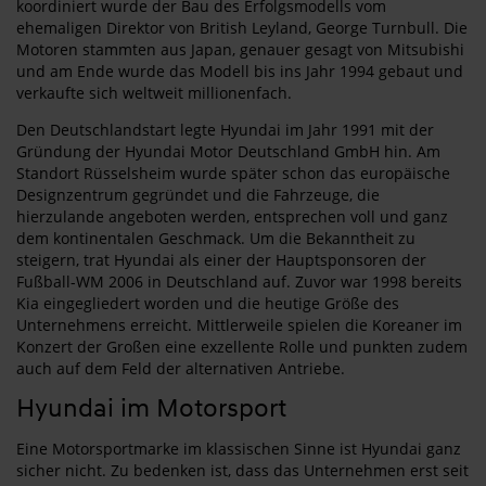
koordiniert wurde der Bau des Erfolgsmodells vom
ehemaligen Direktor von British Leyland, George Turnbull. Die
Motoren stammten aus Japan, genauer gesagt von Mitsubishi
und am Ende wurde das Modell bis ins Jahr 1994 gebaut und
verkaufte sich weltweit millionenfach.
Den Deutschlandstart legte Hyundai im Jahr 1991 mit der
Gründung der Hyundai Motor Deutschland GmbH hin. Am
Standort Rüsselsheim wurde später schon das europäische
Designzentrum gegründet und die Fahrzeuge, die
hierzulande angeboten werden, entsprechen voll und ganz
dem kontinentalen Geschmack. Um die Bekanntheit zu
steigern, trat Hyundai als einer der Hauptsponsoren der
Fußball-WM 2006 in Deutschland auf. Zuvor war 1998 bereits
Kia eingegliedert worden und die heutige Größe des
Unternehmens erreicht. Mittlerweile spielen die Koreaner im
Konzert der Großen eine exzellente Rolle und punkten zudem
auch auf dem Feld der alternativen Antriebe.
Hyundai im Motorsport
Eine Motorsportmarke im klassischen Sinne ist Hyundai ganz
sicher nicht. Zu bedenken ist, dass das Unternehmen erst seit