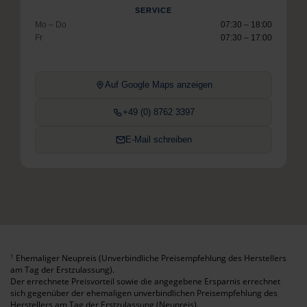
SERVICE
Mo – Do
07:30 – 18:00
Fr
07:30 – 17:00
Auf Google Maps anzeigen
+49 (0) 8762 3397
E-Mail schreiben
Ehemaliger Neupreis (Unverbindliche Preisempfehlung des Herstellers
1
am Tag der Erstzulassung).
Der errechnete Preisvorteil sowie die angegebene Ersparnis errechnet
sich gegenüber der ehemaligen unverbindlichen Preisempfehlung des
Herstellers am Tag der Erstzulassung (Neupreis).