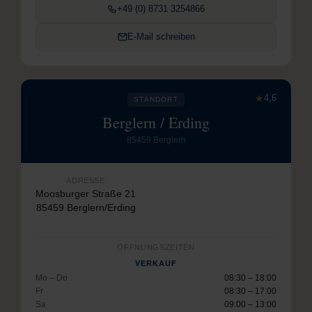
+49 (0) 8731 3254866
E-Mail schreiben
★
4,6
STANDORT
Berglern / Erding
85459 Berglern
ADRESSE
Moosburger Straße 21
85459 Berglern/Erding
ÖFFNUNGSZEITEN
VERKAUF
Mo – Do
08:30 – 18:00
Fr
08:30 – 17:00
Sa
09:00 – 13:00