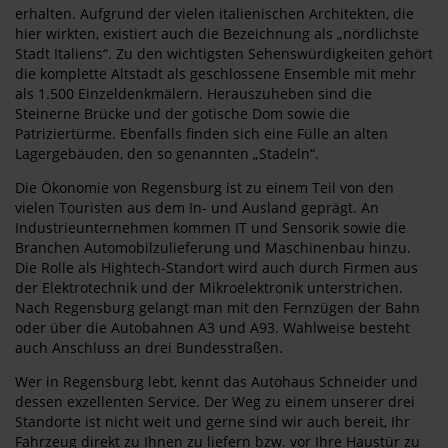
erhalten. Aufgrund der vielen italienischen Architekten, die
hier wirkten, existiert auch die Bezeichnung als „nördlichste
Stadt Italiens“. Zu den wichtigsten Sehenswürdigkeiten gehört
die komplette Altstadt als geschlossene Ensemble mit mehr
als 1.500 Einzeldenkmälern. Herauszuheben sind die
Steinerne Brücke und der gotische Dom sowie die
Patriziertürme. Ebenfalls finden sich eine Fülle an alten
Lagergebäuden, den so genannten „Stadeln“.
Die Ökonomie von Regensburg ist zu einem Teil von den
vielen Touristen aus dem In- und Ausland geprägt. An
Industrieunternehmen kommen IT und Sensorik sowie die
Branchen Automobilzulieferung und Maschinenbau hinzu.
Die Rolle als Hightech-Standort wird auch durch Firmen aus
der Elektrotechnik und der Mikroelektronik unterstrichen.
Nach Regensburg gelangt man mit den Fernzügen der Bahn
oder über die Autobahnen A3 und A93. Wahlweise besteht
auch Anschluss an drei Bundesstraßen.
Wer in Regensburg lebt, kennt das Autohaus Schneider und
dessen exzellenten Service. Der Weg zu einem unserer drei
Standorte ist nicht weit und gerne sind wir auch bereit, Ihr
Fahrzeug direkt zu Ihnen zu liefern bzw. vor Ihre Haustür zu