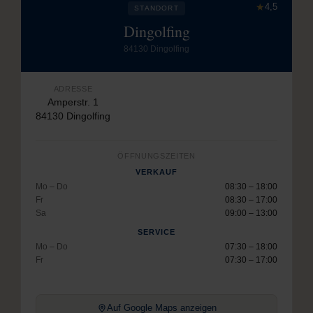
★
4,5
STANDORT
Dingolfing
84130 Dingolfing
ADRESSE
Amperstr. 1
84130 Dingolfing
ÖFFNUNGSZEITEN
VERKAUF
Mo – Do
08:30 – 18:00
Fr
08:30 – 17:00
Sa
09:00 – 13:00
SERVICE
Mo – Do
07:30 – 18:00
Fr
07:30 – 17:00
Auf Google Maps anzeigen