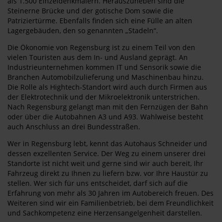
als 1.500 Einzeldenkmälern. Herauszuheben sind die
Steinerne Brücke und der gotische Dom sowie die
Patriziertürme. Ebenfalls finden sich eine Fülle an alten
Lagergebäuden, den so genannten „Stadeln“.
Die Ökonomie von Regensburg ist zu einem Teil von den
vielen Touristen aus dem In- und Ausland geprägt. An
Industrieunternehmen kommen IT und Sensorik sowie die
Branchen Automobilzulieferung und Maschinenbau hinzu.
Die Rolle als Hightech-Standort wird auch durch Firmen aus
der Elektrotechnik und der Mikroelektronik unterstrichen.
Nach Regensburg gelangt man mit den Fernzügen der Bahn
oder über die Autobahnen A3 und A93. Wahlweise besteht
auch Anschluss an drei Bundesstraßen.
Wer in Regensburg lebt, kennt das Autohaus Schneider und
dessen exzellenten Service. Der Weg zu einem unserer drei
Standorte ist nicht weit und gerne sind wir auch bereit, Ihr
Fahrzeug direkt zu Ihnen zu liefern bzw. vor Ihre Haustür zu
stellen. Wer sich für uns entscheidet, darf sich auf die
Erfahrung von mehr als 30 Jahren im Autobereich freuen. Des
Weiteren sind wir ein Familienbetrieb, bei dem Freundlichkeit
und Sachkompetenz eine Herzensangelgenheit darstellen.