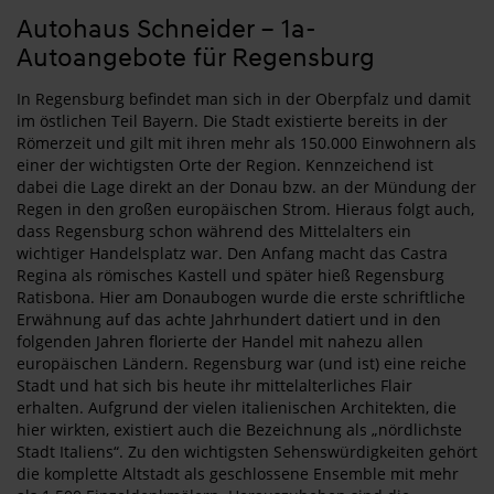
Autohaus Schneider – 1a-
Autoangebote für Regensburg
In Regensburg befindet man sich in der Oberpfalz und damit
im östlichen Teil Bayern. Die Stadt existierte bereits in der
Römerzeit und gilt mit ihren mehr als 150.000 Einwohnern als
einer der wichtigsten Orte der Region. Kennzeichend ist
dabei die Lage direkt an der Donau bzw. an der Mündung der
Regen in den großen europäischen Strom. Hieraus folgt auch,
dass Regensburg schon während des Mittelalters ein
wichtiger Handelsplatz war. Den Anfang macht das Castra
Regina als römisches Kastell und später hieß Regensburg
Ratisbona. Hier am Donaubogen wurde die erste schriftliche
Erwähnung auf das achte Jahrhundert datiert und in den
folgenden Jahren florierte der Handel mit nahezu allen
europäischen Ländern. Regensburg war (und ist) eine reiche
Stadt und hat sich bis heute ihr mittelalterliches Flair
erhalten. Aufgrund der vielen italienischen Architekten, die
hier wirkten, existiert auch die Bezeichnung als „nördlichste
Stadt Italiens“. Zu den wichtigsten Sehenswürdigkeiten gehört
die komplette Altstadt als geschlossene Ensemble mit mehr