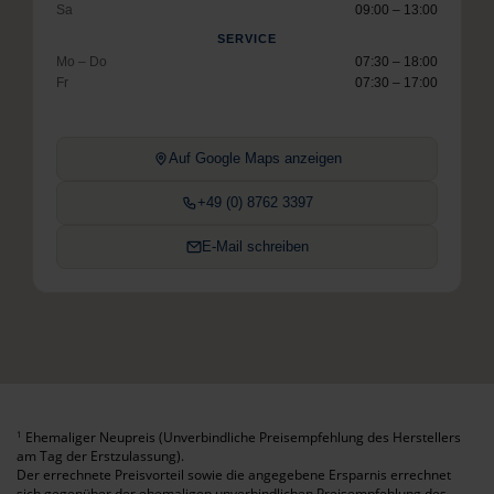
Sa
09:00 – 13:00
SERVICE
Mo – Do
07:30 – 18:00
Fr
07:30 – 17:00
Auf Google Maps anzeigen
+49 (0) 8762 3397
E-Mail schreiben
Ehemaliger Neupreis (Unverbindliche Preisempfehlung des Herstellers
1
am Tag der Erstzulassung).
Der errechnete Preisvorteil sowie die angegebene Ersparnis errechnet
sich gegenüber der ehemaligen unverbindlichen Preisempfehlung des