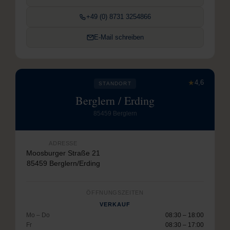
+49 (0) 8731 3254866
E-Mail schreiben
★
4,6
STANDORT
Berglern / Erding
85459 Berglern
ADRESSE
Moosburger Straße 21
85459 Berglern/Erding
ÖFFNUNGSZEITEN
VERKAUF
Mo – Do
08:30 – 18:00
Fr
08:30 – 17:00