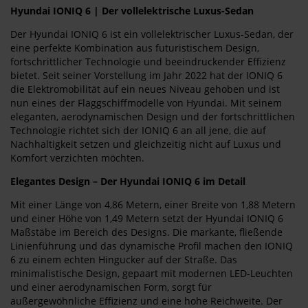
Hyundai IONIQ 6 | Der vollelektrische Luxus-Sedan
Der Hyundai IONIQ 6 ist ein vollelektrischer Luxus-Sedan, der
eine perfekte Kombination aus futuristischem Design,
fortschrittlicher Technologie und beeindruckender Effizienz
bietet. Seit seiner Vorstellung im Jahr 2022 hat der IONIQ 6
die Elektromobilität auf ein neues Niveau gehoben und ist
nun eines der Flaggschiffmodelle von Hyundai. Mit seinem
eleganten, aerodynamischen Design und der fortschrittlichen
Technologie richtet sich der IONIQ 6 an all jene, die auf
Nachhaltigkeit setzen und gleichzeitig nicht auf Luxus und
Komfort verzichten möchten.
Elegantes Design – Der Hyundai IONIQ 6 im Detail
Mit einer Länge von 4,86 Metern, einer Breite von 1,88 Metern
und einer Höhe von 1,49 Metern setzt der Hyundai IONIQ 6
Maßstäbe im Bereich des Designs. Die markante, fließende
Linienführung und das dynamische Profil machen den IONIQ
6 zu einem echten Hingucker auf der Straße. Das
minimalistische Design, gepaart mit modernen LED-Leuchten
und einer aerodynamischen Form, sorgt für
außergewöhnliche Effizienz und eine hohe Reichweite. Der