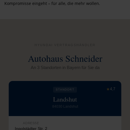
Kompromisse eingeht – für alle, die mehr wollen.
HYUNDAI VERTRAGSHÄNDLER
Autohaus Schneider
An 3 Standorten in Bayern für Sie da
★
4,7
STANDORT
Landshut
84030 Landshut
ADRESSE
Ingolstädter Str. 2