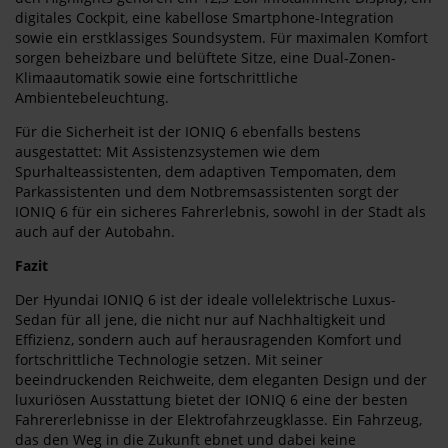
digitales Cockpit, eine kabellose Smartphone-Integration
sowie ein erstklassiges Soundsystem. Für maximalen Komfort
sorgen beheizbare und belüftete Sitze, eine Dual-Zonen-
Klimaautomatik sowie eine fortschrittliche
Ambientebeleuchtung.
Für die Sicherheit ist der IONIQ 6 ebenfalls bestens
ausgestattet: Mit Assistenzsystemen wie dem
Spurhalteassistenten, dem adaptiven Tempomaten, dem
Parkassistenten und dem Notbremsassistenten sorgt der
IONIQ 6 für ein sicheres Fahrerlebnis, sowohl in der Stadt als
auch auf der Autobahn.
Fazit
Der Hyundai IONIQ 6 ist der ideale vollelektrische Luxus-
Sedan für all jene, die nicht nur auf Nachhaltigkeit und
Effizienz, sondern auch auf herausragenden Komfort und
fortschrittliche Technologie setzen. Mit seiner
beeindruckenden Reichweite, dem eleganten Design und der
luxuriösen Ausstattung bietet der IONIQ 6 eine der besten
Fahrererlebnisse in der Elektrofahrzeugklasse. Ein Fahrzeug,
das den Weg in die Zukunft ebnet und dabei keine