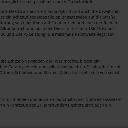
 ermöglicht somit problemlos auch Großeinkäufe.
ona Elektro als auch ein Kona Hybrid und auch die bewährten
ber ein achtstufiges Doppelkupplungsgetriebe auf die Straße
führung setzt der Kona auf Frontantrieb und auch der Reihen-
 Allradantrieb und auch der Diesel mit seinen 136 PS ist auf
36 und 204 PS Leistung. Die maximale Reichweite liegt laut
die Echtzeit-Navigation dar. Wer möchte, bindet ein
bile Geräte gedacht und selbst das Head-Up-Display darf nicht
nen, Schließen und Starten. Zuletzt versteht sich von selbst,
mera nicht fehlen und auch ein automatischer Notbremsassistent
r ein Fahrzeug des 21. Jahrhunderts gehört, sind auch ein