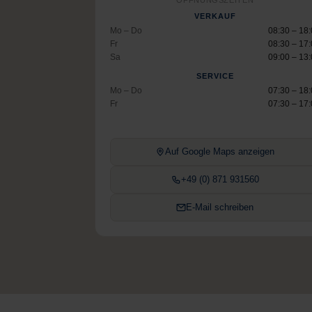
ÖFFNUNGSZEITEN
VERKAUF
Mo – Do
08:30 – 18
Fr
08:30 – 17
Sa
09:00 – 13
SERVICE
Mo – Do
07:30 – 18
Fr
07:30 – 17
Auf Google Maps anzeigen
+49 (0) 871 931560
E-Mail schreiben