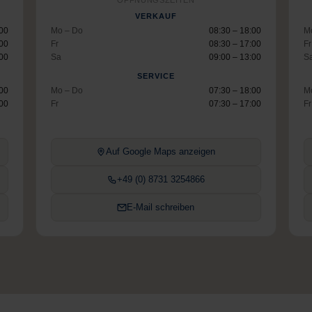
ÖFFNUNGSZEITEN
VERKAUF
:00
Mo – Do
08:30 – 18:00
M
:00
Fr
08:30 – 17:00
Fr
:00
Sa
09:00 – 13:00
S
SERVICE
:00
Mo – Do
07:30 – 18:00
M
:00
Fr
07:30 – 17:00
Fr
Auf Google Maps anzeigen
+49 (0) 8731 3254866
E-Mail schreiben