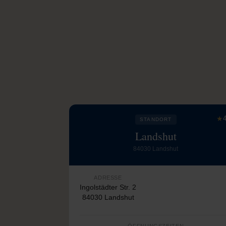
★
4
STANDORT
Landshut
84030 Landshut
ADRESSE
Ingolstädter Str. 2
84030 Landshut