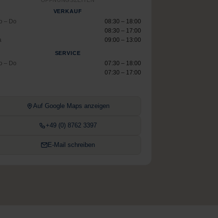
ÖFFNUNGSZEITEN
VERKAUF
o – Do
08:30 – 18:00
08:30 – 17:00
a
09:00 – 13:00
SERVICE
o – Do
07:30 – 18:00
07:30 – 17:00
Auf Google Maps anzeigen
+49 (0) 8762 3397
E-Mail schreiben