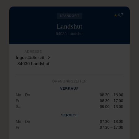
★
4,7
STANDORT
Landshut
84030 Landshut
ADRESSE
Ingolstädter Str. 2
84030 Landshut
ÖFFNUNGSZEITEN
VERKAUF
Mo – Do
08:30 – 18:00
Fr
08:30 – 17:00
Sa
09:00 – 13:00
SERVICE
Mo – Do
07:30 – 18:00
Fr
07:30 – 17:00