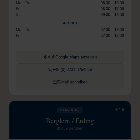
Mo – Do
08:30 – 18:00
Fr
08:30 – 17:00
Sa
09:00 – 13:00
SERVICE
Mo – Do
07:30 – 18:00
Fr
07:30 – 17:00
Auf Google Maps anzeigen
+49 (0) 8731 3254866
E-Mail schreiben
★
4,6
STANDORT
Berglern / Erding
85459 Berglern