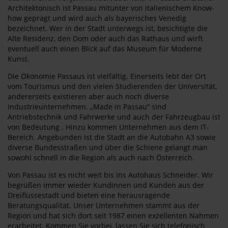
Architektonisch ist Passau mitunter von italienischem Know-
how geprägt und wird auch als bayerisches Venedig
bezeichnet. Wer in der Stadt unterwegs ist, besichtigte die
Alte Residenz, den Dom oder auch das Rathaus und wirft
eventuell auch einen Blick auf das Museum für Moderne
Kunst.
Die Ökonomie Passaus ist vielfältig. Einerseits lebt der Ort
vom Tourismus und den vielen Studierenden der Universität,
andererseits existieren aber auch noch diverse
Industrieunternehmen. „Made in Passau“ sind
Antriebstechnik und Fahrwerke und auch der Fahrzeugbau ist
von Bedeutung . Hinzu kommen Unternehmen aus dem IT-
Bereich. Angebunden ist die Stadt an die Autobahn A3 sowie
diverse Bundesstraßen und über die Schiene gelangt man
sowohl schnell in die Region als auch nach Österreich.
Von Passau ist es nicht weit bis ins Autohaus Schneider. Wir
begrüßen immer wieder Kundinnen und Kunden aus der
Dreiflüssestadt und bieten eine herausragende
Beratungsqualität. Unser Unternehmen stammt aus der
Region und hat sich dort seit 1987 einen exzellenten Nahmen
erarbeitet. Kommen Sie vorbei, lassen Sie sich telefonisch