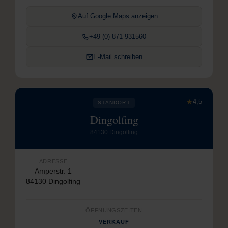
Auf Google Maps anzeigen
+49 (0) 871 931560
E-Mail schreiben
★
4,5
STANDORT
Dingolfing
84130 Dingolfing
ADRESSE
Amperstr. 1
84130 Dingolfing
ÖFFNUNGSZEITEN
VERKAUF