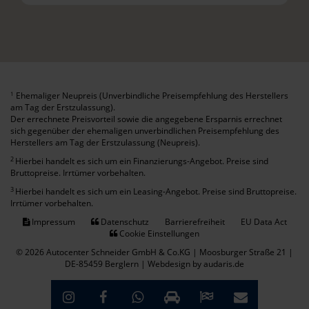
Ehemaliger Neupreis (Unverbindliche Preisempfehlung des Herstellers
1
am Tag der Erstzulassung).
Der errechnete Preisvorteil sowie die angegebene Ersparnis errechnet
sich gegenüber der ehemaligen unverbindlichen Preisempfehlung des
Herstellers am Tag der Erstzulassung (Neupreis).
2
Hierbei handelt es sich um ein Finanzierungs-Angebot. Preise sind
Bruttopreise. Irrtümer vorbehalten.
3
Hierbei handelt es sich um ein Leasing-Angebot. Preise sind Bruttopreise.
Irrtümer vorbehalten.
Impressum
Datenschutz
Barrierefreiheit
EU Data Act
Cookie Einstellungen
© 2026 Autocenter Schneider GmbH & Co.KG | Moosburger Straße 21 |
DE-85459 Berglern |
Webdesign by audaris.de