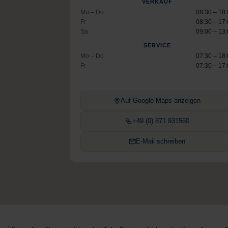
VERKAUF
Mo – Do
08:30 – 18
Fr
08:30 – 17
Sa
09:00 – 13
SERVICE
Mo – Do
07:30 – 18
Fr
07:30 – 17
Auf Google Maps anzeigen
+49 (0) 871 931560
E-Mail schreiben
1