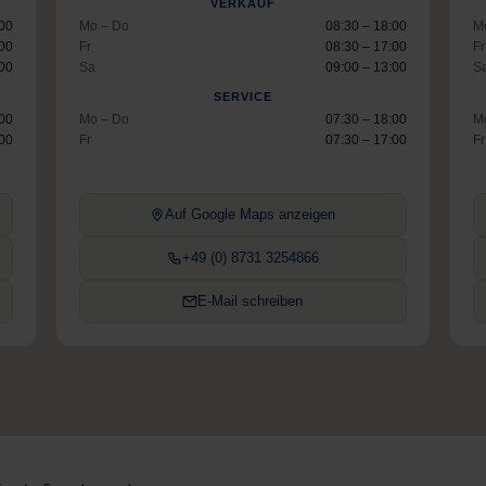
VERKAUF
:00
Mo – Do
08:30 – 18:00
M
:00
Fr
08:30 – 17:00
Fr
:00
Sa
09:00 – 13:00
S
SERVICE
:00
Mo – Do
07:30 – 18:00
M
:00
Fr
07:30 – 17:00
Fr
Auf Google Maps anzeigen
+49 (0) 8731 3254866
E-Mail schreiben