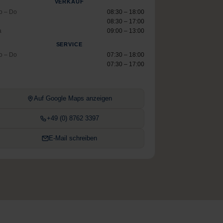
VERKAUF
o – Do
08:30 – 18:00
08:30 – 17:00
a
09:00 – 13:00
SERVICE
o – Do
07:30 – 18:00
07:30 – 17:00
Auf Google Maps anzeigen
+49 (0) 8762 3397
E-Mail schreiben