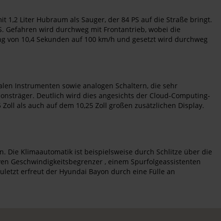
1,2 Liter Hubraum als Sauger, der 84 PS auf die Straße bringt.
. Gefahren wird durchweg mit Frontantrieb, wobei die
ung von 10,4 Sekunden auf 100 km/h und gesetzt wird durchweg
alen Instrumenten sowie analogen Schaltern, die sehr
ionsträger. Deutlich wird dies angesichts der Cloud-Computing-
 Zoll als auch auf dem 10,25 Zoll großen zusätzlichen Display.
 Die Klimaautomatik ist beispielsweise durch Schlitze über die
ven Geschwindigkeitsbegrenzer , einem Spurfolgeassistenten
uletzt erfreut der Hyundai Bayon durch eine Fülle an