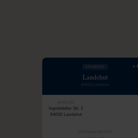
★
4
STANDORT
Landshut
84030 Landshut
ADRESSE
Ingolstädter Str. 2
84030 Landshut
ÖFFNUNGSZEITEN