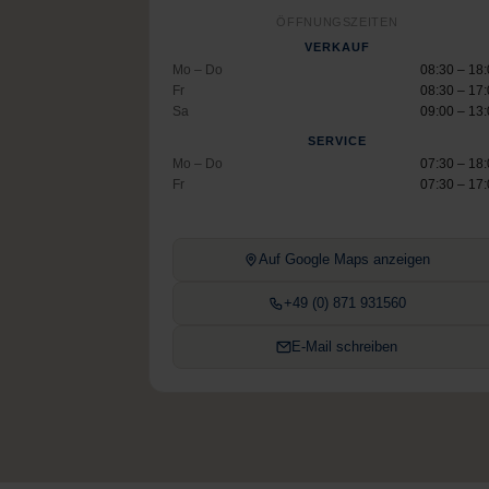
ÖFFNUNGSZEITEN
VERKAUF
Mo – Do
08:30 – 18
Fr
08:30 – 17
Sa
09:00 – 13
SERVICE
Mo – Do
07:30 – 18
Fr
07:30 – 17
Auf Google Maps anzeigen
+49 (0) 871 931560
E-Mail schreiben