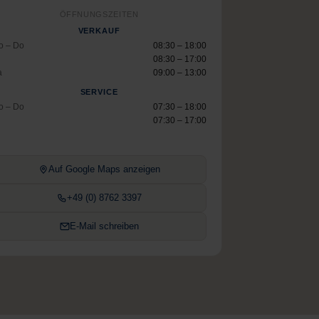
ÖFFNUNGSZEITEN
VERKAUF
o – Do
08:30 – 18:00
08:30 – 17:00
a
09:00 – 13:00
SERVICE
o – Do
07:30 – 18:00
07:30 – 17:00
Auf Google Maps anzeigen
+49 (0) 8762 3397
E-Mail schreiben