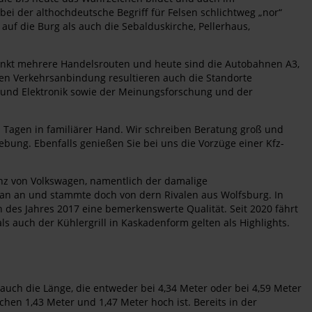
ei der althochdeutsche Begriff für Felsen schlichtweg „nor“
k auf die Burg als auch die Sebalduskirche, Pellerhaus,
punkt mehrere Handelsrouten und heute sind die Autobahnen A3,
en Verkehrsanbindung resultieren auch die Standorte
und Elektronik sowie der Meinungsforschung und der
 Tagen in familiärer Hand. Wir schreiben Beratung groß und
ng. Ebenfalls genießen Sie bei uns die Vorzüge einer Kfz-
nz von Volkswagen, namentlich der damalige
ogan an und stammte doch von dern Rivalen aus Wolfsburg. In
n des Jahres 2017 eine bemerkenswerte Qualität. Seit 2020 fährt
ls auch der Kühlergrill in Kaskadenform gelten als Highlights.
auch die Länge, die entweder bei 4,34 Meter oder bei 4,59 Meter
chen 1,43 Meter und 1,47 Meter hoch ist. Bereits in der