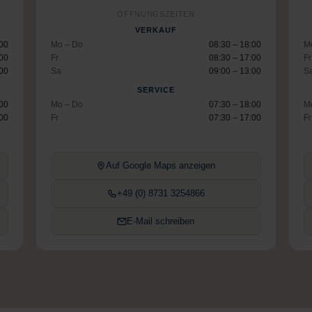
ÖFFNUNGSZEITEN
VERKAUF
:00
Mo – Do
08:30 – 18:00
M
:00
Fr
08:30 – 17:00
Fr
:00
Sa
09:00 – 13:00
S
SERVICE
:00
Mo – Do
07:30 – 18:00
M
:00
Fr
07:30 – 17:00
Fr
Auf Google Maps anzeigen
+49 (0) 8731 3254866
E-Mail schreiben