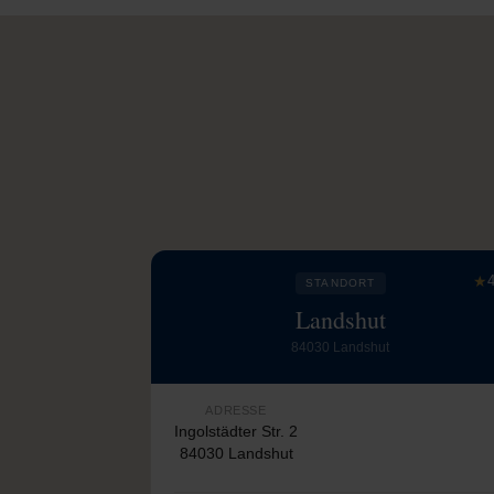
★
4
STANDORT
Landshut
84030 Landshut
ADRESSE
Ingolstädter Str. 2
84030 Landshut