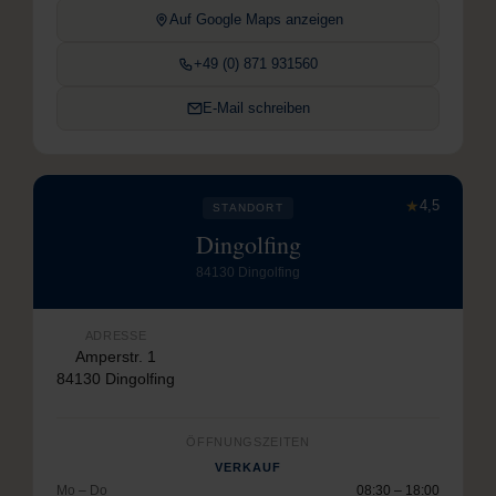
Auf Google Maps anzeigen
+49 (0) 871 931560
E-Mail schreiben
★
4,5
STANDORT
Dingolfing
84130 Dingolfing
ADRESSE
Amperstr. 1
84130 Dingolfing
ÖFFNUNGSZEITEN
VERKAUF
Mo – Do
08:30 – 18:00