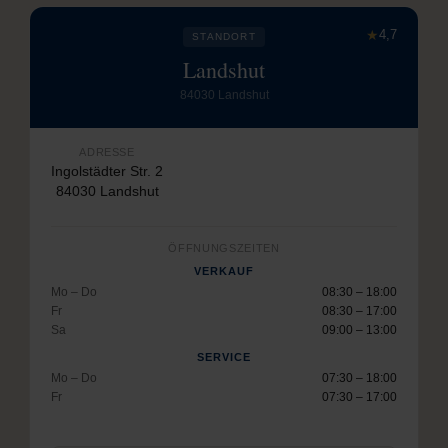
★
4,7
STANDORT
Landshut
84030 Landshut
ADRESSE
Ingolstädter Str. 2
84030 Landshut
ÖFFNUNGSZEITEN
VERKAUF
Mo – Do
08:30 – 18:00
Fr
08:30 – 17:00
Sa
09:00 – 13:00
SERVICE
Mo – Do
07:30 – 18:00
Fr
07:30 – 17:00