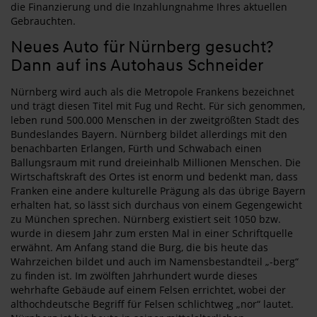
die Finanzierung und die Inzahlungnahme Ihres aktuellen
Gebrauchten.
Neues Auto für Nürnberg gesucht?
Dann auf ins Autohaus Schneider
Nürnberg wird auch als die Metropole Frankens bezeichnet
und trägt diesen Titel mit Fug und Recht. Für sich genommen,
leben rund 500.000 Menschen in der zweitgrößten Stadt des
Bundeslandes Bayern. Nürnberg bildet allerdings mit den
benachbarten Erlangen, Fürth und Schwabach einen
Ballungsraum mit rund dreieinhalb Millionen Menschen. Die
Wirtschaftskraft des Ortes ist enorm und bedenkt man, dass
Franken eine andere kulturelle Prägung als das übrige Bayern
erhalten hat, so lässt sich durchaus von einem Gegengewicht
zu München sprechen. Nürnberg existiert seit 1050 bzw.
wurde in diesem Jahr zum ersten Mal in einer Schriftquelle
erwähnt. Am Anfang stand die Burg, die bis heute das
Wahrzeichen bildet und auch im Namensbestandteil „-berg“
zu finden ist. Im zwölften Jahrhundert wurde dieses
wehrhafte Gebäude auf einem Felsen errichtet, wobei der
althochdeutsche Begriff für Felsen schlichtweg „nor“ lautet.