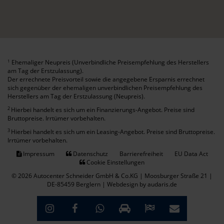
Ehemaliger Neupreis (Unverbindliche Preisempfehlung des Herstellers
1
am Tag der Erstzulassung).
Der errechnete Preisvorteil sowie die angegebene Ersparnis errechnet
sich gegenüber der ehemaligen unverbindlichen Preisempfehlung des
Herstellers am Tag der Erstzulassung (Neupreis).
2
Hierbei handelt es sich um ein Finanzierungs-Angebot. Preise sind
Bruttopreise. Irrtümer vorbehalten.
3
Hierbei handelt es sich um ein Leasing-Angebot. Preise sind Bruttopreise.
Irrtümer vorbehalten.
Impressum
Datenschutz
Barrierefreiheit
EU Data Act
Cookie Einstellungen
© 2026 Autocenter Schneider GmbH & Co.KG | Moosburger Straße 21 |
DE-85459 Berglern |
Webdesign by audaris.de