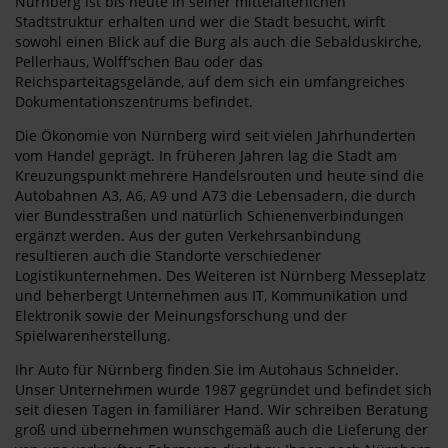
Nürnberg ist bis heute in seiner mittelalterlichen
Stadtstruktur erhalten und wer die Stadt besucht, wirft
sowohl einen Blick auf die Burg als auch die Sebalduskirche,
Pellerhaus, Wolff‘schen Bau oder das
Reichsparteitagsgelände, auf dem sich ein umfangreiches
Dokumentationszentrums befindet.
Die Ökonomie von Nürnberg wird seit vielen Jahrhunderten
vom Handel geprägt. In früheren Jahren lag die Stadt am
Kreuzungspunkt mehrere Handelsrouten und heute sind die
Autobahnen A3, A6, A9 und A73 die Lebensadern, die durch
vier Bundesstraßen und natürlich Schienenverbindungen
ergänzt werden. Aus der guten Verkehrsanbindung
resultieren auch die Standorte verschiedener
Logistikunternehmen. Des Weiteren ist Nürnberg Messeplatz
und beherbergt Unternehmen aus IT, Kommunikation und
Elektronik sowie der Meinungsforschung und der
Spielwarenherstellung.
Ihr Auto für Nürnberg finden Sie im Autohaus Schneider.
Unser Unternehmen wurde 1987 gegründet und befindet sich
seit diesen Tagen in familiärer Hand. Wir schreiben Beratung
groß und übernehmen wunschgemäß auch die Lieferung der