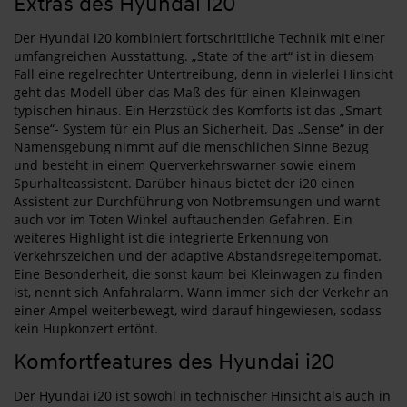
Extras des Hyundai i20
Der Hyundai i20 kombiniert fortschrittliche Technik mit einer
umfangreichen Ausstattung. „State of the art“ ist in diesem
Fall eine regelrechter Untertreibung, denn in vielerlei Hinsicht
geht das Modell über das Maß des für einen Kleinwagen
typischen hinaus. Ein Herzstück des Komforts ist das „Smart
Sense“- System für ein Plus an Sicherheit. Das „Sense“ in der
Namensgebung nimmt auf die menschlichen Sinne Bezug
und besteht in einem Querverkehrswarner sowie einem
Spurhalteassistent. Darüber hinaus bietet der i20 einen
Assistent zur Durchführung von Notbremsungen und warnt
auch vor im Toten Winkel auftauchenden Gefahren. Ein
weiteres Highlight ist die integrierte Erkennung von
Verkehrszeichen und der adaptive Abstandsregeltempomat.
Eine Besonderheit, die sonst kaum bei Kleinwagen zu finden
ist, nennt sich Anfahralarm. Wann immer sich der Verkehr an
einer Ampel weiterbewegt, wird darauf hingewiesen, sodass
kein Hupkonzert ertönt.
Komfortfeatures des Hyundai i20
Der Hyundai i20 ist sowohl in technischer Hinsicht als auch in