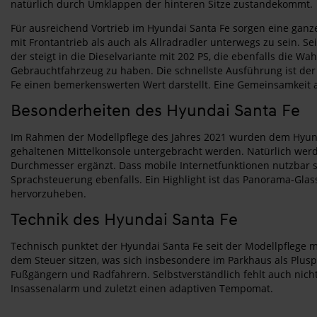
natürlich durch Umklappen der hinteren Sitze zustandekommt.
Für ausreichend Vortrieb im Hyundai Santa Fe sorgen eine ganz
mit Frontantrieb als auch als Allradradler unterwegs zu sein. Se
der steigt in die Dieselvariante mit 202 PS, die ebenfalls die Wa
Gebrauchtfahrzeug zu haben. Die schnellste Ausführung ist der
Fe einen bemerkenswerten Wert darstellt. Eine Gemeinsamkeit al
Besonderheiten des Hyundai Santa Fe
Im Rahmen der Modellpflege des Jahres 2021 wurden dem Hyunda
gehaltenen Mittelkonsole untergebracht werden. Natürlich werde
Durchmesser ergänzt. Dass mobile Internetfunktionen nutzbar sin
Sprachsteuerung ebenfalls. Ein Highlight ist das Panorama-Glas
hervorzuheben.
Technik des Hyundai Santa Fe
Technisch punktet der Hyundai Santa Fe seit der Modellpflege m
dem Steuer sitzen, was sich insbesondere im Parkhaus als Plusp
Fußgängern und Radfahrern. Selbstverständlich fehlt auch nicht 
Insassenalarm und zuletzt einen adaptiven Tempomat.