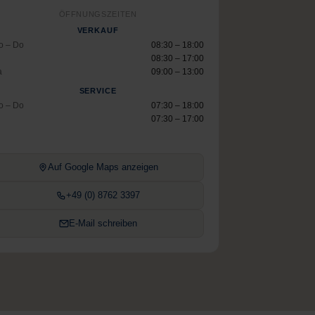
ÖFFNUNGSZEITEN
VERKAUF
o – Do
08:30 – 18:00
08:30 – 17:00
a
09:00 – 13:00
SERVICE
o – Do
07:30 – 18:00
07:30 – 17:00
Auf Google Maps anzeigen
+49 (0) 8762 3397
E-Mail schreiben