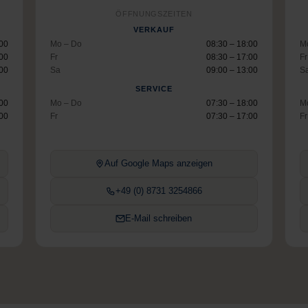
ÖFFNUNGSZEITEN
VERKAUF
:00
Mo – Do
08:30 – 18:00
M
:00
Fr
08:30 – 17:00
Fr
:00
Sa
09:00 – 13:00
S
SERVICE
:00
Mo – Do
07:30 – 18:00
M
:00
Fr
07:30 – 17:00
Fr
Auf Google Maps anzeigen
+49 (0) 8731 3254866
E-Mail schreiben