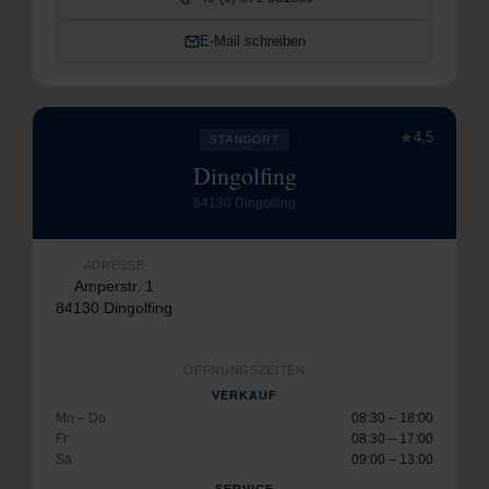
E-Mail schreiben
★
4,5
STANDORT
Dingolfing
84130 Dingolfing
ADRESSE
Amperstr. 1
84130 Dingolfing
ÖFFNUNGSZEITEN
VERKAUF
Mo – Do
08:30 – 18:00
Fr
08:30 – 17:00
Sa
09:00 – 13:00
SERVICE