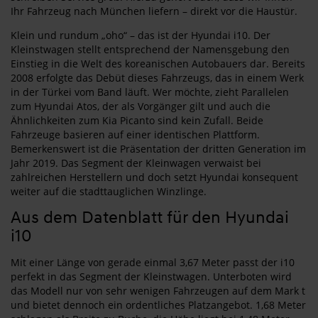
Ihr Fahrzeug nach München liefern – direkt vor die Haustür.
Klein und rundum „oho“ – das ist der Hyundai i10. Der
Kleinstwagen stellt entsprechend der Namensgebung den
Einstieg in die Welt des koreanischen Autobauers dar. Bereits
2008 erfolgte das Debüt dieses Fahrzeugs, das in einem Werk
in der Türkei vom Band läuft. Wer möchte, zieht Parallelen
zum Hyundai Atos, der als Vorgänger gilt und auch die
Ähnlichkeiten zum Kia Picanto sind kein Zufall. Beide
Fahrzeuge basieren auf einer identischen Plattform.
Bemerkenswert ist die Präsentation der dritten Generation im
Jahr 2019. Das Segment der Kleinwagen verwaist bei
zahlreichen Herstellern und doch setzt Hyundai konsequent
weiter auf die stadttauglichen Winzlinge.
Aus dem Datenblatt für den Hyundai
i10
Mit einer Länge von gerade einmal 3,67 Meter passt der i10
perfekt in das Segment der Kleinstwagen. Unterboten wird
das Modell nur von sehr wenigen Fahrzeugen auf dem Mark t
und bietet dennoch ein ordentliches Platzangebot. 1,68 Meter