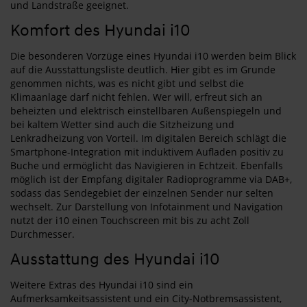
und Landstraße geeignet.
Komfort des Hyundai i10
Die besonderen Vorzüge eines Hyundai i10 werden beim Blick
auf die Ausstattungsliste deutlich. Hier gibt es im Grunde
genommen nichts, was es nicht gibt und selbst die
Klimaanlage darf nicht fehlen. Wer will, erfreut sich an
beheizten und elektrisch einstellbaren Außenspiegeln und
bei kaltem Wetter sind auch die Sitzheizung und
Lenkradheizung von Vorteil. Im digitalen Bereich schlägt die
Smartphone-Integration mit induktivem Aufladen positiv zu
Buche und ermöglicht das Navigieren in Echtzeit. Ebenfalls
möglich ist der Empfang digitaler Radioprogramme via DAB+,
sodass das Sendegebiet der einzelnen Sender nur selten
wechselt. Zur Darstellung von Infotainment und Navigation
nutzt der i10 einen Touchscreen mit bis zu acht Zoll
Durchmesser.
Ausstattung des Hyundai i10
Weitere Extras des Hyundai i10 sind ein
Aufmerksamkeitsassistent und ein City-Notbremsassistent,