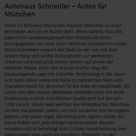
Autohaus Schneider – Autos für
München
Rund 1,5 Millionen Menschen machen München zu einer
Metropole, wie sie im Buche steht. Hinzu kommt, dass die
bayerische Landeshauptstadt den Mittelpunkt eines
Einzugsgebiets mit rund sechs Millionen Einwohnern bildet.
Deutschlandweit rangiert die Stadt an der Isar auf dem
dritten Rang und landet in Ranglisten zur weltweiten
urbanen Lebensqualität immer wieder auf einem der
vorderen Plätze. Einer der Gründe hierfür mag die
herausragende Lage mit schneller Verbindung in die Alpen
und nach Italien sowie die Nähe zu zahlreichen Seen sein.
Charakteristisch für München ist die Rolle als Hauptstadt, die
schon seit dem späten Mittelalter bekleidet wird. Die erste
Erwähnung in einer schriftlichen Quelle geht auf das Jahr
1158 zurück. Schon bald wählten die Wittelsbacher München
als ihre Hauptstadt, sodass von hier zunächst das Herzogtum
Bayern und später sogar das Königreich regiert wurde. Bis
heute haben sich jede Menge repräsentativer Bauten
erhalten und so besichtigt man Schloss Nymphenburg, den
Odeonsplatz oder auch die Residenz. Ebenfalls zu den