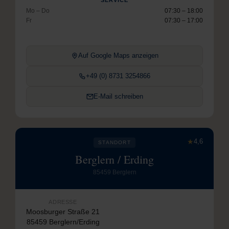
Mo – Do
07:30 – 18:00
Fr
07:30 – 17:00
Auf Google Maps anzeigen
+49 (0) 8731 3254866
E-Mail schreiben
★
4,6
STANDORT
Berglern / Erding
85459 Berglern
ADRESSE
Moosburger Straße 21
85459 Berglern/Erding