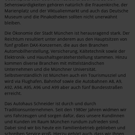
Sehenswürdigkeiten gehören natürlich die Frauenkirche, der
Marienplatz und der Viktualienmarkt und auch das Deutsche
Museum und die Pinakotheken sollten nicht unerwähnt
bleiben.
Die Ökonomie der Stadt München ist herausragend stark. Der
Reichtum resultiert unter anderem aus den Hauptsitzen von
fünf großen DAX-Konzernen, die aus den Branchen
Automobilherstellung, Versicherung, Kältetechnik sowie der
Elektronik- und Haushaltsgeräteherstellung stammen. Hinzu
kommen diverse Branchen mit mittelständischen
Unternehmen und die Münchner Universität.
Selbstverständlich ist München auch ein Tourismusziel und
wird via Flughafen, Bahnhof sowie die Autobahnen A8, A9,
A92, A94, A95, A96 und A99 aber auch fünf Bundesstraßen
erreicht.
Das Autohaus Schneider ist durch und durch
Traditionsunternehmen. Seit den 1980er Jahren widmen wir
uns Fahrzeugen und sorgen dafür, dass unsere Kundinnen
und Kunden im Raum München rundum zufrieden sind.
Dabei sind wir bis heute ein Familienbetrieb geblieben und
schreiben Service groß. Hierzu gehört auch, dass wir Ihnen