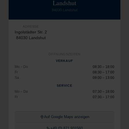
Landshut
84030 Landshut
ADRESSE
Ingolstädter Str. 2
84030 Landshut
ÖFFNUNGSZEITEN
VERKAUF
Mo – Do
08:30 – 18:00
Fr
08:30 – 17:00
Sa
09:00 – 13:00
SERVICE
Mo – Do
07:30 – 18:00
Fr
07:30 – 17:00
Auf Google Maps anzeigen
+49 (0) 871 931560