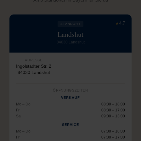
★
4,7
STANDORT
Landshut
84030 Landshut
ADRESSE
Ingolstädter Str. 2
84030 Landshut
ÖFFNUNGSZEITEN
VERKAUF
Mo – Do
08:30 – 18:00
Fr
08:30 – 17:00
Sa
09:00 – 13:00
SERVICE
Mo – Do
07:30 – 18:00
Fr
07:30 – 17:00