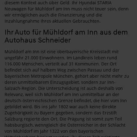
diesem Kontext auch über Geld. Ihr Hyundai STARIA
Neuwagen für Mühldorf am Inn muss nicht teuer sein, denn
wir ermöglichen auch die Finanzierung und die
Inzahlungnahme Ihres aktuellen Gebrauchten.
Ihr Auto für Mühldorf am Inn aus dem
Autohaus Schneider
Mühldorf am Inn ist eine oberbayerische Kreisstadt mit
ungefähr 21.000 Einwohnern. Im Landkreis leben rund
116.000 Menschen, verteilt auf 31 Kommunen. Der Ort
befindet sich auf halbem Weg zwischen Passau und der
bayerischen Metropole München, gehört aber nicht mehr zu
deren unmittelbarem Einzugsgebiet, sondern zur Inn-
Salzach-Region. Die Unterscheidung ist auch deshalb von
Relevanz, weil sich Mühldorf am Inn unmittelbar an der
deutsch-österreichischen Grenze befindet, die hier vom Inn
gebildet wird. Bis ins Jahr 1802 war auch keine direkte
Zugehörigkeit zu Bayern gegeben, sondern das Erzstift
Salzburg regierte den Ort. Die Prägung ist somit zum Teil
habsburgisch, wenngleich die Österreicher in der Schlacht
von Mühldorf im Jahr 1322 von den bayerischen