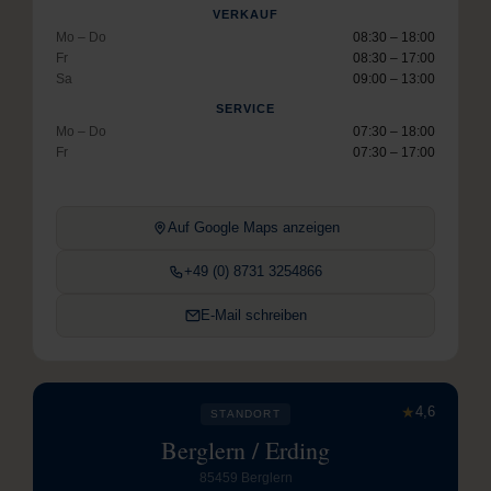
VERKAUF
Mo – Do
08:30 – 18:00
Fr
08:30 – 17:00
Sa
09:00 – 13:00
SERVICE
Mo – Do
07:30 – 18:00
Fr
07:30 – 17:00
Auf Google Maps anzeigen
+49 (0) 8731 3254866
E-Mail schreiben
★
4,6
STANDORT
Berglern / Erding
85459 Berglern