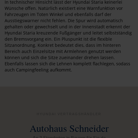
In technischer Hinsicht lässt der Hyundai Staria keinerlei
Wünsche offen. Natürlich existiert eine Warnfunktion vor
Fahrzeugen im Toten Winkel und ebenfalls darf der
Ausstiegswarner nicht fehlen. Die Spur wird automatisch
gehalten oder gewechselt und in der Innenstadt erkennt der
Hyundai Staria kreuzende Fußgänger und leitet selbstständig
den Bremsvorgang ein. Ein Pluspunkt ist die flexible
Sitzanordnung. Konkret bedeutet dies, dass im hinteren
Bereich auch Einzelsitze mit Armlehnen genutzt werden
können und sich die Sitze zueinander drehen lassen.
Ebenfalls lassen sich die Lehnen komplett flachlegen, sodass
auch Campingfeeling aufkommt.
HYUNDAI VERTRAGSHÄNDLER
Autohaus Schneider
An 3 Standorten in Bayern für Sie da