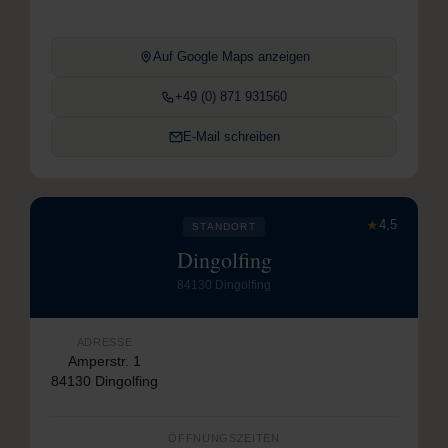
Auf Google Maps anzeigen
+49 (0) 871 931560
E-Mail schreiben
★
4,5
STANDORT
Dingolfing
84130 Dingolfing
ADRESSE
Amperstr. 1
84130 Dingolfing
ÖFFNUNGSZEITEN