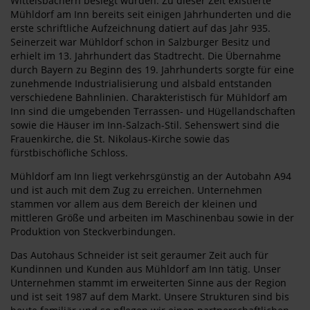
Wittelsbachern besiegt wurden. Zu dieser Zeit existierte
Mühldorf am Inn bereits seit einigen Jahrhunderten und die
erste schriftliche Aufzeichnung datiert auf das Jahr 935.
Seinerzeit war Mühldorf schon in Salzburger Besitz und
erhielt im 13. Jahrhundert das Stadtrecht. Die Übernahme
durch Bayern zu Beginn des 19. Jahrhunderts sorgte für eine
zunehmende Industrialisierung und alsbald entstanden
verschiedene Bahnlinien. Charakteristisch für Mühldorf am
Inn sind die umgebenden Terrassen- und Hügellandschaften
sowie die Häuser im Inn-Salzach-Stil. Sehenswert sind die
Frauenkirche, die St. Nikolaus-Kirche sowie das
fürstbischöfliche Schloss.
Mühldorf am Inn liegt verkehrsgünstig an der Autobahn A94
und ist auch mit dem Zug zu erreichen. Unternehmen
stammen vor allem aus dem Bereich der kleinen und
mittleren Größe und arbeiten im Maschinenbau sowie in der
Produktion von Steckverbindungen.
Das Autohaus Schneider ist seit geraumer Zeit auch für
Kundinnen und Kunden aus Mühldorf am Inn tätig. Unser
Unternehmen stammt im erweiterten Sinne aus der Region
und ist seit 1987 auf dem Markt. Unsere Strukturen sind bis