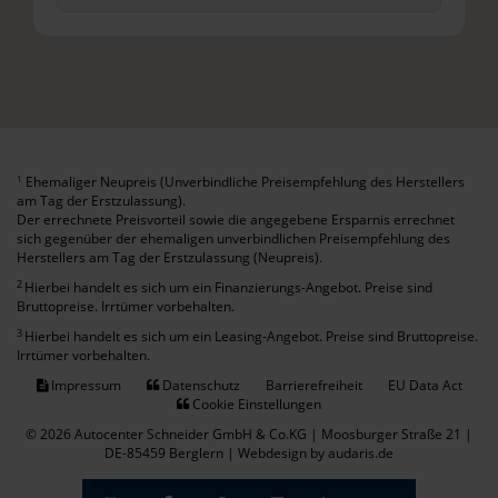
Ehemaliger Neupreis (Unverbindliche Preisempfehlung des Herstellers
1
am Tag der Erstzulassung).
Der errechnete Preisvorteil sowie die angegebene Ersparnis errechnet
sich gegenüber der ehemaligen unverbindlichen Preisempfehlung des
Herstellers am Tag der Erstzulassung (Neupreis).
2
Hierbei handelt es sich um ein Finanzierungs-Angebot. Preise sind
Bruttopreise. Irrtümer vorbehalten.
3
Hierbei handelt es sich um ein Leasing-Angebot. Preise sind Bruttopreise.
Irrtümer vorbehalten.
Impressum
Datenschutz
Barrierefreiheit
EU Data Act
Cookie Einstellungen
© 2026 Autocenter Schneider GmbH & Co.KG | Moosburger Straße 21 |
DE-85459 Berglern |
Webdesign by audaris.de