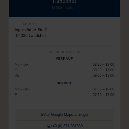
Landshut
84030 Landshut
ADRESSE
Ingolstädter Str. 2
84030 Landshut
ÖFFNUNGSZEITEN
VERKAUF
Mo – Do
08:30 – 18:00
Fr
08:30 – 17:00
Sa
09:00 – 13:00
SERVICE
Mo – Do
07:30 – 18:00
Fr
07:30 – 17:00
Auf Google Maps anzeigen
+49 (0) 871 931560