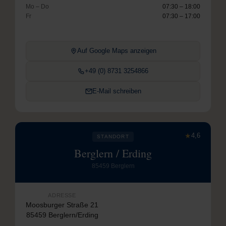
Mo – Do
07:30 – 18:00
Fr
07:30 – 17:00
Auf Google Maps anzeigen
+49 (0) 8731 3254866
E-Mail schreiben
★
4,6
STANDORT
Berglern / Erding
85459 Berglern
ADRESSE
Moosburger Straße 21
85459 Berglern/Erding