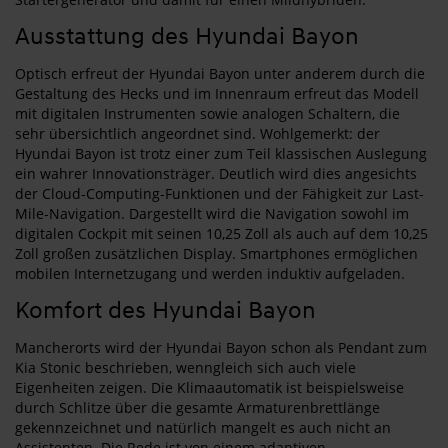
Ausstattung des Hyundai Bayon
Optisch erfreut der Hyundai Bayon unter anderem durch die
Gestaltung des Hecks und im Innenraum erfreut das Modell
mit digitalen Instrumenten sowie analogen Schaltern, die
sehr übersichtlich angeordnet sind. Wohlgemerkt: der
Hyundai Bayon ist trotz einer zum Teil klassischen Auslegung
ein wahrer Innovationsträger. Deutlich wird dies angesichts
der Cloud-Computing-Funktionen und der Fähigkeit zur Last-
Mile-Navigation. Dargestellt wird die Navigation sowohl im
digitalen Cockpit mit seinen 10,25 Zoll als auch auf dem 10,25
Zoll großen zusätzlichen Display. Smartphones ermöglichen
mobilen Internetzugang und werden induktiv aufgeladen.
Komfort des Hyundai Bayon
Mancherorts wird der Hyundai Bayon schon als Pendant zum
Kia Stonic beschrieben, wenngleich sich auch viele
Eigenheiten zeigen. Die Klimaautomatik ist beispielsweise
durch Schlitze über die gesamte Armaturenbrettlänge
gekennzeichnet und natürlich mangelt es auch nicht an
Assistenten. Die Rede ist von einem adaptiven