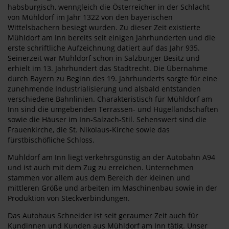
habsburgisch, wenngleich die Österreicher in der Schlacht
von Mühldorf im Jahr 1322 von den bayerischen
Wittelsbachern besiegt wurden. Zu dieser Zeit existierte
Mühldorf am Inn bereits seit einigen Jahrhunderten und die
erste schriftliche Aufzeichnung datiert auf das Jahr 935.
Seinerzeit war Mühldorf schon in Salzburger Besitz und
erhielt im 13. Jahrhundert das Stadtrecht. Die Übernahme
durch Bayern zu Beginn des 19. Jahrhunderts sorgte für eine
zunehmende Industrialisierung und alsbald entstanden
verschiedene Bahnlinien. Charakteristisch für Mühldorf am
Inn sind die umgebenden Terrassen- und Hügellandschaften
sowie die Häuser im Inn-Salzach-Stil. Sehenswert sind die
Frauenkirche, die St. Nikolaus-Kirche sowie das
fürstbischöfliche Schloss.
Mühldorf am Inn liegt verkehrsgünstig an der Autobahn A94
und ist auch mit dem Zug zu erreichen. Unternehmen
stammen vor allem aus dem Bereich der kleinen und
mittleren Größe und arbeiten im Maschinenbau sowie in der
Produktion von Steckverbindungen.
Das Autohaus Schneider ist seit geraumer Zeit auch für
Kundinnen und Kunden aus Mühldorf am Inn tätig. Unser