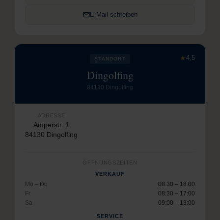
E-Mail schreiben
★
4,5
STANDORT
Dingolfing
84130 Dingolfing
ADRESSE
Amperstr. 1
84130 Dingolfing
ÖFFNUNGSZEITEN
VERKAUF
Mo – Do
08:30 – 18:00
Fr
08:30 – 17:00
Sa
09:00 – 13:00
SERVICE