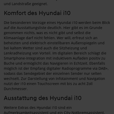
und Landstraße geeignet.
Komfort des Hyundai i10
Die besonderen Vorzüge eines Hyundai i10 werden beim Blick
auf die Ausstattungsliste deutlich. Hier gibt es im Grunde
genommen nichts, was es nicht gibt und selbst die
Klimaanlage darf nicht fehlen. Wer will, erfreut sich an
beheizten und elektrisch einstellbaren Außenspiegeln und
bei kaltem Wetter sind auch die Sitzheizung und
Lenkradheizung von Vorteil. Im digitalen Bereich schlägt die
Smartphone-Integration mit induktivem Aufladen positiv zu
Buche und ermöglicht das Navigieren in Echtzeit. Ebenfalls
möglich ist der Empfang digitaler Radioprogramme via DAB+,
sodass das Sendegebiet der einzelnen Sender nur selten
wechselt. Zur Darstellung von Infotainment und Navigation
nutzt der i10 einen Touchscreen mit bis zu acht Zoll
Durchmesser.
Ausstattung des Hyundai i10
Weitere Extras des Hyundai i10 sind ein
Aufmerksamkeitsassistent und ein City-Notbremsassistent,