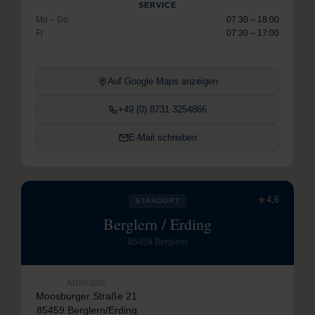
SERVICE
Mo – Do
07:30 – 18:00
Fr
07:30 – 17:00
Auf Google Maps anzeigen
+49 (0) 8731 3254866
E-Mail schreiben
★
4,6
STANDORT
Berglern / Erding
85459 Berglern
ADRESSE
Moosburger Straße 21
85459 Berglern/Erding