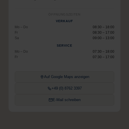
ÖFFNUNGSZEITEN
VERKAUF
Mo – Do
08:30 – 18:00
Fr
08:30 – 17:00
Sa
09:00 – 13:00
SERVICE
Mo – Do
07:30 – 18:00
Fr
07:30 – 17:00
Auf Google Maps anzeigen
+49 (0) 8762 3397
E-Mail schreiben