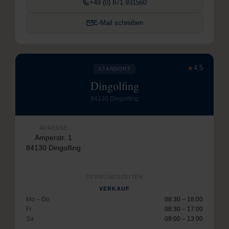
+49 (0) 871 931560
E-Mail schreiben
★
4,5
STANDORT
Dingolfing
84130 Dingolfing
ADRESSE
Amperstr. 1
84130 Dingolfing
ÖFFNUNGSZEITEN
VERKAUF
Mo – Do
08:30 – 18:00
Fr
08:30 – 17:00
Sa
09:00 – 13:00