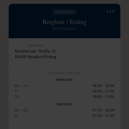
★
4,6
STANDORT
Berglern / Erding
85459 Berglern
ADRESSE
Moosburger Straße 21
85459 Berglern/Erding
ÖFFNUNGSZEITEN
VERKAUF
Mo – Do
08:30 – 18:00
Fr
08:30 – 17:00
Sa
09:00 – 13:00
SERVICE
Mo – Do
07:30 – 18:00
Fr
07:30 – 17:00