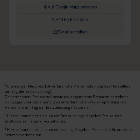
Auf Google Maps anzeigen
+49 (0) 8762 3397
E-Mail schreiben
Ehemaliger Neupreis (Unverbindliche Preisempfehlung des Herstellers
1
am Tag der Erstzulassung).
Der errechnete Preisvorteil sowie die angegebene Ersparnis errechnet
sich gegenüber der ehemaligen unverbindlichen Preisempfehlung des
Herstellers am Tag der Erstzulassung (Neupreis).
2
Hierbei handelt es sich um ein Finanzierungs-Angebot. Preise sind
Bruttopreise. Irrtümer vorbehalten.
3
Hierbei handelt es sich um ein Leasing-Angebot. Preise sind Bruttopreise.
Irrtümer vorbehalten.