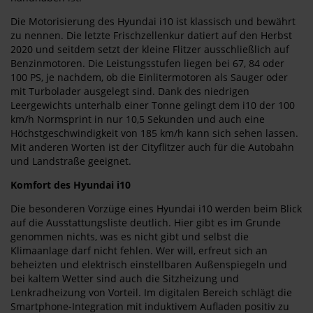
Die Motorisierung des Hyundai i10 ist klassisch und bewährt
zu nennen. Die letzte Frischzellenkur datiert auf den Herbst
2020 und seitdem setzt der kleine Flitzer ausschließlich auf
Benzinmotoren. Die Leistungsstufen liegen bei 67, 84 oder
100 PS, je nachdem, ob die Einlitermotoren als Sauger oder
mit Turbolader ausgelegt sind. Dank des niedrigen
Leergewichts unterhalb einer Tonne gelingt dem i10 der 100
km/h Normsprint in nur 10,5 Sekunden und auch eine
Höchstgeschwindigkeit von 185 km/h kann sich sehen lassen.
Mit anderen Worten ist der Cityflitzer auch für die Autobahn
und Landstraße geeignet.
Komfort des Hyundai i10
Die besonderen Vorzüge eines Hyundai i10 werden beim Blick
auf die Ausstattungsliste deutlich. Hier gibt es im Grunde
genommen nichts, was es nicht gibt und selbst die
Klimaanlage darf nicht fehlen. Wer will, erfreut sich an
beheizten und elektrisch einstellbaren Außenspiegeln und
bei kaltem Wetter sind auch die Sitzheizung und
Lenkradheizung von Vorteil. Im digitalen Bereich schlägt die
Smartphone-Integration mit induktivem Aufladen positiv zu