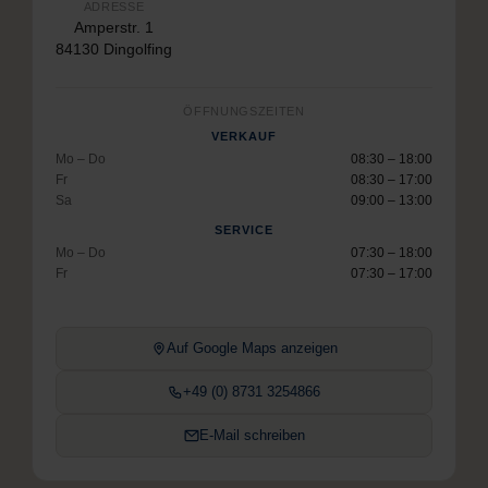
ADRESSE
Amperstr. 1
84130 Dingolfing
ÖFFNUNGSZEITEN
VERKAUF
Mo – Do
08:30 – 18:00
Fr
08:30 – 17:00
Sa
09:00 – 13:00
SERVICE
Mo – Do
07:30 – 18:00
Fr
07:30 – 17:00
Auf Google Maps anzeigen
+49 (0) 8731 3254866
E-Mail schreiben