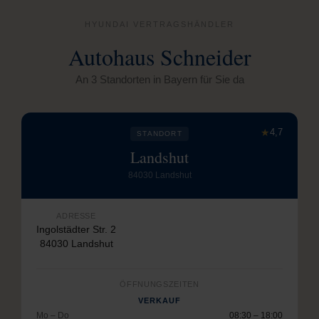
HYUNDAI VERTRAGSHÄNDLER
Autohaus Schneider
An 3 Standorten in Bayern für Sie da
★
4,7
STANDORT
Landshut
84030 Landshut
ADRESSE
Ingolstädter Str. 2
84030 Landshut
ÖFFNUNGSZEITEN
VERKAUF
Mo – Do
08:30 – 18:00