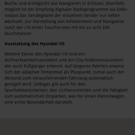
Buche und ermöglicht das Navigieren in Echtzeit. Ebenfalls
möglich ist der Empfang digitaler Radioprogramme via DAB+,
sodass das Sendegebiet der einzelnen Sender nur selten
wechselt. Zur Darstellung von Infotainment und Navigation
nutzt der i10 einen Touchscreen mit bis zu acht Zoll
Durchmesser.
Ausstattung des Hyundai i10
Weitere Extras des Hyundai i10 sind ein
Aufmerksamkeitsassistent und ein City-Notbremsassistent,
der auch Fußgänger erkennt. Auf längeren Fahrten erweist
sich der adaptive Tempomat als Pluspunkt, zumal auch der
Abstand zum vorausfahrenden Fahrzeug automatisch
geregelt wird. Selbiges gilt auch für den
Spurhalteasisstenten, den Lichtassistenten und die Fähigkeit
zum automatischen Einparken, was für einen Kleinstwagen
eine echte Besonderheit darstellt.