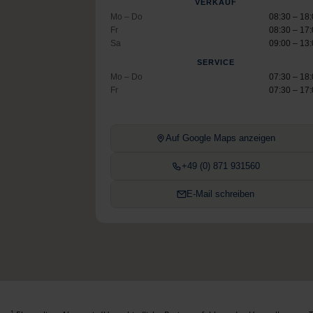
VERKAUF
Mo – Do
08:30 – 18
Fr
08:30 – 17
Sa
09:00 – 13
SERVICE
Mo – Do
07:30 – 18
Fr
07:30 – 17
Auf Google Maps anzeigen
+49 (0) 871 931560
E-Mail schreiben
1