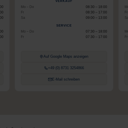
VERKAUF
:00
Mo – Do
08:30 – 18:00
M
:00
Fr
08:30 – 17:00
Fr
:00
Sa
09:00 – 13:00
S
SERVICE
:00
Mo – Do
07:30 – 18:00
M
:00
Fr
07:30 – 17:00
Fr
Auf Google Maps anzeigen
+49 (0) 8731 3254866
E-Mail schreiben