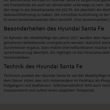
mit Frontantrieb als auch als Allradradler unterwegs zu sein. Se
der steigt in die Dieselvariante mit 202 PS, die ebenfalls die Wa
Gebrauchtfahrzeug zu haben. Die schnellste Ausführung ist der
Fe einen bemerkenswerten Wert darstellt. Eine Gemeinsamkeit al
Besonderheiten des Hyundai Santa Fe
Im Rahmen der Modellpflege des Jahres 2021 wurden dem Hyunda
gehaltenen Mittelkonsole untergebracht werden. Natürlich werde
Durchmesser ergänzt. Dass mobile Internetfunktionen nutzbar sin
Sprachsteuerung ebenfalls. Ein Highlight ist das Panorama-Glas
hervorzuheben.
Technik des Hyundai Santa Fe
Technisch punktet der Hyundai Santa Fe seit der Modellpflege m
dem Steuer sitzen, was sich insbesondere im Parkhaus als Plusp
Fußgängern und Radfahrern. Selbstverständlich fehlt auch nicht 
Insassenalarm und zuletzt einen adaptiven Tempomat.