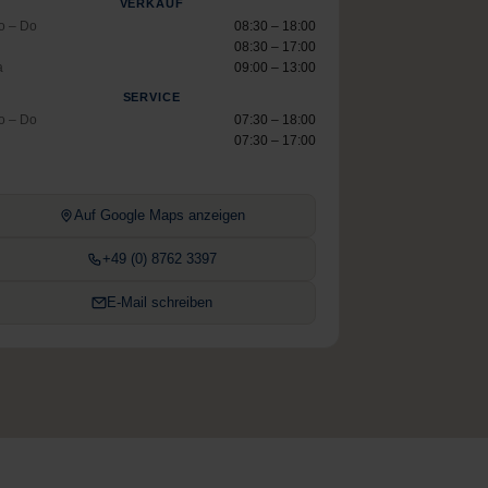
VERKAUF
o – Do
08:30 – 18:00
08:30 – 17:00
a
09:00 – 13:00
SERVICE
o – Do
07:30 – 18:00
07:30 – 17:00
Auf Google Maps anzeigen
+49 (0) 8762 3397
E-Mail schreiben