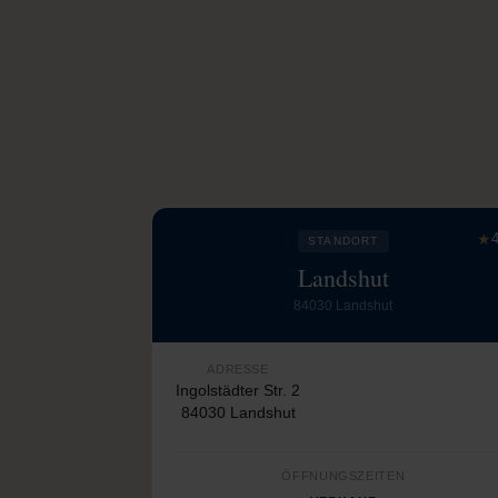
★
4
STANDORT
Landshut
84030 Landshut
ADRESSE
Ingolstädter Str. 2
84030 Landshut
ÖFFNUNGSZEITEN