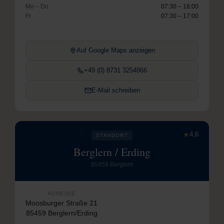
Mo – Do
07:30 – 18:00
Fr
07:30 – 17:00
Auf Google Maps anzeigen
+49 (0) 8731 3254866
E-Mail schreiben
★
4,6
STANDORT
Berglern / Erding
85459 Berglern
ADRESSE
Moosburger Straße 21
85459 Berglern/Erding