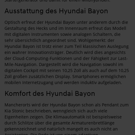
Ausstattung des Hyundai Bayon
Optisch erfreut der Hyundai Bayon unter anderem durch die
Gestaltung des Hecks und im Innenraum erfreut das Modell
mit digitalen Instrumenten sowie analogen Schaltern, die
sehr übersichtlich angeordnet sind. Wohlgemerkt: der
Hyundai Bayon ist trotz einer zum Teil klassischen Auslegung
ein wahrer Innovationsträger. Deutlich wird dies angesichts
der Cloud-Computing-Funktionen und der Fähigkeit zur Last-
Mile-Navigation. Dargestellt wird die Navigation sowohl im
digitalen Cockpit mit seinen 10,25 Zoll als auch auf dem 10,25
Zoll großen zusätzlichen Display. Smartphones ermöglichen
mobilen Internetzugang und werden induktiv aufgeladen.
Komfort des Hyundai Bayon
Mancherorts wird der Hyundai Bayon schon als Pendant zum
Kia Stonic beschrieben, wenngleich sich auch viele
Eigenheiten zeigen. Die Klimaautomatik ist beispielsweise
durch Schlitze über die gesamte Armaturenbrettlänge
gekennzeichnet und natürlich mangelt es auch nicht an
Assistenten. Die Rede ist von einem adaptiven