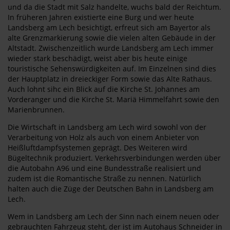
und da die Stadt mit Salz handelte, wuchs bald der Reichtum.
In früheren Jahren existierte eine Burg und wer heute
Landsberg am Lech besichtigt, erfreut sich am Bayertor als
alte Grenzmarkierung sowie die vielen alten Gebäude in der
Altstadt. Zwischenzeitlich wurde Landsberg am Lech immer
wieder stark beschädigt, weist aber bis heute einige
touristische Sehenswürdigkeiten auf. Im Einzelnen sind dies
der Hauptplatz in dreieckiger Form sowie das Alte Rathaus.
Auch lohnt sihc ein Blick auf die Kirche St. Johannes am
Vorderanger und die Kirche St. Mariä Himmelfahrt sowie den
Marienbrunnen.
Die Wirtschaft in Landsberg am Lech wird sowohl von der
Verarbeitung von Holz als auch von einem Anbieter von
Heißluftdampfsystemen geprägt. Des Weiteren wird
Bügeltechnik produziert. Verkehrsverbindungen werden über
die Autobahn A96 und eine Bundesstraße realisiert und
zudem ist die Romantische Straße zu nennen. Natürlich
halten auch die Züge der Deutschen Bahn in Landsberg am
Lech.
Wem in Landsberg am Lech der Sinn nach einem neuen oder
gebrauchten Fahrzeug steht, der ist im Autohaus Schneider in