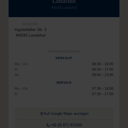
Landshut
84030 Landshut
ADRESSE
Ingolstädter Str. 2
84030 Landshut
ÖFFNUNGSZEITEN
VERKAUF
Mo – Do
08:30 – 18:00
Fr
08:30 – 17:00
Sa
09:00 – 13:00
SERVICE
Mo – Do
07:30 – 18:00
Fr
07:30 – 17:00
Auf Google Maps anzeigen
+49 (0) 871 931560