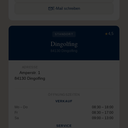
E-Mail schreiben
★
4,5
STANDORT
Dingolfing
84130 Dingolfing
ADRESSE
Amperstr. 1
84130 Dingolfing
ÖFFNUNGSZEITEN
VERKAUF
Mo – Do
08:30 – 18:00
Fr
08:30 – 17:00
Sa
09:00 – 13:00
SERVICE