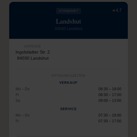
★
4,7
STANDORT
Landshut
84030 Landshut
ADRESSE
Ingolstädter Str. 2
84030 Landshut
ÖFFNUNGSZEITEN
VERKAUF
Mo – Do
08:30 – 18:00
Fr
08:30 – 17:00
Sa
09:00 – 13:00
SERVICE
Mo – Do
07:30 – 18:00
Fr
07:30 – 17:00