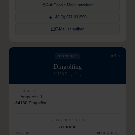
Auf Google Maps anzeigen
+49 (0) 871 931560
E-Mail schreiben
★
4,5
STANDORT
Dingolfing
84130 Dingolfing
ADRESSE
Amperstr. 1
84130 Dingolfing
ÖFFNUNGSZEITEN
VERKAUF
Mo – Do
08:30 – 18:00