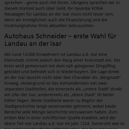
sprechen – gerne auch mit Ihnen. Übrigens sprechen wir in
diesem Kontext auch über Geld. Ihr Hyundai KONA
Neuwagen für Landau an der Isar muss nicht teuer sein,
denn wir ermöglichen auch die Finanzierung und die
Inzahlungnahme Ihres aktuellen Gebrauchten.
Autohaus Schneider – erste Wahl für
Landau an der Isar
Mit rund 14.000 Einwohnern ist Landau a.d. Isar eine
Kleinstadt, nimmt jedoch den Rang einer Kreisstadt ein. Der
Kreis wird gemeinsam mit dem nah gelegenen Dingolfing
gebildet und befindet sich in Niederbayern. Die Lage direkt
an der Isar täuscht nicht über den Charakter als „Bergstadt“
hinweg. Hintergrund ist das Vorhandensein von zwei
separaten Stadtteilen, die einerseits als „untere Stadt“ direkt
am Ufer der Isar, andererseits als „obere Stadt“ 50 Meter
höher liegen. Beide Stadtteile waren zu Beginn der
Stadtgeschichte lange voneinander getrennt, wobei beide
Bereiche jede Menge Geschichte vorzuweisen haben. Zum
ersten Mal in einer schriftlichen Quelle erwähnt, wird der
obere Teil von Landau a.d. Isar im Jahr 1224. Seinerzeit war es