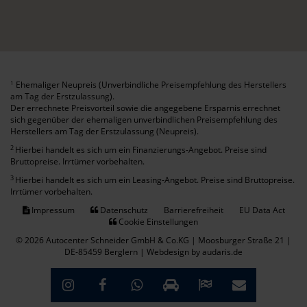
Ehemaliger Neupreis (Unverbindliche Preisempfehlung des Herstellers
1
am Tag der Erstzulassung).
Der errechnete Preisvorteil sowie die angegebene Ersparnis errechnet
sich gegenüber der ehemaligen unverbindlichen Preisempfehlung des
Herstellers am Tag der Erstzulassung (Neupreis).
2
Hierbei handelt es sich um ein Finanzierungs-Angebot. Preise sind
Bruttopreise. Irrtümer vorbehalten.
3
Hierbei handelt es sich um ein Leasing-Angebot. Preise sind Bruttopreise.
Irrtümer vorbehalten.
Impressum
Datenschutz
Barrierefreiheit
EU Data Act
Cookie Einstellungen
© 2026 Autocenter Schneider GmbH & Co.KG | Moosburger Straße 21 |
DE-85459 Berglern |
Webdesign by audaris.de