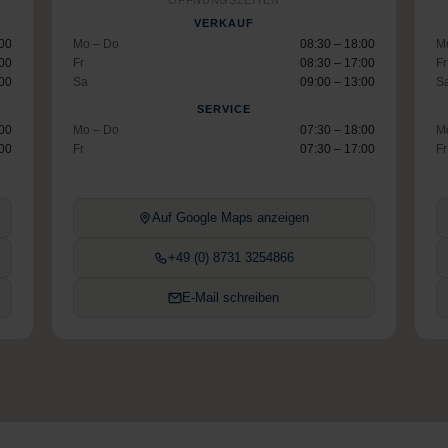
ÖFFNUNGSZEITEN
VERKAUF
:00
Mo – Do
08:30 – 18:00
M
:00
Fr
08:30 – 17:00
Fr
:00
Sa
09:00 – 13:00
S
SERVICE
:00
Mo – Do
07:30 – 18:00
M
:00
Fr
07:30 – 17:00
Fr
Auf Google Maps anzeigen
+49 (0) 8731 3254866
E-Mail schreiben