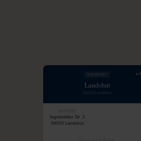
★
4
STANDORT
Landshut
84030 Landshut
ADRESSE
Ingolstädter Str. 2
84030 Landshut