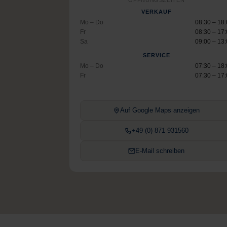
ÖFFNUNGSZEITEN
VERKAUF
Mo – Do
08:30 – 18
Fr
08:30 – 17
Sa
09:00 – 13
SERVICE
Mo – Do
07:30 – 18
Fr
07:30 – 17
Auf Google Maps anzeigen
+49 (0) 871 931560
E-Mail schreiben