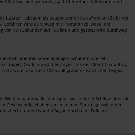
erhältnisse sind großzügig: 411 Liter reiner Kofferraum und
1,2 Liter Hubraum als Sauger, der 84 PS auf die Straße bringt.
. Gefahren wird durchweg mit Frontantrieb, wobei die
ung von 10,4 Sekunden auf 100 km/h und gesetzt wird durchweg
alen Instrumenten sowie analogen Schaltern, die sehr
ionsträger. Deutlich wird dies angesichts der Cloud-Computing-
 Zoll als auch auf dem 10,25 Zoll großen zusätzlichen Display.
 Die Klimaautomatik ist beispielsweise durch Schlitze über die
ven Geschwindigkeitsbegrenzer , einem Spurfolgeassistenten
uletzt erfreut der Hyundai Bayon durch eine Fülle an