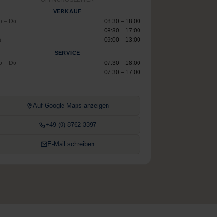
ÖFFNUNGSZEITEN
VERKAUF
o – Do
08:30 – 18:00
08:30 – 17:00
a
09:00 – 13:00
SERVICE
o – Do
07:30 – 18:00
07:30 – 17:00
Auf Google Maps anzeigen
+49 (0) 8762 3397
E-Mail schreiben