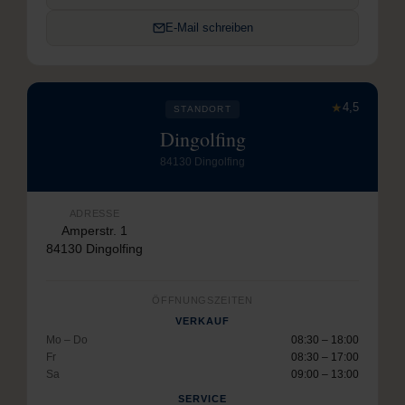
E-Mail schreiben
★
4,5
STANDORT
Dingolfing
84130 Dingolfing
ADRESSE
Amperstr. 1
84130 Dingolfing
ÖFFNUNGSZEITEN
VERKAUF
Mo – Do
08:30 – 18:00
Fr
08:30 – 17:00
Sa
09:00 – 13:00
SERVICE