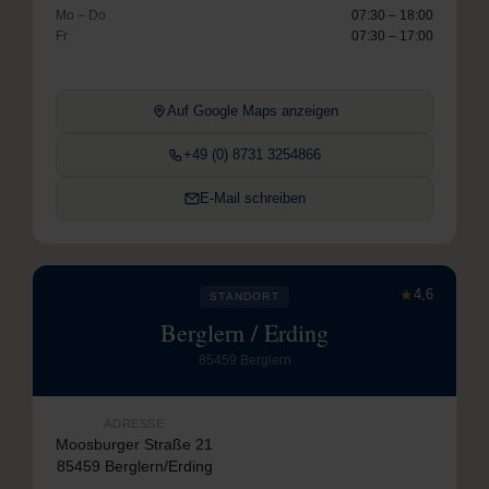
Mo – Do
07:30 – 18:00
Fr
07:30 – 17:00
Auf Google Maps anzeigen
+49 (0) 8731 3254866
E-Mail schreiben
★
4,6
STANDORT
Berglern / Erding
85459 Berglern
ADRESSE
Moosburger Straße 21
85459 Berglern/Erding