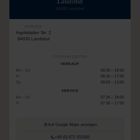
Landshut
84030 Landshut
ADRESSE
Ingolstädter Str. 2
84030 Landshut
ÖFFNUNGSZEITEN
VERKAUF
Mo – Do
08:30 – 18:00
Fr
08:30 – 17:00
Sa
09:00 – 13:00
SERVICE
Mo – Do
07:30 – 18:00
Fr
07:30 – 17:00
Auf Google Maps anzeigen
+49 (0) 871 931560