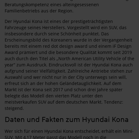
Beratungskompetenz eines alteingesessenen
Familienbetriebs aus der Region.
Der Hyundai Kona ist eines der prestigeträchtigsten
Fahrzeuge seines Herstellers. Vorgestellt wird ein SUV, das
insbesondere durch seine Schönheit punktet. Das
Erscheinungsbild des Koreaners wurde in der Vergangenheit
bereits mit einem red dot design award und einem iF Design
Award prämiert und die besondere Qualität kommt seit 2019
auch durch den Titel als „North American Utility Vehicle of the
year“ zum Ausdruck. Eindrucksvoll ist der Hyundai Kona auch
aufgrund seiner Vielfältigkeit. Zahlreiche Antriebe stehen zur
Auswahl und wer nicht nur in der City unterwegs sein will,
erfreut sich an der hohen Geländetauglichkeit. Auf dem
Markt ist der Kona seit 2017 und schon drei Jahre später
belegte das Modell den vierten Platz unter den
meistverkaufen SUV auf dem deutschen Markt. Tendenz:
steigend.
Daten und Fakten zum Hyundai Kona
Wer sich für einen Hyundai Kona entscheidet, erhält ein Mini-
SUV. Mit 4,17 Meter passt das Modell noch in die