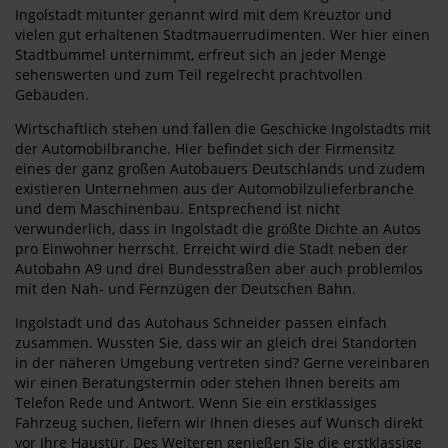
Ingolstadt mitunter genannt wird mit dem Kreuztor und
vielen gut erhaltenen Stadtmauerrudimenten. Wer hier einen
Stadtbummel unternimmt, erfreut sich an jeder Menge
sehenswerten und zum Teil regelrecht prachtvollen
Gebäuden.
Wirtschaftlich stehen und fallen die Geschicke Ingolstadts mit
der Automobilbranche. Hier befindet sich der Firmensitz
eines der ganz großen Autobauers Deutschlands und zudem
existieren Unternehmen aus der Automobilzulieferbranche
und dem Maschinenbau. Entsprechend ist nicht
verwunderlich, dass in Ingolstadt die größte Dichte an Autos
pro Einwohner herrscht. Erreicht wird die Stadt neben der
Autobahn A9 und drei Bundesstraßen aber auch problemlos
mit den Nah- und Fernzügen der Deutschen Bahn.
Ingolstadt und das Autohaus Schneider passen einfach
zusammen. Wussten Sie, dass wir an gleich drei Standorten
in der näheren Umgebung vertreten sind? Gerne vereinbaren
wir einen Beratungstermin oder stehen Ihnen bereits am
Telefon Rede und Antwort. Wenn Sie ein erstklassiges
Fahrzeug suchen, liefern wir Ihnen dieses auf Wunsch direkt
vor Ihre Haustür. Des Weiteren genießen Sie die erstklassige