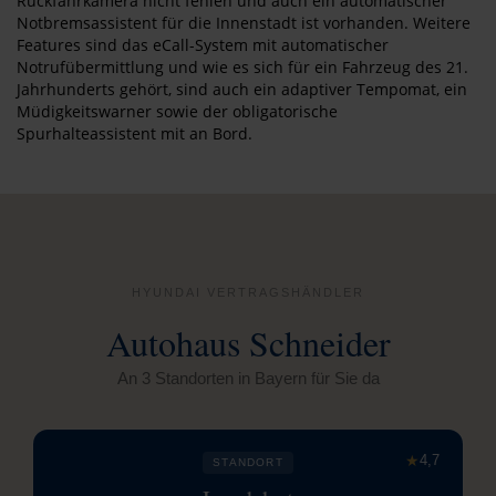
Rückfahrkamera nicht fehlen und auch ein automatischer
Notbremsassistent für die Innenstadt ist vorhanden. Weitere
Features sind das eCall-System mit automatischer
Notrufübermittlung und wie es sich für ein Fahrzeug des 21.
Jahrhunderts gehört, sind auch ein adaptiver Tempomat, ein
Müdigkeitswarner sowie der obligatorische
Spurhalteassistent mit an Bord.
HYUNDAI VERTRAGSHÄNDLER
Autohaus Schneider
An 3 Standorten in Bayern für Sie da
★
4,7
STANDORT