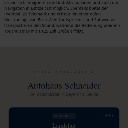
lassen sich integrieren und induktiv aufladen und auch die
Navigation in Echtzeit ist möglich. Ebenfalls bietet der
Hyundai i20 Telematik und erfreut mit einer edlen
Musikanlage von Bose. Acht Lautsprecher und Subwoofer
transportieren den Sound, während die Bedienung über ein
Touchdisplay mit 10,25 Zoll Größe erfolgt.
HYUNDAI VERTRAGSHÄNDLER
Autohaus Schneider
An 3 Standorten in Bayern für Sie da
★
4,7
STANDORT
Landshut