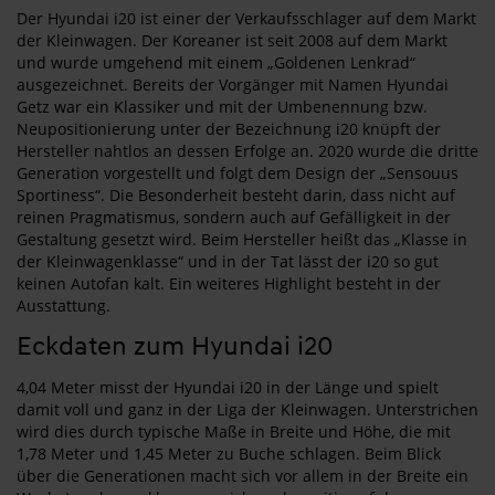
Der Hyundai i20 ist einer der Verkaufsschlager auf dem Markt
der Kleinwagen. Der Koreaner ist seit 2008 auf dem Markt
und wurde umgehend mit einem „Goldenen Lenkrad“
ausgezeichnet. Bereits der Vorgänger mit Namen Hyundai
Getz war ein Klassiker und mit der Umbenennung bzw.
Neupositionierung unter der Bezeichnung i20 knüpft der
Hersteller nahtlos an dessen Erfolge an. 2020 wurde die dritte
Generation vorgestellt und folgt dem Design der „Sensouus
Sportiness“. Die Besonderheit besteht darin, dass nicht auf
reinen Pragmatismus, sondern auch auf Gefälligkeit in der
Gestaltung gesetzt wird. Beim Hersteller heißt das „Klasse in
der Kleinwagenklasse“ und in der Tat lässt der i20 so gut
keinen Autofan kalt. Ein weiteres Highlight besteht in der
Ausstattung.
Eckdaten zum Hyundai i20
4,04 Meter misst der Hyundai i20 in der Länge und spielt
damit voll und ganz in der Liga der Kleinwagen. Unterstrichen
wird dies durch typische Maße in Breite und Höhe, die mit
1,78 Meter und 1,45 Meter zu Buche schlagen. Beim Blick
über die Generationen macht sich vor allem in der Breite ein