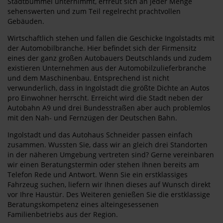
Stadtbummel unternimmt, erfreut sich an jeder Menge
sehenswerten und zum Teil regelrecht prachtvollen
Gebäuden.
Wirtschaftlich stehen und fallen die Geschicke Ingolstadts mit
der Automobilbranche. Hier befindet sich der Firmensitz
eines der ganz großen Autobauers Deutschlands und zudem
existieren Unternehmen aus der Automobilzulieferbranche
und dem Maschinenbau. Entsprechend ist nicht
verwunderlich, dass in Ingolstadt die größte Dichte an Autos
pro Einwohner herrscht. Erreicht wird die Stadt neben der
Autobahn A9 und drei Bundesstraßen aber auch problemlos
mit den Nah- und Fernzügen der Deutschen Bahn.
Ingolstadt und das Autohaus Schneider passen einfach
zusammen. Wussten Sie, dass wir an gleich drei Standorten
in der näheren Umgebung vertreten sind? Gerne vereinbaren
wir einen Beratungstermin oder stehen Ihnen bereits am
Telefon Rede und Antwort. Wenn Sie ein erstklassiges
Fahrzeug suchen, liefern wir Ihnen dieses auf Wunsch direkt
vor Ihre Haustür. Des Weiteren genießen Sie die erstklassige
Beratungskompetenz eines alteingesessenen
Familienbetriebs aus der Region.