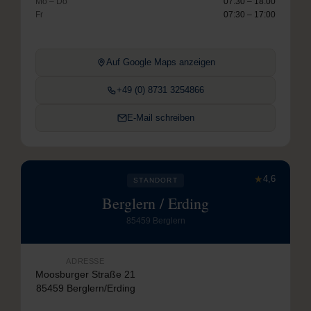
Mo – Do
07:30 – 18:00
Fr
07:30 – 17:00
Auf Google Maps anzeigen
+49 (0) 8731 3254866
E-Mail schreiben
★
4,6
STANDORT
Berglern / Erding
85459 Berglern
ADRESSE
Moosburger Straße 21
85459 Berglern/Erding