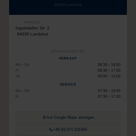
84030 Landshut
ADRESSE
Ingolstädter Str. 2
84030 Landshut
ÖFFNUNGSZEITEN
VERKAUF
Mo – Do
08:30 – 18:00
Fr
08:30 – 17:00
Sa
09:00 – 13:00
SERVICE
Mo – Do
07:30 – 18:00
Fr
07:30 – 17:00
Auf Google Maps anzeigen
+49 (0) 871 931560