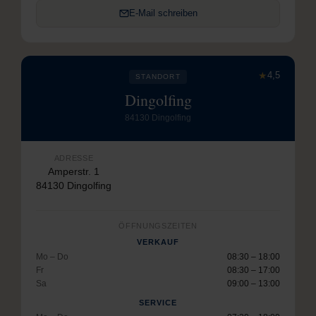
E-Mail schreiben
★
4,5
STANDORT
Dingolfing
84130 Dingolfing
ADRESSE
Amperstr. 1
84130 Dingolfing
ÖFFNUNGSZEITEN
VERKAUF
Mo – Do
08:30 – 18:00
Fr
08:30 – 17:00
Sa
09:00 – 13:00
SERVICE