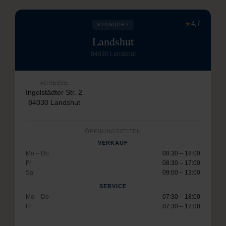
★
4,7
STANDORT
Landshut
84030 Landshut
ADRESSE
Ingolstädter Str. 2
84030 Landshut
ÖFFNUNGSZEITEN
VERKAUF
Mo – Do
08:30 – 18:00
Fr
08:30 – 17:00
Sa
09:00 – 13:00
SERVICE
Mo – Do
07:30 – 18:00
Fr
07:30 – 17:00