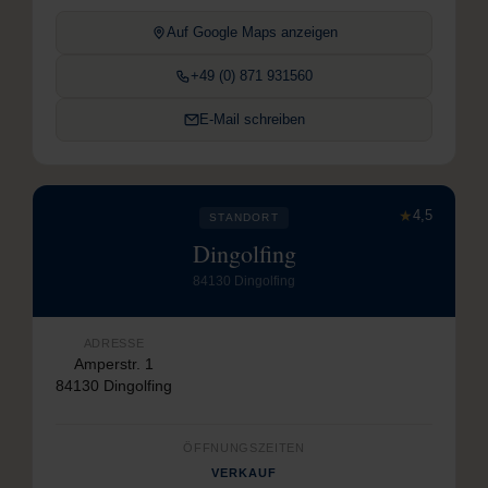
Auf Google Maps anzeigen
+49 (0) 871 931560
E-Mail schreiben
★
4,5
STANDORT
Dingolfing
84130 Dingolfing
ADRESSE
Amperstr. 1
84130 Dingolfing
ÖFFNUNGSZEITEN
VERKAUF