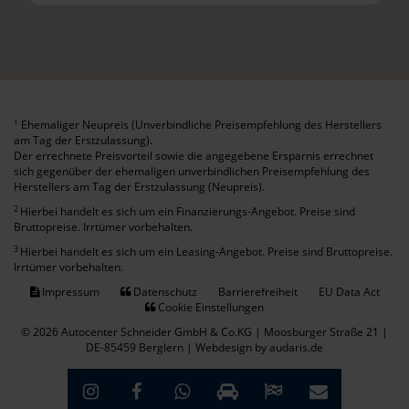
Ehemaliger Neupreis (Unverbindliche Preisempfehlung des Herstellers
1
am Tag der Erstzulassung).
Der errechnete Preisvorteil sowie die angegebene Ersparnis errechnet
sich gegenüber der ehemaligen unverbindlichen Preisempfehlung des
Herstellers am Tag der Erstzulassung (Neupreis).
2
Hierbei handelt es sich um ein Finanzierungs-Angebot. Preise sind
Bruttopreise. Irrtümer vorbehalten.
3
Hierbei handelt es sich um ein Leasing-Angebot. Preise sind Bruttopreise.
Irrtümer vorbehalten.
Impressum
Datenschutz
Barrierefreiheit
EU Data Act
Cookie Einstellungen
© 2026 Autocenter Schneider GmbH & Co.KG | Moosburger Straße 21 |
DE-85459 Berglern |
Webdesign by audaris.de