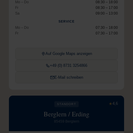
Mo – Do
08:30 – 18:00
Fr
08:30 – 17:00
Sa
09:00 – 13:00
SERVICE
Mo – Do
07:30 – 18:00
Fr
07:30 – 17:00
Auf Google Maps anzeigen
+49 (0) 8731 3254866
E-Mail schreiben
★
4,6
STANDORT
Berglern / Erding
85459 Berglern