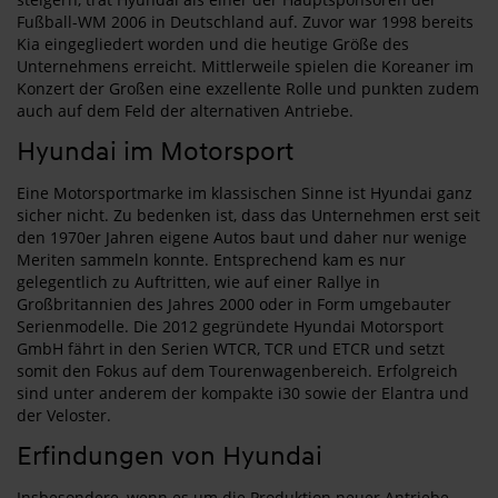
Fußball-WM 2006 in Deutschland auf. Zuvor war 1998 bereits
Kia eingegliedert worden und die heutige Größe des
Unternehmens erreicht. Mittlerweile spielen die Koreaner im
Konzert der Großen eine exzellente Rolle und punkten zudem
auch auf dem Feld der alternativen Antriebe.
Hyundai im Motorsport
Eine Motorsportmarke im klassischen Sinne ist Hyundai ganz
sicher nicht. Zu bedenken ist, dass das Unternehmen erst seit
den 1970er Jahren eigene Autos baut und daher nur wenige
Meriten sammeln konnte. Entsprechend kam es nur
gelegentlich zu Auftritten, wie auf einer Rallye in
Großbritannien des Jahres 2000 oder in Form umgebauter
Serienmodelle. Die 2012 gegründete Hyundai Motorsport
GmbH fährt in den Serien WTCR, TCR und ETCR und setzt
somit den Fokus auf dem Tourenwagenbereich. Erfolgreich
sind unter anderem der kompakte i30 sowie der Elantra und
der Veloster.
Erfindungen von Hyundai
Insbesondere, wenn es um die Produktion neuer Antriebe