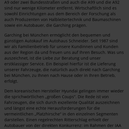
A9 oder zwei Bundesstraßen und auch die A99 und die A92
sind nur wenige Kilometer entfernt. Wirtschaftlich sind es
sowohl Einrichtungen aus dem Bereich der Forschung als
auch Produzenten von Halbleitertechnik und Baumaschinen
sowie ein Autobauer, die Garching prägen.
Garching bei München ermöglicht den bequemen und
günstigen Autokauf im Autohaus Schneider. Seit 1987 sind
wir als Familienbetrieb für unsere Kundinnen und Kunden
aus der Region da und freuen uns auf Ihren Besuch. Was uns
auszeichnet, ist die Liebe zur Beratung und unser
erstklassiger Service. Ein Beispiel hierfür ist die Lieferung
unserer Fahrzeuge, die natürlich auch direkt nach Garching
bei München, zu Ihnen nach Hause oder in Ihren Betrieb,
erfolgt.
Dem koreanischen Hersteller Hyundai gelingen immer wieder
die sprichwörtlichen „großen Coups“. Die Rede ist von
Fahrzeugen, die sich durch exzellente Qualität auszeichnen
und längst eine echte Herausforderungen für die
vermeintlichen „Platzhirsche“ in den einzelnen Segmenten
darstellen. Einen regelrechten Ritterschlag erhielt der
Autobauer von der direkten Konkurrenz: im Rahmen der IAA