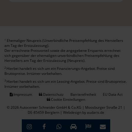
Ehemaliger Neupreis (Unverbindliche Preisempfehlung des Herstellers
1
am Tag der Erstzulassung).
Der errechnete Preisvorteil sowie die angegebene Ersparnis errechnet
sich gegenüber der ehemaligen unverbindlichen Preisempfehlung des
Herstellers am Tag der Erstzulassung (Neupreis).
2
Hierbei handelt es sich um ein Finanzierungs-Angebot. Preise sind
Bruttopreise. Irrtümer vorbehalten.
3
Hierbei handelt es sich um ein Leasing-Angebot. Preise sind Bruttopreise.
Irrtümer vorbehalten.
Impressum
Datenschutz
Barrierefreiheit
EU Data Act
Cookie Einstellungen
© 2026 Autocenter Schneider GmbH & Co.KG | Moosburger Straße 21 |
DE-85459 Berglern |
Webdesign by audaris.de