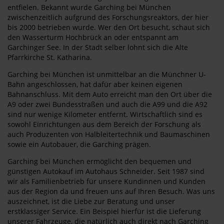
entfielen. Bekannt wurde Garching bei München
zwischenzeitlich aufgrund des Forschungsreaktors, der hier
bis 2000 betrieben wurde. Wer den Ort besucht, schaut sich
den Wasserturm Hochbrück an oder entspannt am
Garchinger See. In der Stadt selber lohnt sich die Alte
Pfarrkirche St. Katharina.
Garching bei München ist unmittelbar an die Münchner U-
Bahn angeschlossen, hat dafür aber keinen eigenen
Bahnanschluss. Mit dem Auto erreicht man den Ort über die
A9 oder zwei Bundesstraßen und auch die A99 und die A92
sind nur wenige Kilometer entfernt. Wirtschaftlich sind es
sowohl Einrichtungen aus dem Bereich der Forschung als
auch Produzenten von Halbleitertechnik und Baumaschinen
sowie ein Autobauer, die Garching prägen.
Garching bei München ermöglicht den bequemen und
günstigen Autokauf im Autohaus Schneider. Seit 1987 sind
wir als Familienbetrieb für unsere Kundinnen und Kunden
aus der Region da und freuen uns auf Ihren Besuch. Was uns
auszeichnet, ist die Liebe zur Beratung und unser
erstklassiger Service. Ein Beispiel hierfür ist die Lieferung
unserer Fahrzeuge, die natürlich auch direkt nach Garching