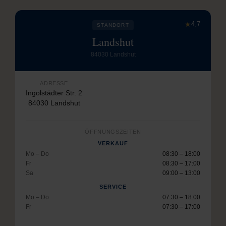
★
4,7
STANDORT
Landshut
84030 Landshut
ADRESSE
Ingolstädter Str. 2
84030 Landshut
ÖFFNUNGSZEITEN
VERKAUF
Mo – Do
08:30 – 18:00
Fr
08:30 – 17:00
Sa
09:00 – 13:00
SERVICE
Mo – Do
07:30 – 18:00
Fr
07:30 – 17:00