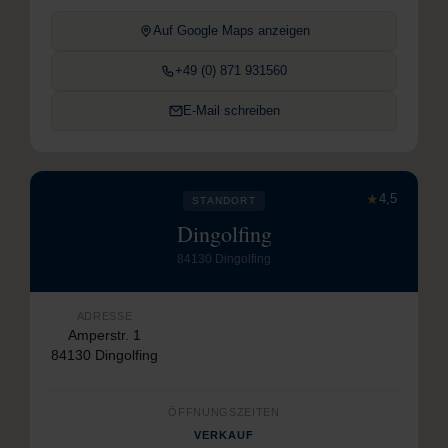
Auf Google Maps anzeigen
+49 (0) 871 931560
E-Mail schreiben
★
4,5
STANDORT
Dingolfing
84130 Dingolfing
ADRESSE
Amperstr. 1
84130 Dingolfing
ÖFFNUNGSZEITEN
VERKAUF