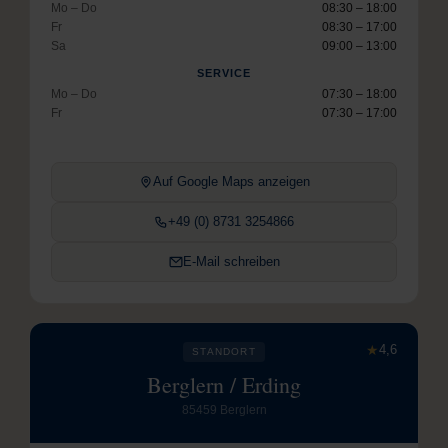
Mo – Do
08:30 – 18:00
Fr
08:30 – 17:00
Sa
09:00 – 13:00
SERVICE
Mo – Do
07:30 – 18:00
Fr
07:30 – 17:00
Auf Google Maps anzeigen
+49 (0) 8731 3254866
E-Mail schreiben
★
4,6
STANDORT
Berglern / Erding
85459 Berglern