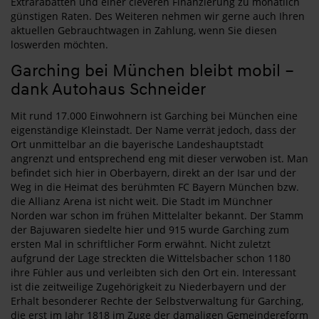
Extrarabatten und einer cleveren Finanzierung zu monatlich
günstigen Raten. Des Weiteren nehmen wir gerne auch Ihren
aktuellen Gebrauchtwagen in Zahlung, wenn Sie diesen
loswerden möchten.
Garching bei München bleibt mobil –
dank Autohaus Schneider
Mit rund 17.000 Einwohnern ist Garching bei München eine
eigenständige Kleinstadt. Der Name verrät jedoch, dass der
Ort unmittelbar an die bayerische Landeshauptstadt
angrenzt und entsprechend eng mit dieser verwoben ist. Man
befindet sich hier in Oberbayern, direkt an der Isar und der
Weg in die Heimat des berühmten FC Bayern München bzw.
die Allianz Arena ist nicht weit. Die Stadt im Münchner
Norden war schon im frühen Mittelalter bekannt. Der Stamm
der Bajuwaren siedelte hier und 915 wurde Garching zum
ersten Mal in schriftlicher Form erwähnt. Nicht zuletzt
aufgrund der Lage streckten die Wittelsbacher schon 1180
ihre Fühler aus und verleibten sich den Ort ein. Interessant
ist die zeitweilige Zugehörigkeit zu Niederbayern und der
Erhalt besonderer Rechte der Selbstverwaltung für Garching,
die erst im Jahr 1818 im Zuge der damaligen Gemeindereform