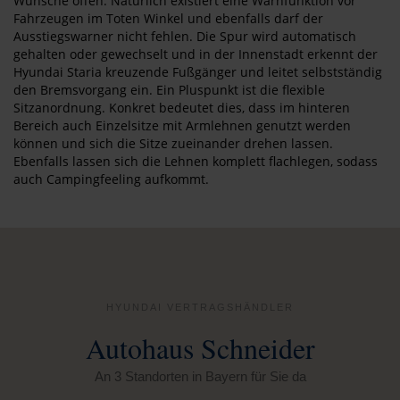
Wünsche offen. Natürlich existiert eine Warnfunktion vor
Fahrzeugen im Toten Winkel und ebenfalls darf der
Ausstiegswarner nicht fehlen. Die Spur wird automatisch
gehalten oder gewechselt und in der Innenstadt erkennt der
Hyundai Staria kreuzende Fußgänger und leitet selbstständig
den Bremsvorgang ein. Ein Pluspunkt ist die flexible
Sitzanordnung. Konkret bedeutet dies, dass im hinteren
Bereich auch Einzelsitze mit Armlehnen genutzt werden
können und sich die Sitze zueinander drehen lassen.
Ebenfalls lassen sich die Lehnen komplett flachlegen, sodass
auch Campingfeeling aufkommt.
HYUNDAI VERTRAGSHÄNDLER
Autohaus Schneider
An 3 Standorten in Bayern für Sie da