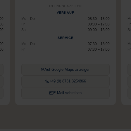
ÖFFNUNGSZEITEN
VERKAUF
:00
Mo – Do
08:30 – 18:00
M
:00
Fr
08:30 – 17:00
Fr
:00
Sa
09:00 – 13:00
S
SERVICE
:00
Mo – Do
07:30 – 18:00
M
:00
Fr
07:30 – 17:00
Fr
Auf Google Maps anzeigen
+49 (0) 8731 3254866
E-Mail schreiben