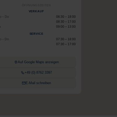
ÖFFNUNGSZEITEN
VERKAUF
o – Do
08:30 – 18:00
08:30 – 17:00
a
09:00 – 13:00
SERVICE
o – Do
07:30 – 18:00
07:30 – 17:00
Auf Google Maps anzeigen
+49 (0) 8762 3397
E-Mail schreiben