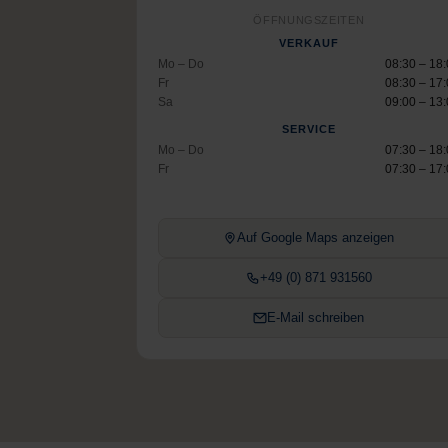
ÖFFNUNGSZEITEN
VERKAUF
Mo – Do
08:30 – 18
Fr
08:30 – 17
Sa
09:00 – 13
SERVICE
Mo – Do
07:30 – 18
Fr
07:30 – 17
Auf Google Maps anzeigen
+49 (0) 871 931560
E-Mail schreiben