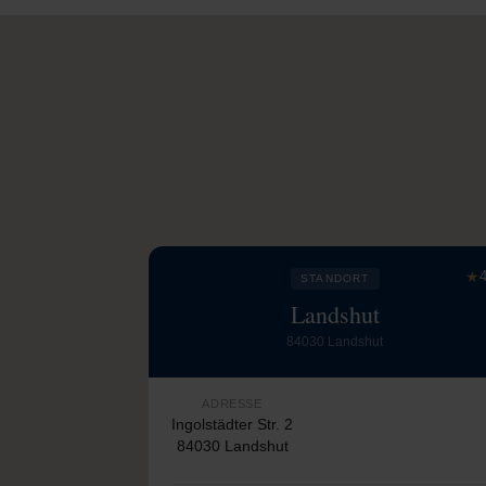
★
4
STANDORT
Landshut
84030 Landshut
ADRESSE
Ingolstädter Str. 2
84030 Landshut