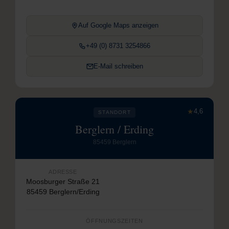
Auf Google Maps anzeigen
+49 (0) 8731 3254866
E-Mail schreiben
★
4,6
STANDORT
Berglern / Erding
85459 Berglern
ADRESSE
Moosburger Straße 21
85459 Berglern/Erding
ÖFFNUNGSZEITEN