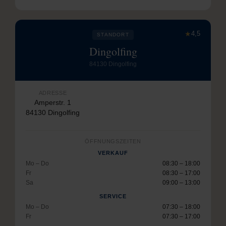
★
4,5
STANDORT
Dingolfing
84130 Dingolfing
ADRESSE
Amperstr. 1
84130 Dingolfing
ÖFFNUNGSZEITEN
VERKAUF
Mo – Do
08:30 – 18:00
Fr
08:30 – 17:00
Sa
09:00 – 13:00
SERVICE
Mo – Do
07:30 – 18:00
Fr
07:30 – 17:00