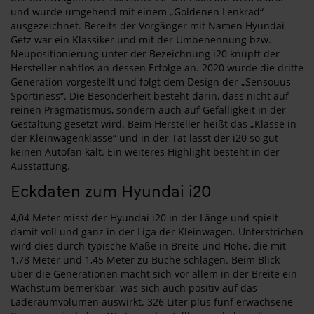
und wurde umgehend mit einem „Goldenen Lenkrad“
ausgezeichnet. Bereits der Vorgänger mit Namen Hyundai
Getz war ein Klassiker und mit der Umbenennung bzw.
Neupositionierung unter der Bezeichnung i20 knüpft der
Hersteller nahtlos an dessen Erfolge an. 2020 wurde die dritte
Generation vorgestellt und folgt dem Design der „Sensouus
Sportiness“. Die Besonderheit besteht darin, dass nicht auf
reinen Pragmatismus, sondern auch auf Gefälligkeit in der
Gestaltung gesetzt wird. Beim Hersteller heißt das „Klasse in
der Kleinwagenklasse“ und in der Tat lässt der i20 so gut
keinen Autofan kalt. Ein weiteres Highlight besteht in der
Ausstattung.
Eckdaten zum Hyundai i20
4,04 Meter misst der Hyundai i20 in der Länge und spielt
damit voll und ganz in der Liga der Kleinwagen. Unterstrichen
wird dies durch typische Maße in Breite und Höhe, die mit
1,78 Meter und 1,45 Meter zu Buche schlagen. Beim Blick
über die Generationen macht sich vor allem in der Breite ein
Wachstum bemerkbar, was sich auch positiv auf das
Laderaumvolumen auswirkt. 326 Liter plus fünf erwachsene