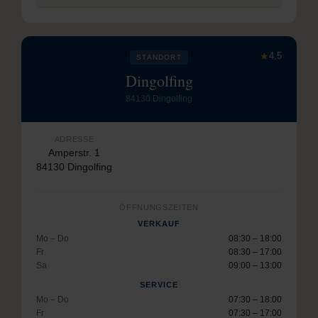
★
4,5
STANDORT
Dingolfing
84130 Dingolfing
ADRESSE
Amperstr. 1
84130 Dingolfing
ÖFFNUNGSZEITEN
VERKAUF
Mo – Do
08:30 – 18:00
Fr
08:30 – 17:00
Sa
09:00 – 13:00
SERVICE
Mo – Do
07:30 – 18:00
Fr
07:30 – 17:00