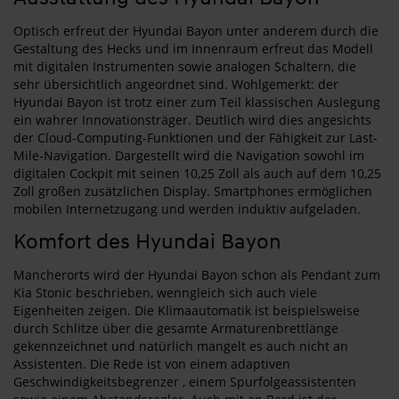
Optisch erfreut der Hyundai Bayon unter anderem durch die
Gestaltung des Hecks und im Innenraum erfreut das Modell
mit digitalen Instrumenten sowie analogen Schaltern, die
sehr übersichtlich angeordnet sind. Wohlgemerkt: der
Hyundai Bayon ist trotz einer zum Teil klassischen Auslegung
ein wahrer Innovationsträger. Deutlich wird dies angesichts
der Cloud-Computing-Funktionen und der Fähigkeit zur Last-
Mile-Navigation. Dargestellt wird die Navigation sowohl im
digitalen Cockpit mit seinen 10,25 Zoll als auch auf dem 10,25
Zoll großen zusätzlichen Display. Smartphones ermöglichen
mobilen Internetzugang und werden induktiv aufgeladen.
Komfort des Hyundai Bayon
Mancherorts wird der Hyundai Bayon schon als Pendant zum
Kia Stonic beschrieben, wenngleich sich auch viele
Eigenheiten zeigen. Die Klimaautomatik ist beispielsweise
durch Schlitze über die gesamte Armaturenbrettlänge
gekennzeichnet und natürlich mangelt es auch nicht an
Assistenten. Die Rede ist von einem adaptiven
Geschwindigkeitsbegrenzer , einem Spurfolgeassistenten