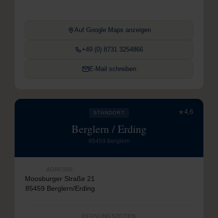
Auf Google Maps anzeigen
+49 (0) 8731 3254866
E-Mail schreiben
★
4,6
STANDORT
Berglern / Erding
85459 Berglern
ADRESSE
Moosburger Straße 21
85459 Berglern/Erding
ÖFFNUNGSZEITEN