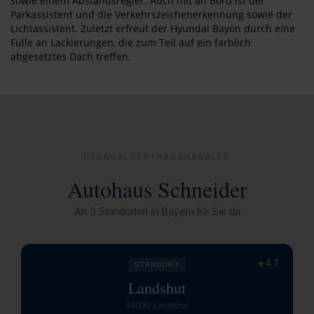
sowie einem Abstandsregler. Auch mit an Bord ist der
Parkassistent und die Verkehrszeichenerkennung sowie der
Lichtassistent. Zuletzt erfreut der Hyundai Bayon durch eine
Fülle an Lackierungen, die zum Teil auf ein farblich
abgesetztes Dach treffen.
HYUNDAI VERTRAGSHÄNDLER
Autohaus Schneider
An 3 Standorten in Bayern für Sie da
★
4,7
STANDORT
Landshut
84030 Landshut