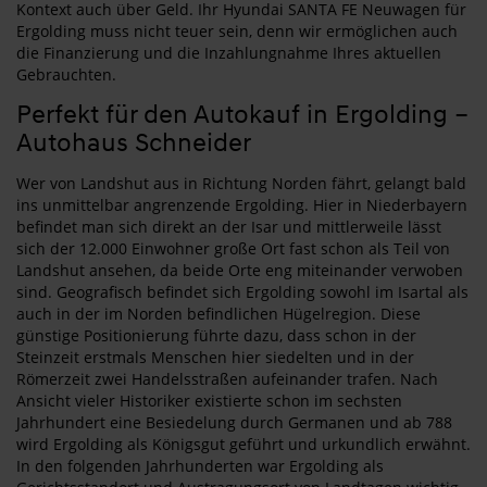
Kontext auch über Geld. Ihr Hyundai SANTA FE Neuwagen für
Ergolding muss nicht teuer sein, denn wir ermöglichen auch
die Finanzierung und die Inzahlungnahme Ihres aktuellen
Gebrauchten.
Perfekt für den Autokauf in Ergolding –
Autohaus Schneider
Wer von Landshut aus in Richtung Norden fährt, gelangt bald
ins unmittelbar angrenzende Ergolding. Hier in Niederbayern
befindet man sich direkt an der Isar und mittlerweile lässt
sich der 12.000 Einwohner große Ort fast schon als Teil von
Landshut ansehen, da beide Orte eng miteinander verwoben
sind. Geografisch befindet sich Ergolding sowohl im Isartal als
auch in der im Norden befindlichen Hügelregion. Diese
günstige Positionierung führte dazu, dass schon in der
Steinzeit erstmals Menschen hier siedelten und in der
Römerzeit zwei Handelsstraßen aufeinander trafen. Nach
Ansicht vieler Historiker existierte schon im sechsten
Jahrhundert eine Besiedelung durch Germanen und ab 788
wird Ergolding als Königsgut geführt und urkundlich erwähnt.
In den folgenden Jahrhunderten war Ergolding als