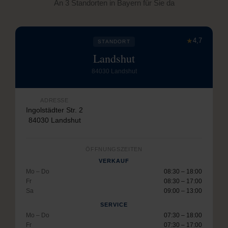
An 3 Standorten in Bayern für Sie da
★
4,7
STANDORT
Landshut
84030 Landshut
ADRESSE
Ingolstädter Str. 2
84030 Landshut
ÖFFNUNGSZEITEN
VERKAUF
Mo – Do
08:30 – 18:00
Fr
08:30 – 17:00
Sa
09:00 – 13:00
SERVICE
Mo – Do
07:30 – 18:00
Fr
07:30 – 17:00