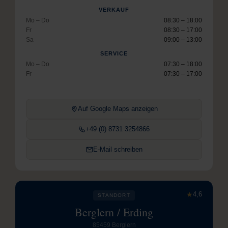
VERKAUF
Mo – Do
08:30 – 18:00
Fr
08:30 – 17:00
Sa
09:00 – 13:00
SERVICE
Mo – Do
07:30 – 18:00
Fr
07:30 – 17:00
Auf Google Maps anzeigen
+49 (0) 8731 3254866
E-Mail schreiben
★
4,6
STANDORT
Berglern / Erding
85459 Berglern