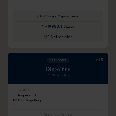
Auf Google Maps anzeigen
+49 (0) 871 931560
E-Mail schreiben
★
4,5
STANDORT
Dingolfing
84130 Dingolfing
ADRESSE
Amperstr. 1
84130 Dingolfing
ÖFFNUNGSZEITEN