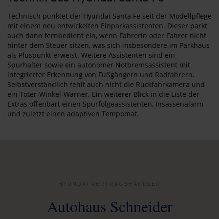
Technisch punktet der Hyundai Santa Fe seit der Modellpflege
mit einem neu entwickelten Einparkassistenten. Dieser parkt
auch dann fernbedient ein, wenn Fahrerin oder Fahrer nicht
hinter dem Steuer sitzen, was sich insbesondere im Parkhaus
als Pluspunkt erweist. Weitere Assistenten sind ein
Spurhalter sowie ein autonomer Notbremsassistent mit
integrierter Erkennung von Fußgängern und Radfahrern.
Selbstverständlich fehlt auch nicht die Rückfahrkamera und
ein Toter-Winkel-Warner. Ein weiterer Blick in die Liste der
Extras offenbart einen Spurfolgeassistenten, Insassenalarm
und zuletzt einen adaptiven Tempomat.
HYUNDAI VERTRAGSHÄNDLER
Autohaus Schneider