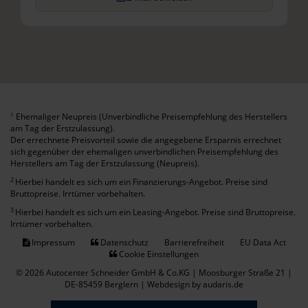
Ehemaliger Neupreis (Unverbindliche Preisempfehlung des Herstellers
1
am Tag der Erstzulassung).
Der errechnete Preisvorteil sowie die angegebene Ersparnis errechnet
sich gegenüber der ehemaligen unverbindlichen Preisempfehlung des
Herstellers am Tag der Erstzulassung (Neupreis).
2
Hierbei handelt es sich um ein Finanzierungs-Angebot. Preise sind
Bruttopreise. Irrtümer vorbehalten.
3
Hierbei handelt es sich um ein Leasing-Angebot. Preise sind Bruttopreise.
Irrtümer vorbehalten.
Impressum
Datenschutz
Barrierefreiheit
EU Data Act
Cookie Einstellungen
© 2026 Autocenter Schneider GmbH & Co.KG | Moosburger Straße 21 |
DE-85459 Berglern |
Webdesign by audaris.de