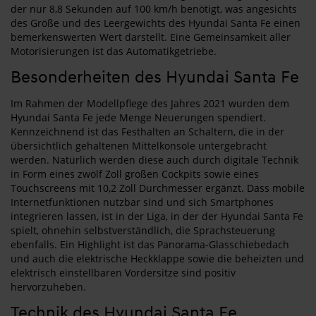
der nur 8,8 Sekunden auf 100 km/h benötigt, was angesichts
des Größe und des Leergewichts des Hyundai Santa Fe einen
bemerkenswerten Wert darstellt. Eine Gemeinsamkeit aller
Motorisierungen ist das Automatikgetriebe.
Besonderheiten des Hyundai Santa Fe
Im Rahmen der Modellpflege des Jahres 2021 wurden dem
Hyundai Santa Fe jede Menge Neuerungen spendiert.
Kennzeichnend ist das Festhalten an Schaltern, die in der
übersichtlich gehaltenen Mittelkonsole untergebracht
werden. Natürlich werden diese auch durch digitale Technik
in Form eines zwölf Zoll großen Cockpits sowie eines
Touchscreens mit 10,2 Zoll Durchmesser ergänzt. Dass mobile
Internetfunktionen nutzbar sind und sich Smartphones
integrieren lassen, ist in der Liga, in der der Hyundai Santa Fe
spielt, ohnehin selbstverständlich, die Sprachsteuerung
ebenfalls. Ein Highlight ist das Panorama-Glasschiebedach
und auch die elektrische Heckklappe sowie die beheizten und
elektrisch einstellbaren Vordersitze sind positiv
hervorzuheben.
Technik des Hyundai Santa Fe