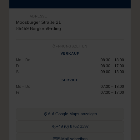
ADRESSE
Moosburger Straße 21
85459 Berglern/Erding
ÖFFNUNGSZEITEN
VERKAUF
Mo – Do
08:30 – 18:00
Fr
08:30 – 17:00
Sa
09:00 – 13:00
SERVICE
Mo – Do
07:30 – 18:00
Fr
07:30 – 17:00
Auf Google Maps anzeigen
+49 (0) 8762 3397
E-Mail schreiben