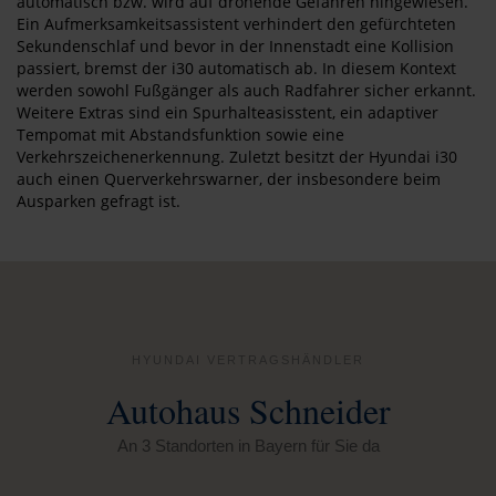
automatisch bzw. wird auf drohende Gefahren hingewiesen.
Ein Aufmerksamkeitsassistent verhindert den gefürchteten
Sekundenschlaf und bevor in der Innenstadt eine Kollision
passiert, bremst der i30 automatisch ab. In diesem Kontext
werden sowohl Fußgänger als auch Radfahrer sicher erkannt.
Weitere Extras sind ein Spurhalteasisstent, ein adaptiver
Tempomat mit Abstandsfunktion sowie eine
Verkehrszeichenerkennung. Zuletzt besitzt der Hyundai i30
auch einen Querverkehrswarner, der insbesondere beim
Ausparken gefragt ist.
HYUNDAI VERTRAGSHÄNDLER
Autohaus Schneider
An 3 Standorten in Bayern für Sie da