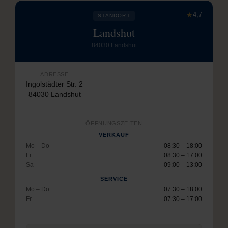
★
4,7
STANDORT
Landshut
84030 Landshut
ADRESSE
Ingolstädter Str. 2
84030 Landshut
ÖFFNUNGSZEITEN
VERKAUF
Mo – Do
08:30 – 18:00
Fr
08:30 – 17:00
Sa
09:00 – 13:00
SERVICE
Mo – Do
07:30 – 18:00
Fr
07:30 – 17:00