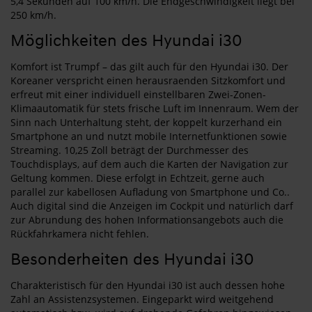
5,4 Sekunden auf 100 km/h. Die Endgeschwindigkeit liegt bei
250 km/h.
Möglichkeiten des Hyundai i30
Komfort ist Trumpf – das gilt auch für den Hyundai i30. Der
Koreaner verspricht einen herausraenden Sitzkomfort und
erfreut mit einer individuell einstellbaren Zwei-Zonen-
Klimaautomatik für stets frische Luft im Innenraum. Wem der
Sinn nach Unterhaltung steht, der koppelt kurzerhand ein
Smartphone an und nutzt mobile Internetfunktionen sowie
Streaming. 10,25 Zoll beträgt der Durchmesser des
Touchdisplays, auf dem auch die Karten der Navigation zur
Geltung kommen. Diese erfolgt in Echtzeit, gerne auch
parallel zur kabellosen Aufladung von Smartphone und Co..
Auch digital sind die Anzeigen im Cockpit und natürlich darf
zur Abrundung des hohen Informationsangebots auch die
Rückfahrkamera nicht fehlen.
Besonderheiten des Hyundai i30
Charakteristisch für den Hyundai i30 ist auch dessen hohe
Zahl an Assistenzsystemen. Eingeparkt wird weitgehend