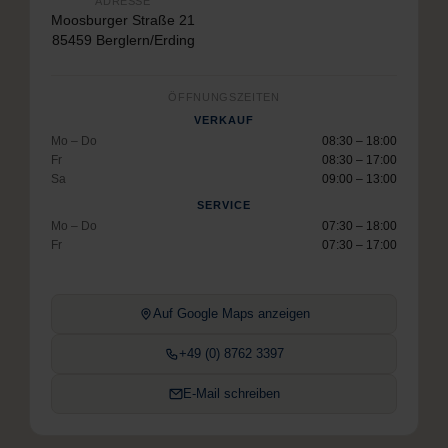
ADRESSE
Moosburger Straße 21
85459 Berglern/Erding
ÖFFNUNGSZEITEN
VERKAUF
Mo – Do
08:30 – 18:00
Fr
08:30 – 17:00
Sa
09:00 – 13:00
SERVICE
Mo – Do
07:30 – 18:00
Fr
07:30 – 17:00
Auf Google Maps anzeigen
+49 (0) 8762 3397
E-Mail schreiben