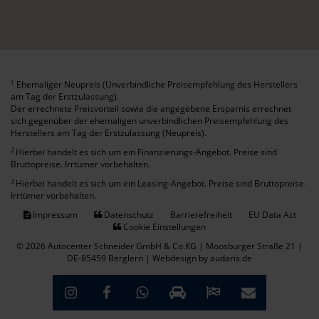
Ehemaliger Neupreis (Unverbindliche Preisempfehlung des Herstellers
1
am Tag der Erstzulassung).
Der errechnete Preisvorteil sowie die angegebene Ersparnis errechnet
sich gegenüber der ehemaligen unverbindlichen Preisempfehlung des
Herstellers am Tag der Erstzulassung (Neupreis).
2
Hierbei handelt es sich um ein Finanzierungs-Angebot. Preise sind
Bruttopreise. Irrtümer vorbehalten.
3
Hierbei handelt es sich um ein Leasing-Angebot. Preise sind Bruttopreise.
Irrtümer vorbehalten.
Impressum
Datenschutz
Barrierefreiheit
EU Data Act
Cookie Einstellungen
© 2026 Autocenter Schneider GmbH & Co.KG | Moosburger Straße 21 |
DE-85459 Berglern |
Webdesign by audaris.de