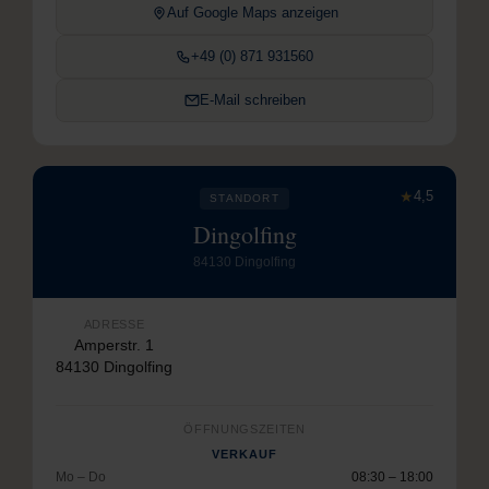
Auf Google Maps anzeigen
+49 (0) 871 931560
E-Mail schreiben
★
4,5
STANDORT
Dingolfing
84130 Dingolfing
ADRESSE
Amperstr. 1
84130 Dingolfing
ÖFFNUNGSZEITEN
VERKAUF
Mo – Do
08:30 – 18:00