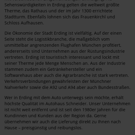
Sehenswürdigkeiten in Erding gelten die weltweit größte
Therme, das Rathaus und der im Jahr 1300 errichtete
Stadtturm. Ebenfalls lohnen sich das Frauenkirchl und
Schloss Aufhausen.
Die Ökonomie der Stadt Erding ist vielfältig. Auf der einen
Seite steht die Logistikbranche, die maßgeblich vom
unmittelbar angrenzenden Flughafen München profitiert,
andererseits sind Unternehmen aus der Rüstungsindustrie
vertreten. Erding ist touristisch interessant und lockt mit
seiner Therme jede Menge Menschen an. Aus der Industrie
stammen zudem ein Getränkehersteller und ein
Softwarehaus aber auch die Agrarbranche ist stark vertreten.
Verkehrsverbindungen gewährleisten der Münchner
Nahverkehr sowie die A92 und A94 aber auch Bundesstraßen.
Wer in Erding mit dem Auto unterwegs sein möchte, erhält
höchste Qualität im Autohaus Schneider. Unser Unternehmen
ist nicht weit entfernt und ist seit den 1980er Jahren für die
Kundinnen und Kunden aus der Region da. Gerne
übernehmen wir auch die Lieferung direkt zu Ihnen nach
Hause – preisgünstig und reibungslos.