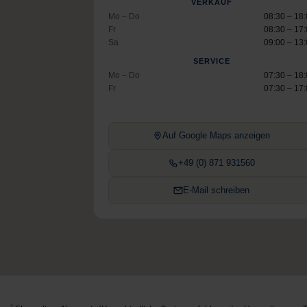
VERKAUF
Mo – Do
08:30 – 18
Fr
08:30 – 17
Sa
09:00 – 13
SERVICE
Mo – Do
07:30 – 18
Fr
07:30 – 17
Auf Google Maps anzeigen
+49 (0) 871 931560
E-Mail schreiben
1