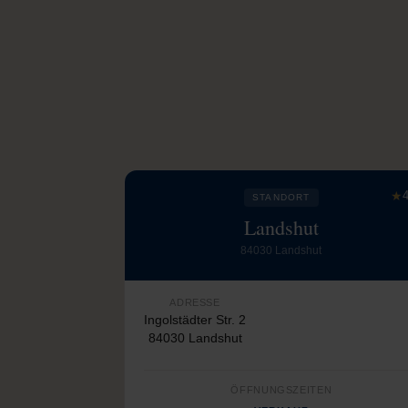
★
4
STANDORT
Landshut
84030 Landshut
ADRESSE
Ingolstädter Str. 2
84030 Landshut
ÖFFNUNGSZEITEN