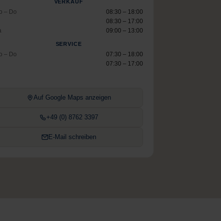
VERKAUF
o – Do
08:30 – 18:00
08:30 – 17:00
a
09:00 – 13:00
SERVICE
o – Do
07:30 – 18:00
07:30 – 17:00
Auf Google Maps anzeigen
+49 (0) 8762 3397
E-Mail schreiben