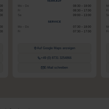
VERKAUF
:00
Mo – Do
08:30 – 18:00
M
:00
Fr
08:30 – 17:00
Fr
:00
Sa
09:00 – 13:00
S
SERVICE
:00
Mo – Do
07:30 – 18:00
M
:00
Fr
07:30 – 17:00
Fr
Auf Google Maps anzeigen
+49 (0) 8731 3254866
E-Mail schreiben