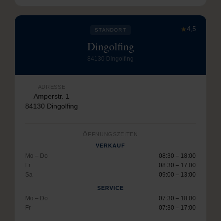
★
4,5
STANDORT
Dingolfing
84130 Dingolfing
ADRESSE
Amperstr. 1
84130 Dingolfing
ÖFFNUNGSZEITEN
VERKAUF
Mo – Do
08:30 – 18:00
Fr
08:30 – 17:00
Sa
09:00 – 13:00
SERVICE
Mo – Do
07:30 – 18:00
Fr
07:30 – 17:00