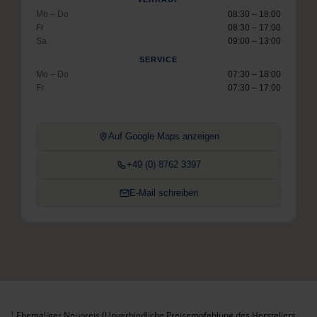
Mo – Do
08:30 – 18:00
Fr
08:30 – 17:00
Sa
09:00 – 13:00
SERVICE
Mo – Do
07:30 – 18:00
Fr
07:30 – 17:00
Auf Google Maps anzeigen
+49 (0) 8762 3397
E-Mail schreiben
Ehemaliger Neupreis (Unverbindliche Preisempfehlung des Herstellers
1