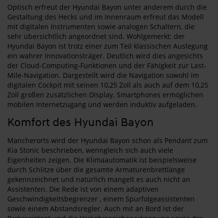
Optisch erfreut der Hyundai Bayon unter anderem durch die
Gestaltung des Hecks und im Innenraum erfreut das Modell
mit digitalen Instrumenten sowie analogen Schaltern, die
sehr übersichtlich angeordnet sind. Wohlgemerkt: der
Hyundai Bayon ist trotz einer zum Teil klassischen Auslegung
ein wahrer Innovationsträger. Deutlich wird dies angesichts
der Cloud-Computing-Funktionen und der Fähigkeit zur Last-
Mile-Navigation. Dargestellt wird die Navigation sowohl im
digitalen Cockpit mit seinen 10,25 Zoll als auch auf dem 10,25
Zoll großen zusätzlichen Display. Smartphones ermöglichen
mobilen Internetzugang und werden induktiv aufgeladen.
Komfort des Hyundai Bayon
Mancherorts wird der Hyundai Bayon schon als Pendant zum
Kia Stonic beschrieben, wenngleich sich auch viele
Eigenheiten zeigen. Die Klimaautomatik ist beispielsweise
durch Schlitze über die gesamte Armaturenbrettlänge
gekennzeichnet und natürlich mangelt es auch nicht an
Assistenten. Die Rede ist von einem adaptiven
Geschwindigkeitsbegrenzer , einem Spurfolgeassistenten
sowie einem Abstandsregler. Auch mit an Bord ist der