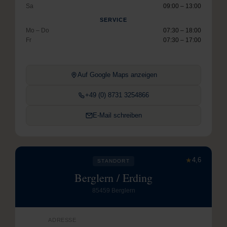
Sa
09:00 – 13:00
SERVICE
Mo – Do
07:30 – 18:00
Fr
07:30 – 17:00
Auf Google Maps anzeigen
+49 (0) 8731 3254866
E-Mail schreiben
★
4,6
STANDORT
Berglern / Erding
85459 Berglern
ADRESSE