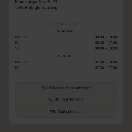
Moosburger Straße 21
85459 Berglern/Erding
ÖFFNUNGSZEITEN
VERKAUF
Mo – Do
08:30 – 18:00
Fr
08:30 – 17:00
Sa
09:00 – 13:00
SERVICE
Mo – Do
07:30 – 18:00
Fr
07:30 – 17:00
Auf Google Maps anzeigen
+49 (0) 8762 3397
E-Mail schreiben