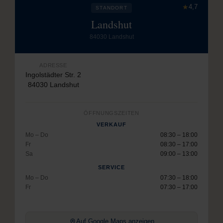
★
4,7
STANDORT
Landshut
84030 Landshut
ADRESSE
Ingolstädter Str. 2
84030 Landshut
ÖFFNUNGSZEITEN
VERKAUF
Mo – Do
08:30 – 18:00
Fr
08:30 – 17:00
Sa
09:00 – 13:00
SERVICE
Mo – Do
07:30 – 18:00
Fr
07:30 – 17:00
Auf Google Maps anzeigen