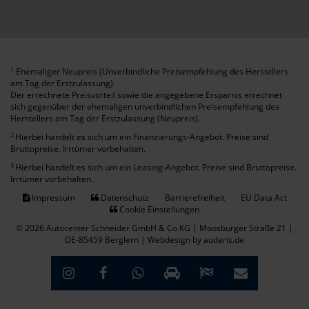
Ehemaliger Neupreis (Unverbindliche Preisempfehlung des Herstellers
1
am Tag der Erstzulassung).
Der errechnete Preisvorteil sowie die angegebene Ersparnis errechnet
sich gegenüber der ehemaligen unverbindlichen Preisempfehlung des
Herstellers am Tag der Erstzulassung (Neupreis).
2
Hierbei handelt es sich um ein Finanzierungs-Angebot. Preise sind
Bruttopreise. Irrtümer vorbehalten.
3
Hierbei handelt es sich um ein Leasing-Angebot. Preise sind Bruttopreise.
Irrtümer vorbehalten.
Impressum
Datenschutz
Barrierefreiheit
EU Data Act
Cookie Einstellungen
© 2026 Autocenter Schneider GmbH & Co.KG | Moosburger Straße 21 |
DE-85459 Berglern |
Webdesign by audaris.de