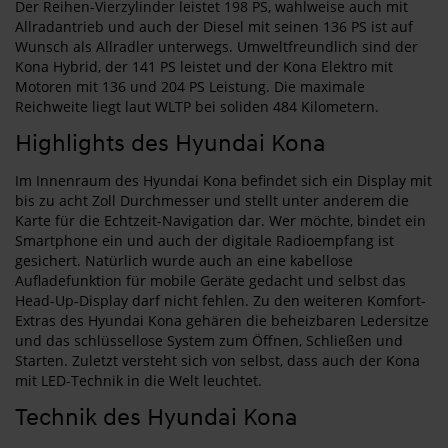
Der Reihen-Vierzylinder leistet 198 PS, wahlweise auch mit
Allradantrieb und auch der Diesel mit seinen 136 PS ist auf
Wunsch als Allradler unterwegs. Umweltfreundlich sind der
Kona Hybrid, der 141 PS leistet und der Kona Elektro mit
Motoren mit 136 und 204 PS Leistung. Die maximale
Reichweite liegt laut WLTP bei soliden 484 Kilometern.
Highlights des Hyundai Kona
Im Innenraum des Hyundai Kona befindet sich ein Display mit
bis zu acht Zoll Durchmesser und stellt unter anderem die
Karte für die Echtzeit-Navigation dar. Wer möchte, bindet ein
Smartphone ein und auch der digitale Radioempfang ist
gesichert. Natürlich wurde auch an eine kabellose
Aufladefunktion für mobile Geräte gedacht und selbst das
Head-Up-Display darf nicht fehlen. Zu den weiteren Komfort-
Extras des Hyundai Kona gehären die beheizbaren Ledersitze
und das schlüssellose System zum Öffnen, Schließen und
Starten. Zuletzt versteht sich von selbst, dass auch der Kona
mit LED-Technik in die Welt leuchtet.
Technik des Hyundai Kona