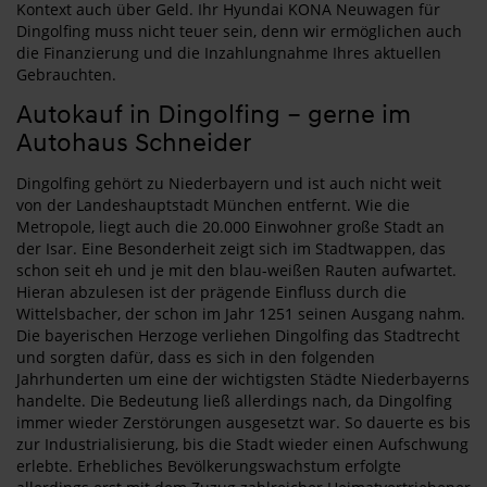
Kontext auch über Geld. Ihr Hyundai KONA Neuwagen für
Dingolfing muss nicht teuer sein, denn wir ermöglichen auch
die Finanzierung und die Inzahlungnahme Ihres aktuellen
Gebrauchten.
Autokauf in Dingolfing – gerne im
Autohaus Schneider
Dingolfing gehört zu Niederbayern und ist auch nicht weit
von der Landeshauptstadt München entfernt. Wie die
Metropole, liegt auch die 20.000 Einwohner große Stadt an
der Isar. Eine Besonderheit zeigt sich im Stadtwappen, das
schon seit eh und je mit den blau-weißen Rauten aufwartet.
Hieran abzulesen ist der prägende Einfluss durch die
Wittelsbacher, der schon im Jahr 1251 seinen Ausgang nahm.
Die bayerischen Herzoge verliehen Dingolfing das Stadtrecht
und sorgten dafür, dass es sich in den folgenden
Jahrhunderten um eine der wichtigsten Städte Niederbayerns
handelte. Die Bedeutung ließ allerdings nach, da Dingolfing
immer wieder Zerstörungen ausgesetzt war. So dauerte es bis
zur Industrialisierung, bis die Stadt wieder einen Aufschwung
erlebte. Erhebliches Bevölkerungswachstum erfolgte