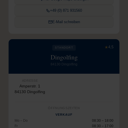
+49 (0) 871 931560
E-Mail schreiben
★
4,5
STANDORT
Dingolfing
84130 Dingolfing
ADRESSE
Amperstr. 1
84130 Dingolfing
ÖFFNUNGSZEITEN
VERKAUF
Mo – Do
08:30 – 18:00
Fr
08:30 – 17:00