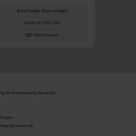
Auf Google Maps anzeigen
+49 (0) 8762 3397
E-Mail schreiben
ag der Erstzulassung (Neupreis).
ellungen
sign by audaris.de