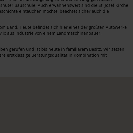
ndshuter Bauschule. Auch erwähnenswert sind die St. Josef Kirche
schichte eintauchen möchte, beachtet sicher auch die
 vom Band. Heute befindet sich hier eines der größten Autowerke
 Mix aus Industrie von einem Landmaschinenbauer.
en gerufen und ist bis heute in familiärem Besitz. Wir setzen
re erstklassige Beratungsqualität in Kombination mit