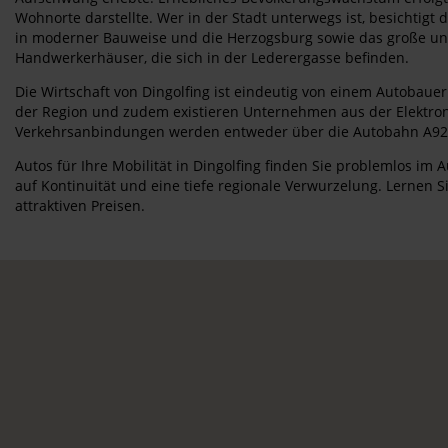
Wohnorte darstellte. Wer in der Stadt unterwegs ist, besichtigt
in moderner Bauweise und die Herzogsburg sowie das große und
Handwerkerhäuser, die sich in der Lederergasse befinden.
Die Wirtschaft von Dingolfing ist eindeutig von einem Autobaue
der Region und zudem existieren Unternehmen aus der Elektron
Verkehrsanbindungen werden entweder über die Autobahn A92 od
Autos für Ihre Mobilität in Dingolfing finden Sie problemlos i
auf Kontinuität und eine tiefe regionale Verwurzelung. Lernen 
attraktiven Preisen.