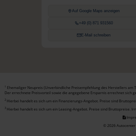
Auf Google Maps anzeigen
+49 (0) 871 931560
E-Mail schreiben
Ehemaliger Neupreis (Unverbindliche Preisempfehlung des Herstellers am T
1
Der errechnete Preisvorteil sowie die angegebene Ersparnis errechnet sich 
2
Hierbei handelt es sich um ein Finanzierungs-Angebot. Preise sind Bruttoprei
3
Hierbei handelt es sich um ein Leasing-Angebot. Preise sind Bruttopreise. Ir
Impr
© 2026 Autocenter