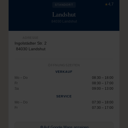
★
4,7
STANDORT
Landshut
84030 Landshut
ADRESSE
Ingolstädter Str. 2
84030 Landshut
ÖFFNUNGSZEITEN
VERKAUF
Mo – Do
08:30 – 18:00
Fr
08:30 – 17:00
Sa
09:00 – 13:00
SERVICE
Mo – Do
07:30 – 18:00
Fr
07:30 – 17:00
Auf Google Maps anzeigen