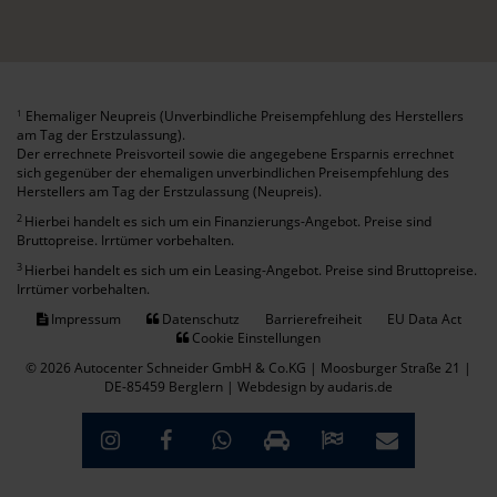
Ehemaliger Neupreis (Unverbindliche Preisempfehlung des Herstellers
1
am Tag der Erstzulassung).
Der errechnete Preisvorteil sowie die angegebene Ersparnis errechnet
sich gegenüber der ehemaligen unverbindlichen Preisempfehlung des
Herstellers am Tag der Erstzulassung (Neupreis).
2
Hierbei handelt es sich um ein Finanzierungs-Angebot. Preise sind
Bruttopreise. Irrtümer vorbehalten.
3
Hierbei handelt es sich um ein Leasing-Angebot. Preise sind Bruttopreise.
Irrtümer vorbehalten.
Impressum
Datenschutz
Barrierefreiheit
EU Data Act
Cookie Einstellungen
© 2026 Autocenter Schneider GmbH & Co.KG | Moosburger Straße 21 |
DE-85459 Berglern |
Webdesign by audaris.de