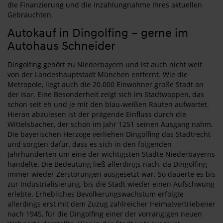
die Finanzierung und die Inzahlungnahme Ihres aktuellen
Gebrauchten.
Autokauf in Dingolfing – gerne im
Autohaus Schneider
Dingolfing gehört zu Niederbayern und ist auch nicht weit
von der Landeshauptstadt München entfernt. Wie die
Metropole, liegt auch die 20.000 Einwohner große Stadt an
der Isar. Eine Besonderheit zeigt sich im Stadtwappen, das
schon seit eh und je mit den blau-weißen Rauten aufwartet.
Hieran abzulesen ist der prägende Einfluss durch die
Wittelsbacher, der schon im Jahr 1251 seinen Ausgang nahm.
Die bayerischen Herzoge verliehen Dingolfing das Stadtrecht
und sorgten dafür, dass es sich in den folgenden
Jahrhunderten um eine der wichtigsten Städte Niederbayerns
handelte. Die Bedeutung ließ allerdings nach, da Dingolfing
immer wieder Zerstörungen ausgesetzt war. So dauerte es bis
zur Industrialisierung, bis die Stadt wieder einen Aufschwung
erlebte. Erhebliches Bevölkerungswachstum erfolgte
allerdings erst mit dem Zuzug zahlreicher Heimatvertriebener
nach 1945, für die Dingolfing einer der vorrangigen neuen