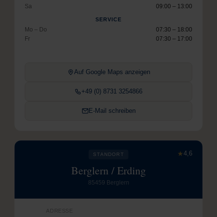
Sa
09:00 – 13:00
SERVICE
Mo – Do
07:30 – 18:00
Fr
07:30 – 17:00
Auf Google Maps anzeigen
+49 (0) 8731 3254866
E-Mail schreiben
★
4,6
STANDORT
Berglern / Erding
85459 Berglern
ADRESSE