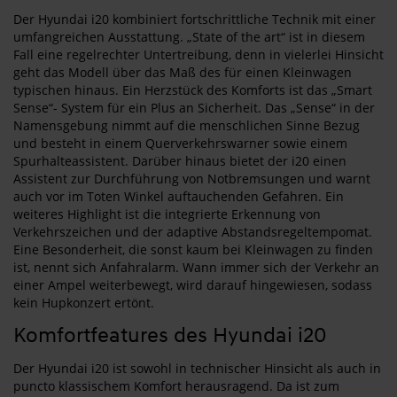
Der Hyundai i20 kombiniert fortschrittliche Technik mit einer
umfangreichen Ausstattung. „State of the art“ ist in diesem
Fall eine regelrechter Untertreibung, denn in vielerlei Hinsicht
geht das Modell über das Maß des für einen Kleinwagen
typischen hinaus. Ein Herzstück des Komforts ist das „Smart
Sense“- System für ein Plus an Sicherheit. Das „Sense“ in der
Namensgebung nimmt auf die menschlichen Sinne Bezug
und besteht in einem Querverkehrswarner sowie einem
Spurhalteassistent. Darüber hinaus bietet der i20 einen
Assistent zur Durchführung von Notbremsungen und warnt
auch vor im Toten Winkel auftauchenden Gefahren. Ein
weiteres Highlight ist die integrierte Erkennung von
Verkehrszeichen und der adaptive Abstandsregeltempomat.
Eine Besonderheit, die sonst kaum bei Kleinwagen zu finden
ist, nennt sich Anfahralarm. Wann immer sich der Verkehr an
einer Ampel weiterbewegt, wird darauf hingewiesen, sodass
kein Hupkonzert ertönt.
Komfortfeatures des Hyundai i20
Der Hyundai i20 ist sowohl in technischer Hinsicht als auch in
puncto klassischem Komfort herausragend. Da ist zum