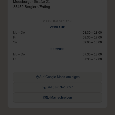
Moosburger Straße 21
85459 Berglern/Erding
ÖFFNUNGSZEITEN
VERKAUF
Mo – Do
08:30 – 18:00
Fr
08:30 – 17:00
Sa
09:00 – 13:00
SERVICE
Mo – Do
07:30 – 18:00
Fr
07:30 – 17:00
Auf Google Maps anzeigen
+49 (0) 8762 3397
E-Mail schreiben