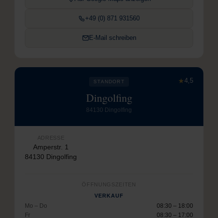
+49 (0) 871 931560
E-Mail schreiben
★
4,5
STANDORT
Dingolfing
84130 Dingolfing
ADRESSE
Amperstr. 1
84130 Dingolfing
ÖFFNUNGSZEITEN
VERKAUF
Mo – Do
08:30 – 18:00
Fr
08:30 – 17:00