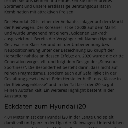
Lernen Sie uns kennen und entdecken Sie unser breites
Sortiment und unsere erstklassige Beratungsqualität in
Kombination mit attraktiven Preisen.
Der Hyundai i20 ist einer der Verkaufsschlager auf dem Markt
der Kleinwagen. Der Koreaner ist seit 2008 auf dem Markt
und wurde umgehend mit einem „Goldenen Lenkrad“
ausgezeichnet. Bereits der Vorgänger mit Namen Hyundai
Getz war ein Klassiker und mit der Umbenennung bzw.
Neupositionierung unter der Bezeichnung i20 knüpft der
Hersteller nahtlos an dessen Erfolge an. 2020 wurde die dritte
Generation vorgestellt und folgt dem Design der „Sensouus
Sportiness“. Die Besonderheit besteht darin, dass nicht auf
reinen Pragmatismus, sondern auch auf Gefälligkeit in der
Gestaltung gesetzt wird. Beim Hersteller heißt das „Klasse in
der Kleinwagenklasse“ und in der Tat lässt der i20 so gut
keinen Autofan kalt. Ein weiteres Highlight besteht in der
Ausstattung.
Eckdaten zum Hyundai i20
4,04 Meter misst der Hyundai i20 in der Länge und spielt
damit voll und ganz in der Liga der Kleinwagen. Unterstrichen