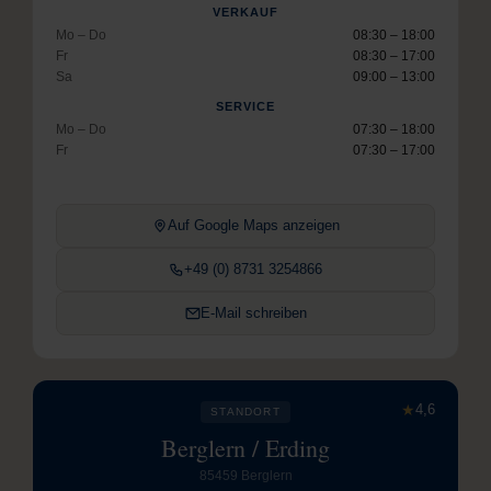
VERKAUF
Mo – Do
08:30 – 18:00
Fr
08:30 – 17:00
Sa
09:00 – 13:00
SERVICE
Mo – Do
07:30 – 18:00
Fr
07:30 – 17:00
Auf Google Maps anzeigen
+49 (0) 8731 3254866
E-Mail schreiben
★
4,6
STANDORT
Berglern / Erding
85459 Berglern