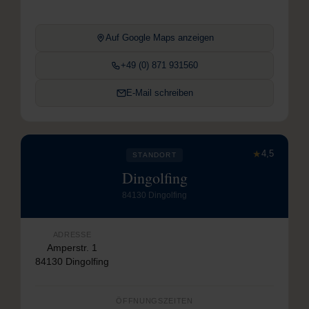
Auf Google Maps anzeigen
+49 (0) 871 931560
E-Mail schreiben
★
4,5
STANDORT
Dingolfing
84130 Dingolfing
ADRESSE
Amperstr. 1
84130 Dingolfing
ÖFFNUNGSZEITEN