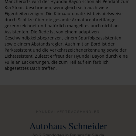
Mancherorts wird der Hyundai Bayon schon als Pendant zum
Kia Stonic beschrieben, wenngleich sich auch viele
Eigenheiten zeigen. Die Klimaautomatik ist beispielsweise
durch Schlitze über die gesamte Armaturenbrettlänge
gekennzeichnet und natürlich mangelt es auch nicht an
Assistenten. Die Rede ist von einem adaptiven
Geschwindigkeitsbegrenzer , einem Spurfolgeassistenten
sowie einem Abstandsregler. Auch mit an Bord ist der
Parkassistent und die Verkehrszeichenerkennung sowie der
Lichtassistent. Zuletzt erfreut der Hyundai Bayon durch eine
Fülle an Lackierungen, die zum Teil auf ein farblich
abgesetztes Dach treffen.
HYUNDAI VERTRAGSHÄNDLER
Autohaus Schneider
An 3 Standorten in Bayern für Sie da