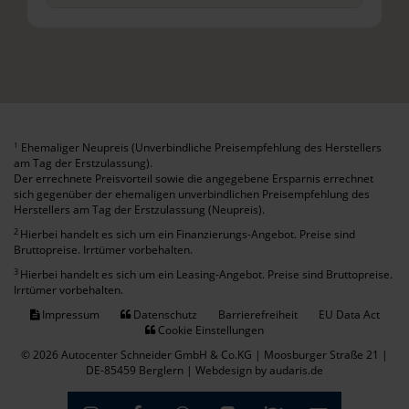
Ehemaliger Neupreis (Unverbindliche Preisempfehlung des Herstellers
1
am Tag der Erstzulassung).
Der errechnete Preisvorteil sowie die angegebene Ersparnis errechnet
sich gegenüber der ehemaligen unverbindlichen Preisempfehlung des
Herstellers am Tag der Erstzulassung (Neupreis).
2
Hierbei handelt es sich um ein Finanzierungs-Angebot. Preise sind
Bruttopreise. Irrtümer vorbehalten.
3
Hierbei handelt es sich um ein Leasing-Angebot. Preise sind Bruttopreise.
Irrtümer vorbehalten.
Impressum
Datenschutz
Barrierefreiheit
EU Data Act
Cookie Einstellungen
© 2026 Autocenter Schneider GmbH & Co.KG | Moosburger Straße 21 |
DE-85459 Berglern |
Webdesign by audaris.de