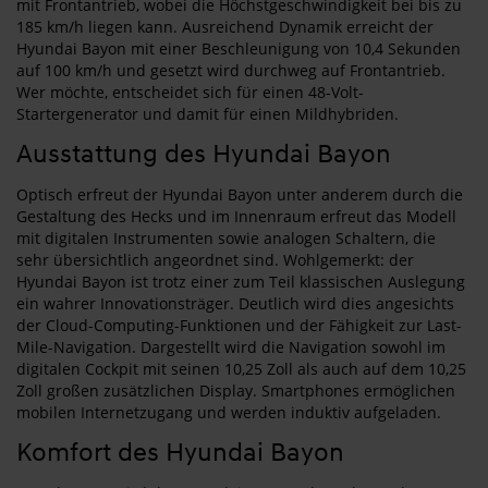
mit Frontantrieb, wobei die Höchstgeschwindigkeit bei bis zu
185 km/h liegen kann. Ausreichend Dynamik erreicht der
Hyundai Bayon mit einer Beschleunigung von 10,4 Sekunden
auf 100 km/h und gesetzt wird durchweg auf Frontantrieb.
Wer möchte, entscheidet sich für einen 48-Volt-
Startergenerator und damit für einen Mildhybriden.
Ausstattung des Hyundai Bayon
Optisch erfreut der Hyundai Bayon unter anderem durch die
Gestaltung des Hecks und im Innenraum erfreut das Modell
mit digitalen Instrumenten sowie analogen Schaltern, die
sehr übersichtlich angeordnet sind. Wohlgemerkt: der
Hyundai Bayon ist trotz einer zum Teil klassischen Auslegung
ein wahrer Innovationsträger. Deutlich wird dies angesichts
der Cloud-Computing-Funktionen und der Fähigkeit zur Last-
Mile-Navigation. Dargestellt wird die Navigation sowohl im
digitalen Cockpit mit seinen 10,25 Zoll als auch auf dem 10,25
Zoll großen zusätzlichen Display. Smartphones ermöglichen
mobilen Internetzugang und werden induktiv aufgeladen.
Komfort des Hyundai Bayon