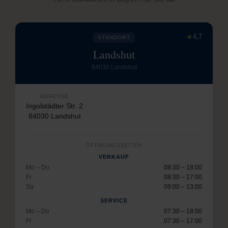
★
4,7
STANDORT
Landshut
84030 Landshut
ADRESSE
Ingolstädter Str. 2
84030 Landshut
ÖFFNUNGSZEITEN
VERKAUF
Mo – Do
08:30 – 18:00
Fr
08:30 – 17:00
Sa
09:00 – 13:00
SERVICE
Mo – Do
07:30 – 18:00
Fr
07:30 – 17:00