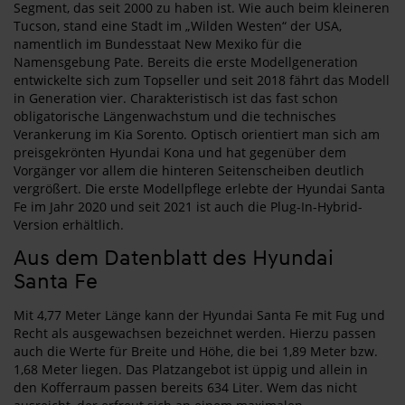
Segment, das seit 2000 zu haben ist. Wie auch beim kleineren
Tucson, stand eine Stadt im „Wilden Westen“ der USA,
namentlich im Bundesstaat New Mexiko für die
Namensgebung Pate. Bereits die erste Modellgeneration
entwickelte sich zum Topseller und seit 2018 fährt das Modell
in Generation vier. Charakteristisch ist das fast schon
obligatorische Längenwachstum und die technisches
Verankerung im Kia Sorento. Optisch orientiert man sich am
preisgekrönten Hyundai Kona und hat gegenüber dem
Vorgänger vor allem die hinteren Seitenscheiben deutlich
vergrößert. Die erste Modellpflege erlebte der Hyundai Santa
Fe im Jahr 2020 und seit 2021 ist auch die Plug-In-Hybrid-
Version erhältlich.
Aus dem Datenblatt des Hyundai
Santa Fe
Mit 4,77 Meter Länge kann der Hyundai Santa Fe mit Fug und
Recht als ausgewachsen bezeichnet werden. Hierzu passen
auch die Werte für Breite und Höhe, die bei 1,89 Meter bzw.
1,68 Meter liegen. Das Platzangebot ist üppig und allein in
den Kofferraum passen bereits 634 Liter. Wem das nicht