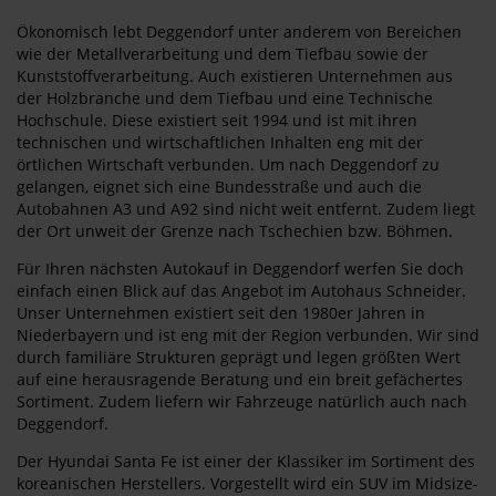
Ökonomisch lebt Deggendorf unter anderem von Bereichen
wie der Metallverarbeitung und dem Tiefbau sowie der
Kunststoffverarbeitung. Auch existieren Unternehmen aus
der Holzbranche und dem Tiefbau und eine Technische
Hochschule. Diese existiert seit 1994 und ist mit ihren
technischen und wirtschaftlichen Inhalten eng mit der
örtlichen Wirtschaft verbunden. Um nach Deggendorf zu
gelangen, eignet sich eine Bundesstraße und auch die
Autobahnen A3 und A92 sind nicht weit entfernt. Zudem liegt
der Ort unweit der Grenze nach Tschechien bzw. Böhmen.
Für Ihren nächsten Autokauf in Deggendorf werfen Sie doch
einfach einen Blick auf das Angebot im Autohaus Schneider.
Unser Unternehmen existiert seit den 1980er Jahren in
Niederbayern und ist eng mit der Region verbunden. Wir sind
durch familiäre Strukturen geprägt und legen größten Wert
auf eine herausragende Beratung und ein breit gefächertes
Sortiment. Zudem liefern wir Fahrzeuge natürlich auch nach
Deggendorf.
Der Hyundai Santa Fe ist einer der Klassiker im Sortiment des
koreanischen Herstellers. Vorgestellt wird ein SUV im Midsize-