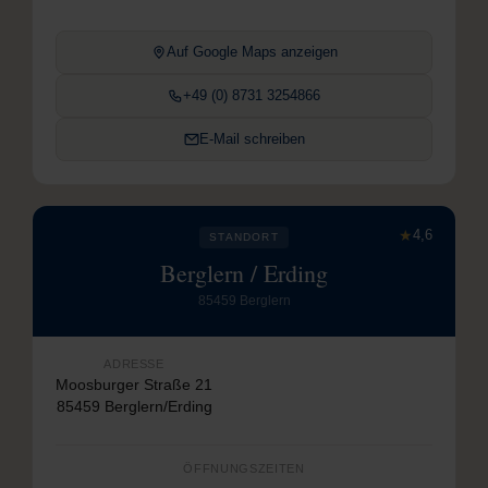
Auf Google Maps anzeigen
+49 (0) 8731 3254866
E-Mail schreiben
★
4,6
STANDORT
Berglern / Erding
85459 Berglern
ADRESSE
Moosburger Straße 21
85459 Berglern/Erding
ÖFFNUNGSZEITEN