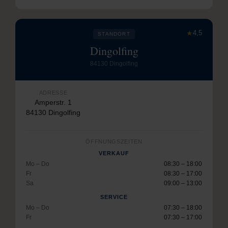
★
4,5
STANDORT
Dingolfing
84130 Dingolfing
ADRESSE
Amperstr. 1
84130 Dingolfing
ÖFFNUNGSZEITEN
VERKAUF
Mo – Do
08:30 – 18:00
Fr
08:30 – 17:00
Sa
09:00 – 13:00
SERVICE
Mo – Do
07:30 – 18:00
Fr
07:30 – 17:00