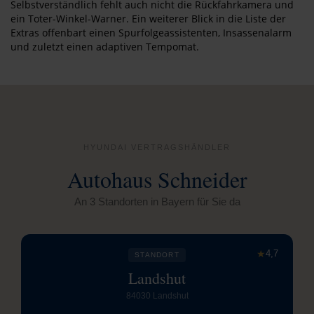
Selbstverständlich fehlt auch nicht die Rückfahrkamera und
ein Toter-Winkel-Warner. Ein weiterer Blick in die Liste der
Extras offenbart einen Spurfolgeassistenten, Insassenalarm
und zuletzt einen adaptiven Tempomat.
HYUNDAI VERTRAGSHÄNDLER
Autohaus Schneider
An 3 Standorten in Bayern für Sie da
★
4,7
STANDORT
Landshut
84030 Landshut