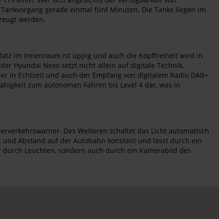
 Tankvorgang gerade einmal fünf Minuten. Die Tanks liegen im
rzeugt werden.
atz im Innenraum ist üppig und auch die Kopffreiheit wird in
er Hyundai Nexo setzt nicht allein auf digitale Technik,
aner in Echtzeit und auch der Empfang von digitalem Radio DAB+
Fähigkeit zum autonomen Fahren bis Level 4 dar, was in
uerverkehrswarner. Des Weiteren schaltet das Licht automatisch
it und Abstand auf der Autobahn konstant und lässt durch ein
ur durch Leuchten, sondern auch durch ein Kamerabild des