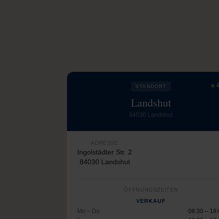
★
4
STANDORT
Landshut
84030 Landshut
ADRESSE
Ingolstädter Str. 2
84030 Landshut
ÖFFNUNGSZEITEN
VERKAUF
Mo – Do
08:30 – 18