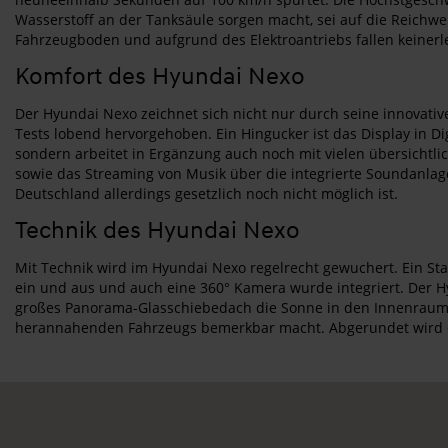
Wasserstoff an der Tanksäule sorgen macht, sei auf die Reichw
Fahrzeugboden und aufgrund des Elektroantriebs fallen keiner
Komfort des Hyundai Nexo
Der Hyundai Nexo zeichnet sich nicht nur durch seine innovativ
Tests lobend hervorgehoben. Ein Hingucker ist das Display in Dig
sondern arbeitet in Ergänzung auch noch mit vielen übersichtli
sowie das Streaming von Musik über die integrierte Soundanlage 
Deutschland allerdings gesetzlich noch nicht möglich ist.
Technik des Hyundai Nexo
Mit Technik wird im Hyundai Nexo regelrecht gewuchert. Ein Sta
ein und aus und auch eine 360° Kamera wurde integriert. Der H
großes Panorama-Glasschiebedach die Sonne in den Innenraum. 
herannahenden Fahrzeugs bemerkbar macht. Abgerundet wird d