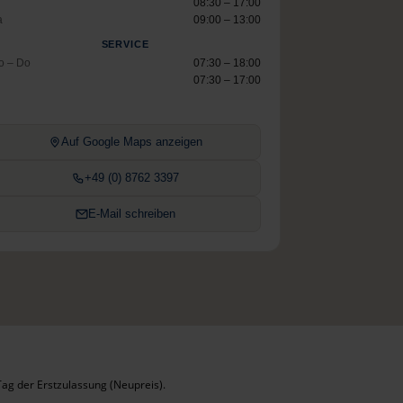
08:30 – 17:00
a
09:00 – 13:00
SERVICE
o – Do
07:30 – 18:00
07:30 – 17:00
Auf Google Maps anzeigen
+49 (0) 8762 3397
E-Mail schreiben
ag der Erstzulassung (Neupreis).