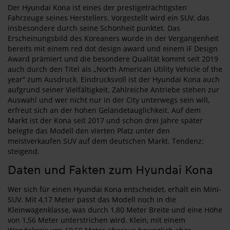
Der Hyundai Kona ist eines der prestigeträchtigsten
Fahrzeuge seines Herstellers. Vorgestellt wird ein SUV, das
insbesondere durch seine Schönheit punktet. Das
Erscheinungsbild des Koreaners wurde in der Vergangenheit
bereits mit einem red dot design award und einem iF Design
Award prämiert und die besondere Qualität kommt seit 2019
auch durch den Titel als „North American Utility Vehicle of the
year“ zum Ausdruck. Eindrucksvoll ist der Hyundai Kona auch
aufgrund seiner Vielfältigkeit. Zahlreiche Antriebe stehen zur
Auswahl und wer nicht nur in der City unterwegs sein will,
erfreut sich an der hohen Geländetauglichkeit. Auf dem
Markt ist der Kona seit 2017 und schon drei Jahre später
belegte das Modell den vierten Platz unter den
meistverkaufen SUV auf dem deutschen Markt. Tendenz:
steigend.
Daten und Fakten zum Hyundai Kona
Wer sich für einen Hyundai Kona entscheidet, erhält ein Mini-
SUV. Mit 4,17 Meter passt das Modell noch in die
Kleinwagenklasse, was durch 1,80 Meter Breite und eine Höhe
von 1,56 Meter unterstrichen wird. Klein, mit einem