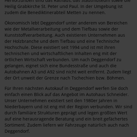
Hervorzuhben sind das Rathaus, das Stadtmuseum sowie die
Heilig Grabkirche St. Peter und Paul. In der Umgebung ist
zudem die Benediktinerabteil Metten zu nennen.
Ökonomisch lebt Deggendorf unter anderem von Bereichen
wie der Metallverarbeitung und dem Tiefbau sowie der
Kunststoffverarbeitung. Auch existieren Unternehmen aus
der Holzbranche und dem Tiefbau und eine Technische
Hochschule. Diese existiert seit 1994 und ist mit ihren
technischen und wirtschaftlichen Inhalten eng mit der
örtlichen Wirtschaft verbunden. Um nach Deggendorf zu
gelangen, eignet sich eine Bundesstraße und auch die
Autobahnen A3 und A92 sind nicht weit entfernt. Zudem liegt
der Ort unweit der Grenze nach Tschechien bzw. Böhmen.
Für Ihren nächsten Autokauf in Deggendorf werfen Sie doch
einfach einen Blick auf das Angebot im Autohaus Schneider.
Unser Unternehmen existiert seit den 1980er Jahren in
Niederbayern und ist eng mit der Region verbunden. Wir sind
durch familiäre Strukturen geprägt und legen größten Wert
auf eine herausragende Beratung und ein breit gefächertes
Sortiment. Zudem liefern wir Fahrzeuge natürlich auch nach
Deggendorf.