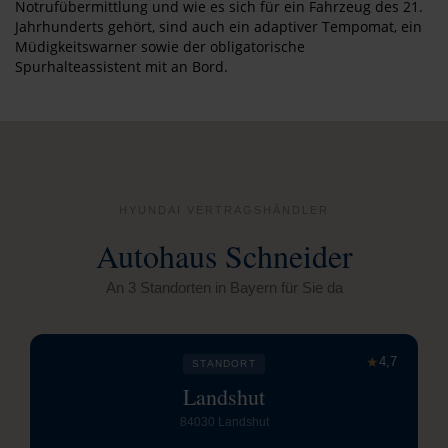
Notrufübermittlung und wie es sich für ein Fahrzeug des 21.
Jahrhunderts gehört, sind auch ein adaptiver Tempomat, ein
Müdigkeitswarner sowie der obligatorische
Spurhalteassistent mit an Bord.
HYUNDAI VERTRAGSHÄNDLER
Autohaus Schneider
An 3 Standorten in Bayern für Sie da
★
4,7
STANDORT
Landshut
84030 Landshut