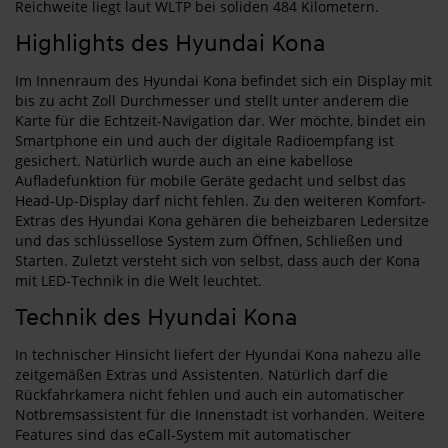
Reichweite liegt laut WLTP bei soliden 484 Kilometern.
Highlights des Hyundai Kona
Im Innenraum des Hyundai Kona befindet sich ein Display mit
bis zu acht Zoll Durchmesser und stellt unter anderem die
Karte für die Echtzeit-Navigation dar. Wer möchte, bindet ein
Smartphone ein und auch der digitale Radioempfang ist
gesichert. Natürlich wurde auch an eine kabellose
Aufladefunktion für mobile Geräte gedacht und selbst das
Head-Up-Display darf nicht fehlen. Zu den weiteren Komfort-
Extras des Hyundai Kona gehären die beheizbaren Ledersitze
und das schlüssellose System zum Öffnen, Schließen und
Starten. Zuletzt versteht sich von selbst, dass auch der Kona
mit LED-Technik in die Welt leuchtet.
Technik des Hyundai Kona
In technischer Hinsicht liefert der Hyundai Kona nahezu alle
zeitgemäßen Extras und Assistenten. Natürlich darf die
Rückfahrkamera nicht fehlen und auch ein automatischer
Notbremsassistent für die Innenstadt ist vorhanden. Weitere
Features sind das eCall-System mit automatischer