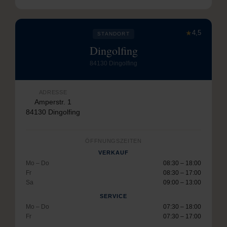
★
4,5
STANDORT
Dingolfing
84130 Dingolfing
ADRESSE
Amperstr. 1
84130 Dingolfing
ÖFFNUNGSZEITEN
VERKAUF
Mo – Do
08:30 – 18:00
Fr
08:30 – 17:00
Sa
09:00 – 13:00
SERVICE
Mo – Do
07:30 – 18:00
Fr
07:30 – 17:00