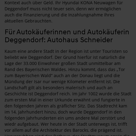
Kontext auch über Geld. Ihr Hyundai KONA Neuwagen für
Deggendorf muss nicht teuer sein, denn wir ermöglichen
auch die Finanzierung und die Inzahlungnahme Ihres
aktuellen Gebrauchten.
Für Autokäuferinnen und Autokäuferin
Deggendorf: Autohaus Schneider
Kaum eine andere Stadt in der Region ist unter Touristen so
beliebt wie Deggendorf. Der Grund hierfür ist natürlich die
Lage der 33.000 Einwohner großen Stadt unmittelbar am
Rand des Bayerischen Waldes. Hinzu kommt, dass das „Tor
zum Bayerischen Wald“ auch an der Donau liegt und die
Mündung der Isar nur wenige Kilometer entfernt ist. Die
Landschaft gilt als besonders malerisch und auch an
Geschichte ist Deggendorf reich. Im Jahr 1002 wurde die Stadt
zum ersten Mal in einer Urkunde erwähnt und fungierte in
den folgenden Jahren als gräflicher Sitz. Das Stadtrecht kam
im 14. Jahrhundert hinzu, doch wurde Deggendorf in den
folgenden Jahrhunderten ein ums andere Mal zerstört und
wiedr aufgebaut. Wer heute in der Stadt unterwegs ist, trifft
vor allem auf die Architektur des Barocks, die prägend ist.