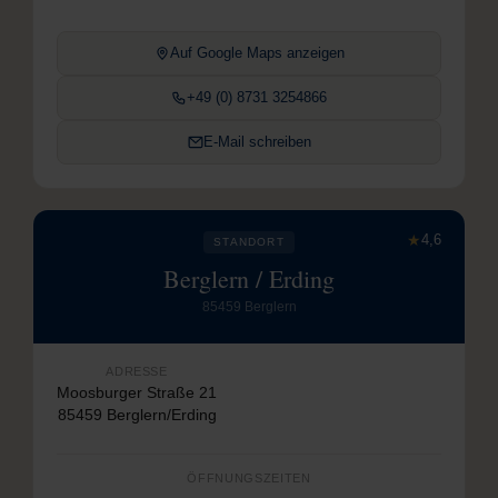
Auf Google Maps anzeigen
+49 (0) 8731 3254866
E-Mail schreiben
★
4,6
STANDORT
Berglern / Erding
85459 Berglern
ADRESSE
Moosburger Straße 21
85459 Berglern/Erding
ÖFFNUNGSZEITEN