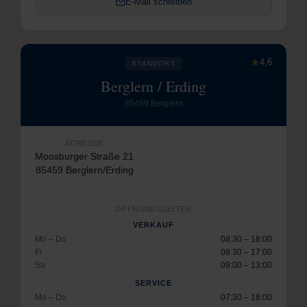
E-Mail schreiben
★
4,6
STANDORT
Berglern / Erding
85459 Berglern
ADRESSE
Moosburger Straße 21
85459 Berglern/Erding
ÖFFNUNGSZEITEN
VERKAUF
Mo – Do
08:30 – 18:00
Fr
08:30 – 17:00
Sa
09:00 – 13:00
SERVICE
Mo – Do
07:30 – 18:00