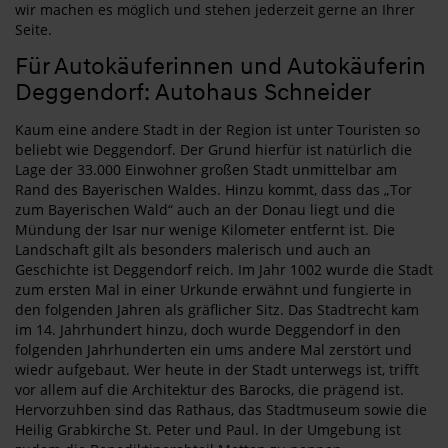
wir machen es möglich und stehen jederzeit gerne an Ihrer
Seite.
Für Autokäuferinnen und Autokäuferin
Deggendorf: Autohaus Schneider
Kaum eine andere Stadt in der Region ist unter Touristen so
beliebt wie Deggendorf. Der Grund hierfür ist natürlich die
Lage der 33.000 Einwohner großen Stadt unmittelbar am
Rand des Bayerischen Waldes. Hinzu kommt, dass das „Tor
zum Bayerischen Wald“ auch an der Donau liegt und die
Mündung der Isar nur wenige Kilometer entfernt ist. Die
Landschaft gilt als besonders malerisch und auch an
Geschichte ist Deggendorf reich. Im Jahr 1002 wurde die Stadt
zum ersten Mal in einer Urkunde erwähnt und fungierte in
den folgenden Jahren als gräflicher Sitz. Das Stadtrecht kam
im 14. Jahrhundert hinzu, doch wurde Deggendorf in den
folgenden Jahrhunderten ein ums andere Mal zerstört und
wiedr aufgebaut. Wer heute in der Stadt unterwegs ist, trifft
vor allem auf die Architektur des Barocks, die prägend ist.
Hervorzuhben sind das Rathaus, das Stadtmuseum sowie die
Heilig Grabkirche St. Peter und Paul. In der Umgebung ist