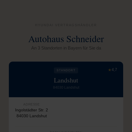
HYUNDAI VERTRAGSHÄNDLER
Autohaus Schneider
An 3 Standorten in Bayern für Sie da
★
4,7
STANDORT
Landshut
84030 Landshut
ADRESSE
Ingolstädter Str. 2
84030 Landshut