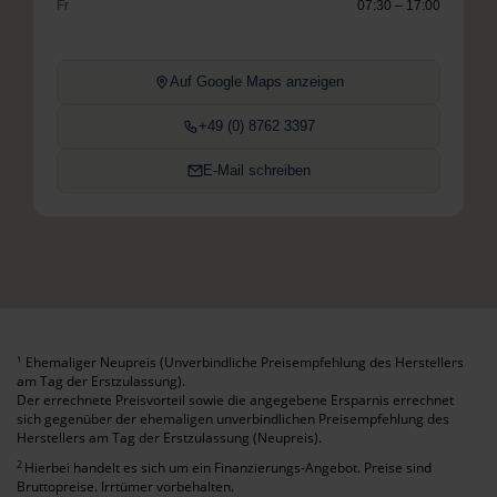
Fr
07:30 – 17:00
Auf Google Maps anzeigen
+49 (0) 8762 3397
E-Mail schreiben
Ehemaliger Neupreis (Unverbindliche Preisempfehlung des Herstellers
1
am Tag der Erstzulassung).
Der errechnete Preisvorteil sowie die angegebene Ersparnis errechnet
sich gegenüber der ehemaligen unverbindlichen Preisempfehlung des
Herstellers am Tag der Erstzulassung (Neupreis).
2
Hierbei handelt es sich um ein Finanzierungs-Angebot. Preise sind
Bruttopreise. Irrtümer vorbehalten.