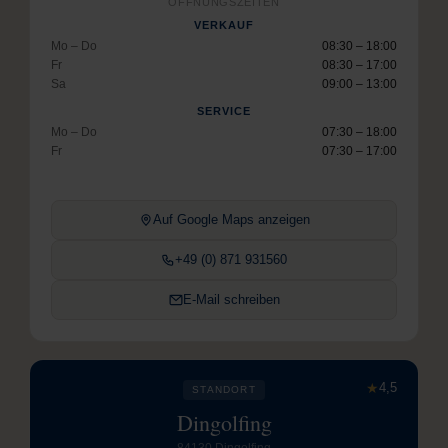
ÖFFNUNGSZEITEN
VERKAUF
Mo – Do
08:30 – 18:00
Fr
08:30 – 17:00
Sa
09:00 – 13:00
SERVICE
Mo – Do
07:30 – 18:00
Fr
07:30 – 17:00
Auf Google Maps anzeigen
+49 (0) 871 931560
E-Mail schreiben
★
4,5
STANDORT
Dingolfing
84130 Dingolfing