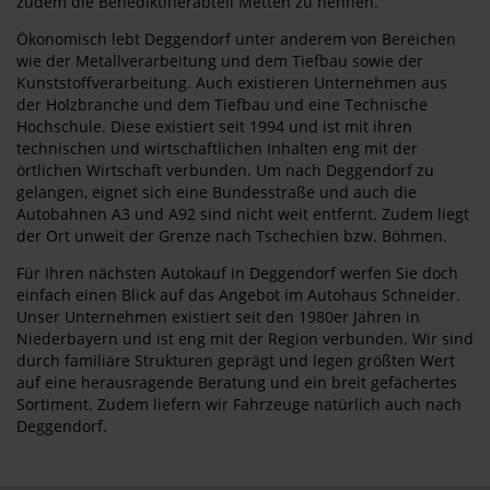
zudem die Benediktinerabteil Metten zu nennen.
Ökonomisch lebt Deggendorf unter anderem von Bereichen
wie der Metallverarbeitung und dem Tiefbau sowie der
Kunststoffverarbeitung. Auch existieren Unternehmen aus
der Holzbranche und dem Tiefbau und eine Technische
Hochschule. Diese existiert seit 1994 und ist mit ihren
technischen und wirtschaftlichen Inhalten eng mit der
örtlichen Wirtschaft verbunden. Um nach Deggendorf zu
gelangen, eignet sich eine Bundesstraße und auch die
Autobahnen A3 und A92 sind nicht weit entfernt. Zudem liegt
der Ort unweit der Grenze nach Tschechien bzw. Böhmen.
Für Ihren nächsten Autokauf in Deggendorf werfen Sie doch
einfach einen Blick auf das Angebot im Autohaus Schneider.
Unser Unternehmen existiert seit den 1980er Jahren in
Niederbayern und ist eng mit der Region verbunden. Wir sind
durch familiäre Strukturen geprägt und legen größten Wert
auf eine herausragende Beratung und ein breit gefächertes
Sortiment. Zudem liefern wir Fahrzeuge natürlich auch nach
Deggendorf.